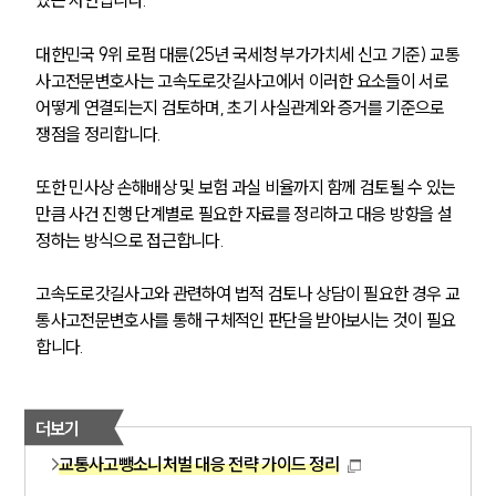
있는 사안입니다.
대한민국 9위 로펌 대륜(25년 국세청 부가가치세 신고 기준) 교통
대륜법률상담예약
사고전문변호사는 고속도로갓길사고에서 이러한 요소들이 서로 
어떻게 연결되는지 검토하며, 초기 사실관계와 증거를 기준으로 
대륜법률상담예약
쟁점을 정리합니다.
또한 민사상 손해배상 및 보험 과실 비율까지 함께 검토될 수 있는 
만큼 사건 진행 단계별로 필요한 자료를 정리하고 대응 방향을 설
정하는 방식으로 접근합니다.
고속도로갓길사고와 관련하여 법적 검토나 상담이 필요한 경우 교
통사고전문변호사를 통해 구체적인 판단을 받아보시는 것이 필요
합니다.
더보기
교통사고뺑소니처벌 대응 전략 가이드 정리