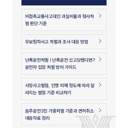
비접촉교통사고대인 과실비율과 형사처
벌 판단 기준
무보험차사고 처벌과 조사 대응 방법
난폭운전처벌 | 난폭운전 신고당했다면?
운전자 입장 처벌 방어 가이드
사망사고벌점, 인명 피해 정도에 따라 달
라지는 벌점 기준 비교하기
음주운전3진 가중처벌 기준과 면허취소
대응자료 정리