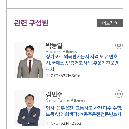
관련 구성원
더보기
박동일
President Attorney
싱가포르 외국법자문사 자격 보유 변호
사,국제소송/증거조사/음주운전전문변
호사
T.
070-5221-3616
김민수
Senior Partner Attorney
형사·음주운전·교통사고 사건 다수 수행,
노동/법인회생파산/음주운전전문변호사
T.
070-5214-2362