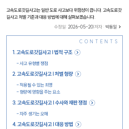
고속도로갓길사고는 일반 도로 사고보다 위험성이 큽니다. 고속도로갓
길사고 처벌 기준과 대응 방법에 대해 살펴보겠습니다.
수정일
:
2026-05-20
|
저자 :
박동일
CONTENTS
1
.
고속도로갓길사고 | 법적 구조
-
사고 유형별 쟁점
2
.
고속도로갓길사고 | 처벌 형량
-
적용될 수 있는 죄명
-
형량에 영향을 주는 요소
3
.
고속도로갓길사고 | 수사와 재판 쟁점
-
자주 생기는 오해
4
.
고속도로갓길사고 | 대응 방법