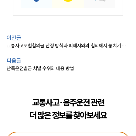
이전글
교통사고보험합의금 산정 방식과 피해자와의 합의에서 놓치기 쉬운 부분
다음글
난폭운전벌금 처벌 수위와 대응 방법
교통사고·음주운전 관련
더 많은 정보를 찾아보세요