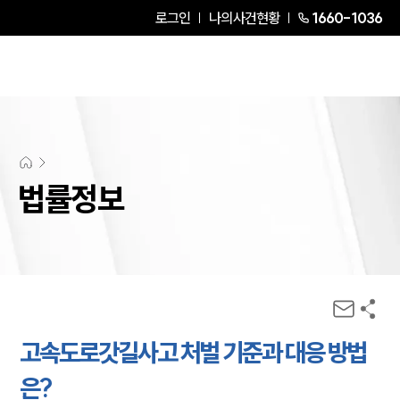
로그인
나의사건현황
1660-1036
법률정보
고속도로갓길사고 처벌 기준과 대응 방법
은?