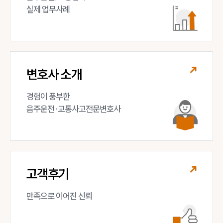
실제 업무사례
변호사 소개
경험이 풍부한 

음주운전·교통사고전문변호사
고객후기
만족으로 이어진 신뢰