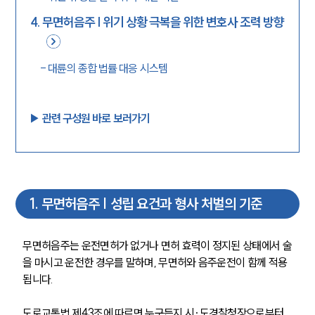
4
.
무면허음주 | 위기 상황 극복을 위한 변호사 조력 방향
-
대륜의 종합 법률 대응 시스템
▶︎ 관련 구성원 바로 보러가기
1
.
무면허음주 | 성립 요건과 형사 처벌의 기준
무면허음주는 운전면허가 없거나 면허 효력이 정지된 상태에서 술
을 마시고 운전한 경우를 말하며, 무면허와 음주운전이 함께 적용
됩니다.
도로교통법 제43조에 따르면 누구든지 시·도경찰청장으로부터 