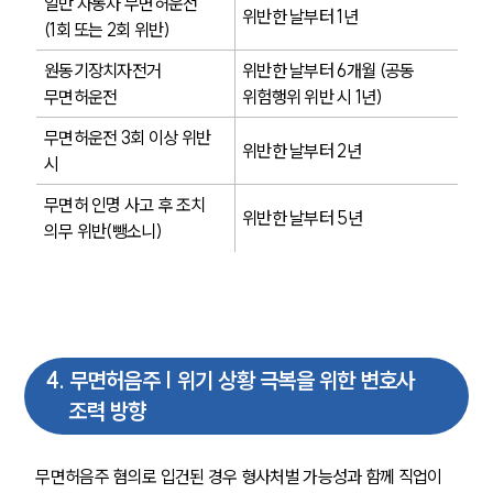
일반 자동차 무면허운전 
위반한 날부터 1년
(1회 또는 2회 위반)
원동기장치자전거 
위반한 날부터 6개월 (공동 
무면허운전
위험행위 위반 시 1년)
무면허운전 3회 이상 위반 
위반한 날부터 2년
시
무면허 인명 사고 후 조치 
위반한 날부터 5년
의무 위반(뺑소니)
4
.
무면허음주 | 위기 상황 극복을 위한 변호사
조력 방향
무면허음주 혐의로 입건된 경우 형사처벌 가능성과 함께 직업이