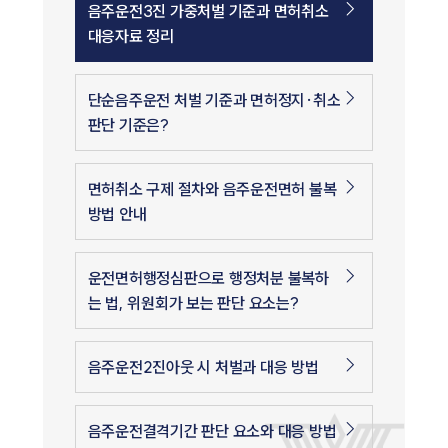
음주운전3진 가중처벌 기준과 면허취소
대응자료 정리
단순음주운전 처벌 기준과 면허정지·취소
판단 기준은?
면허취소 구제 절차와 음주운전면허 불복
방법 안내
운전면허행정심판으로 행정처분 불복하
는 법, 위원회가 보는 판단 요소는?
음주운전2진아웃 시 처벌과 대응 방법
음주운전결격기간 판단 요소와 대응 방법