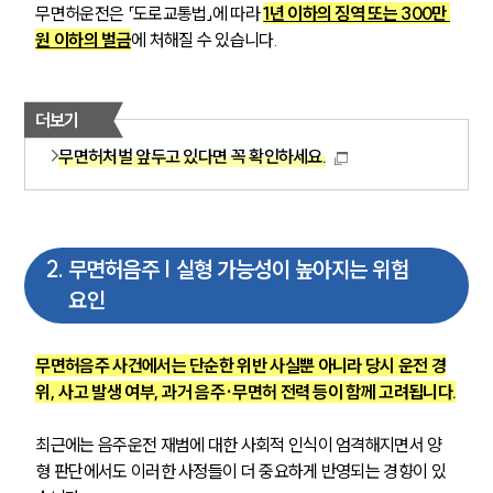
무면허운전은 「도로교통법」에 따라 
1년 이하의 징역 또는 300만 
원 이하의 벌금
에 처해질 수 있습니다.
더보기
무면허처벌 앞두고 있다면 꼭 확인하세요.
2
.
무면허음주 | 실형 가능성이 높아지는 위험
요인
무면허음주 사건에서는 단순한 위반 사실뿐 아니라 당시 운전 경
위, 사고 발생 여부, 과거 음주·무면허 전력 등이 함께 고려됩니다.
최근에는 음주운전 재범에 대한 사회적 인식이 엄격해지면서 양
형 판단에서도 이러한 사정들이 더 중요하게 반영되는 경향이 있