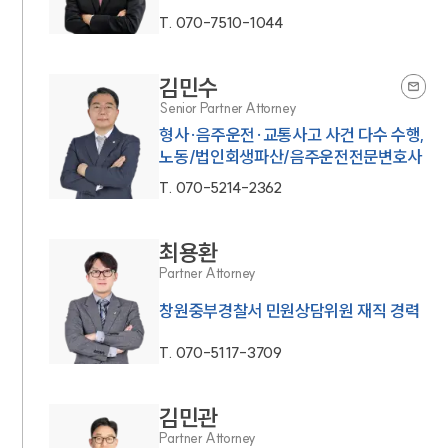
T.
070-7510-1044
김민수
Senior Partner Attorney
형사·음주운전·교통사고 사건 다수 수행,
노동/법인회생파산/음주운전전문변호사
T.
070-5214-2362
최용환
Partner Attorney
창원중부경찰서 민원상담위원 재직 경력
T.
070-5117-3709
김민관
Partner Attorney