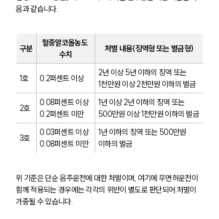
음과 같습니다.
혈중알코올농도 
구분
처벌 내용(징역형 또는 벌금형)
수치
2년 이상 5년 이하의 징역 또는 
1호
0.2퍼센트 이상
1천만원 이상 2천만원 이하의 벌금
0.08퍼센트 이상 
1년 이상 2년 이하의 징역 또는 
2호
0.2퍼센트 미만
500만원 이상 1천만원 이하의 벌금
0.03퍼센트 이상 
1년 이하의 징역 또는 500만원 
3호
0.08퍼센트 미만
이하의 벌금
위 기준은 단순 음주운전에 대한 처벌이며, 여기에 무면허운전이 
함께 적용되는 경우에는 각각의 위반이 별도로 판단되어 처벌이 
가중될 수 있습니다.