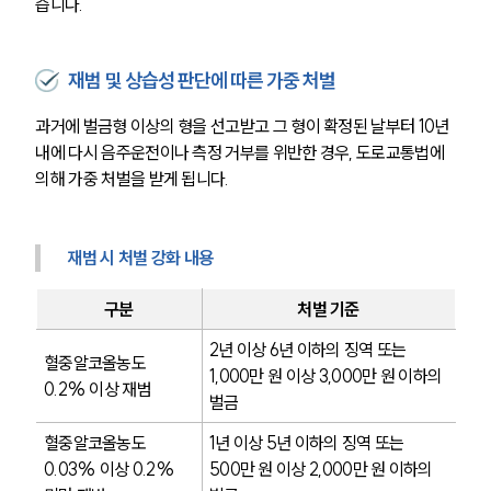
습니다.
재범 및 상습성 판단에 따른 가중 처벌
과거에 벌금형 이상의 형을 선고받고 그 형이 확정된 날부터 10년 
내에 다시 음주운전이나 측정 거부를 위반한 경우, 도로교통법에 
의해 가중 처벌을 받게 됩니다.
재범 시 처벌 강화 내용
구분
처벌 기준
2년 이상 6년 이하의 징역 또는 
혈중알코올농도 
1,000만 원 이상 3,000만 원 이하의 
0.2% 이상 재범
벌금
혈중알코올농도 
1년 이상 5년 이하의 징역 또는 
0.03% 이상 0.2% 
500만 원 이상 2,000만 원 이하의 