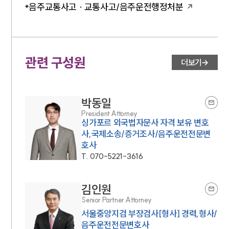
음주교통사고 · 교통사고/음주운전행정처분
관련 구성원
더보기
박동일
President Attorney
싱가포르 외국법자문사 자격 보유 변호
사,국제소송/증거조사/음주운전전문변
호사
T.
070-5221-3616
김인원
Senior Partner Attorney
서울중앙지검 부장검사[형사] 경력,형사/
음주운전전문변호사