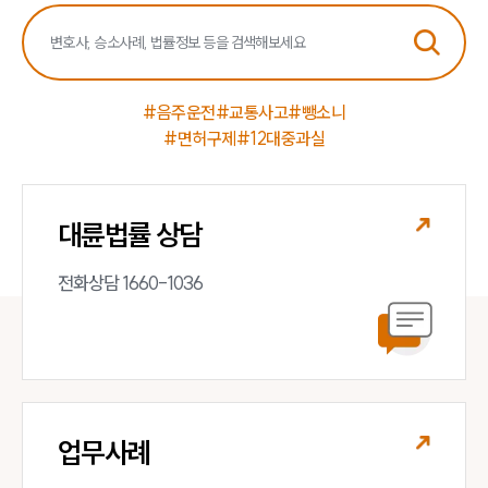
#음주운전
#교통사고
#뺑소니
#면허구제
#12대중과실
대륜법률 상담
전화상담 1660-1036
업무사례