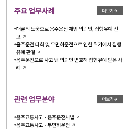
세미나
주요 업무사례
더보기
대륜법률상담예약
대륜의 도움으로 음주운전 재범 의뢰인, 집행유예 선
대륜법률상담예약
고
음주운전 다회 및 무면허운전으로 인한 위기에서 집행
유예 판결
음주운전으로 사고 낸 의뢰인 변호해 집행유예 받은 사
례
관련 업무분야
더보기
음주교통사고 · 음주운전처벌
음주교통사고 · 무면허운전