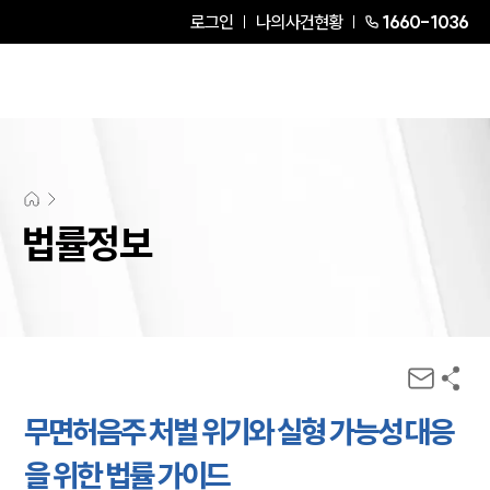
로그인
나의사건현황
1660-1036
법률정보
무면허음주 처벌 위기와 실형 가능성 대응
을 위한 법률 가이드