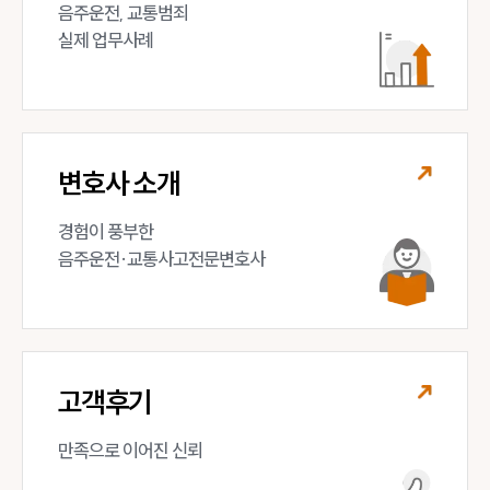
음주운전, 교통범죄 

실제 업무사례
변호사 소개
경험이 풍부한 

음주운전·교통사고전문변호사
고객후기
만족으로 이어진 신뢰