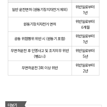
위반일로부터 
일반 운전면허 (원동기장치자전거 제외)
1년
위반일로부터 
원동기장치자전거 면허
6개월
위반일로부터 
공동 위험행위 위반 시 (원동기 포함)
1년
무면허운전 후 인명사고 및 조치의무 위반
위반일로부터 
(뺑소니)
5년
위반일로부터 
무면허운전 3회 이상 위반
2년
더보기