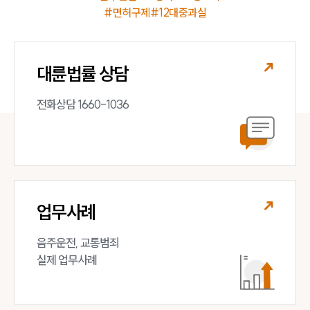
#면허구제
#12대중과실
대륜법률 상담
전화상담 1660-1036
업무사례
음주운전, 교통범죄 

실제 업무사례