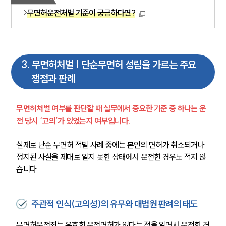
무면허운전처벌 기준이 궁금하다면?
3
.
무면허처벌 | 단순무면허 성립을 가르는 주요
쟁점과 판례
무면허처벌 여부를 판단할 때 실무에서 중요한 기준 중 하나는 운
전 당시 ‘고의’가 있었는지 여부입니다.
실제로 단순 무면허 적발 사례 중에는 본인의 면허가 취소되거나 
정지된 사실을 제대로 알지 못한 상태에서 운전한 경우도 적지 않
습니다.
주관적 인식(고의성)의 유무와 대법원 판례의 태도
무면허운전죄는 유효한 운전면허가 없다는 점을 알면서 운전한 경