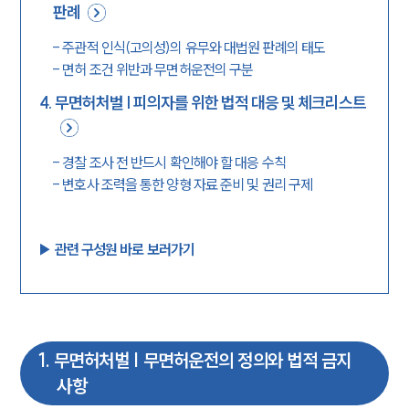
판례
-
주관적 인식(고의성)의 유무와 대법원 판례의 태도
-
면허 조건 위반과 무면허운전의 구분
4
.
무면허처벌 | 피의자를 위한 법적 대응 및 체크리스트
-
경찰 조사 전 반드시 확인해야 할 대응 수칙
-
변호사 조력을 통한 양형 자료 준비 및 권리 구제
▶︎ 관련 구성원 바로 보러가기
1
.
무면허처벌 | 무면허운전의 정의와 법적 금지
사항