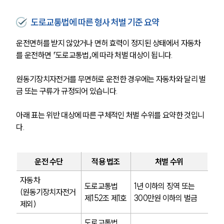
도로교통법에 따른 형사 처벌 기준 요약
운전면허를 받지 않았거나 면허 효력이 정지된 상태에서 자동차
를 운전하면 「도로교통법」에 따라 처벌 대상이 됩니다.
원동기장치자전거를 무면허로 운전한 경우에는 자동차와 달리 벌
금 또는 구류가 규정되어 있습니다.
아래 표는 위반 대상에 따른 구체적인 처벌 수위를 요약한 것입니
다.
운전 수단
적용 법조
처벌 수위
자동차 
도로교통법 
1년 이하의 징역 또는 
(원동기장치자전거 
제152조 제1호
300만원 이하의 벌금
제외)
도로교통법 