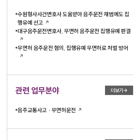
수원형사사건변호사 도움받아 음주운전 재범에도 집
행유예 선고
대구음주운전변호사, 무면허 음주운전 집행유예 판결
무면허 음주운전 혐의, 집행유예 무면허로 처벌 방어
관련 업무분야
더보기
음주교통사고 · 무면허운전