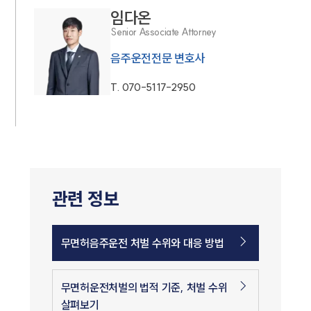
임다온
Senior Associate Attorney
음주운전전문 변호사
T.
070-5117-2950
관련 정보
무면허음주운전 처벌 수위와 대응 방법
무면허운전처벌의 법적 기준, 처벌 수위
살펴보기