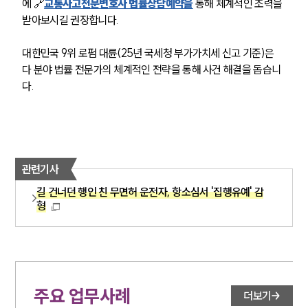
에 🔗
교통사고전문변호사 법률상담예약을
 통해 체계적인 조력을 
받아보시길 권장합니다.
대한민국 9위 로펌 대륜(25년 국세청 부가가치세 신고 기준)은 
다 분야 법률 전문가의 체계적인 전략을 통해 사건 해결을 돕습니
다.
관련기사
길 건너던 행인 친 무면허 운전자, 항소심서 '집행유예' 감
형
주요 업무사례
더보기