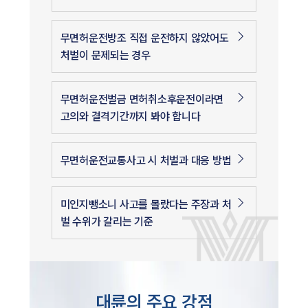
무면허운전방조 직접 운전하지 않았어도
처벌이 문제되는 경우
무면허운전벌금 면허취소후운전이라면
고의와 결격기간까지 봐야 합니다
무면허운전교통사고 시 처벌과 대응 방법
미인지뺑소니 사고를 몰랐다는 주장과 처
벌 수위가 갈리는 기준
대륜의 주요 강점