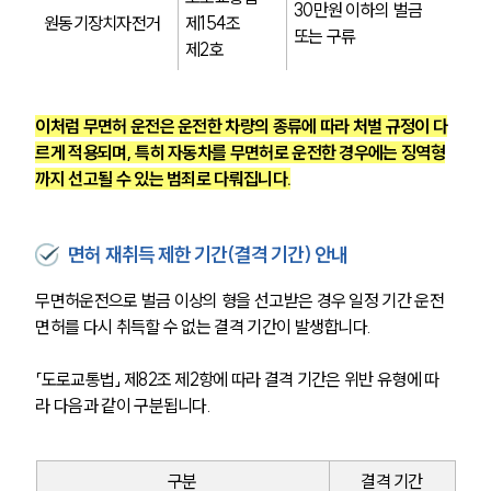
30만원 이하의 벌금 
원동기장치자전거
제154조 
또는 구류
제2호
이처럼 무면허 운전은 운전한 차량의 종류에 따라 처벌 규정이 다
르게 적용되며, 특히 자동차를 무면허로 운전한 경우에는 징역형
까지 선고될 수 있는 범죄로 다뤄집니다.
면허 재취득 제한 기간(결격 기간) 안내
무면허운전으로 벌금 이상의 형을 선고받은 경우 일정 기간 운전
면허를 다시 취득할 수 없는 결격 기간이 발생합니다.
「도로교통법」 제82조 제2항에 따라 결격 기간은 위반 유형에 따
라 다음과 같이 구분됩니다.
구분
결격 기간