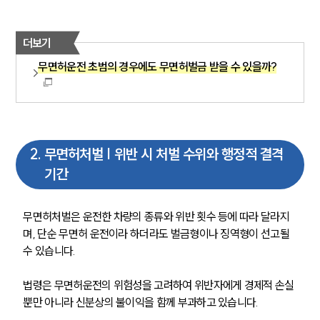
더보기
무면허운전 초범의 경우에도 무면허벌금 받을 수 있을까?
2
.
무면허처벌 | 위반 시 처벌 수위와 행정적 결격
기간
무면허처벌은 운전한 차량의 종류와 위반 횟수 등에 따라 달라지
며, 단순 무면허 운전이라 하더라도 벌금형이나 징역형이 선고될 
수 있습니다.
법령은 무면허운전의 위험성을 고려하여 위반자에게 경제적 손실
뿐만 아니라 신분상의 불이익을 함께 부과하고 있습니다.