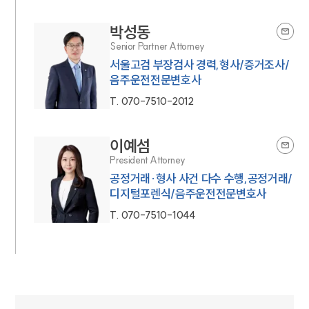
박성동
Senior Partner Attorney
서울고검 부장검사 경력,형사/증거조사/
음주운전전문변호사
T.
070-7510-2012
이예섬
President Attorney
공정거래·형사 사건 다수 수행,공정거래/
디지털포렌식/음주운전전문변호사
T.
070-7510-1044