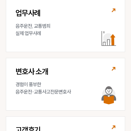
업무사례
음주운전, 교통범죄 

실제 업무사례
변호사 소개
경험이 풍부한 

음주운전·교통사고전문변호사
고객후기