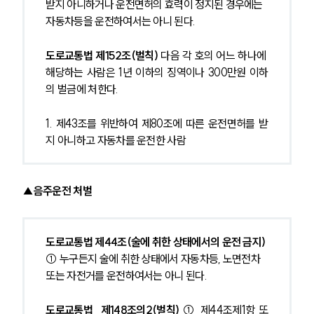
받지 아니하거나 운전면허의 효력이 정지된 경우에는 
자동차등을 운전하여서는 아니 된다.
도로교통법 제152조(벌칙)
 다음 각 호의 어느 하나에 
해당하는 사람은 1년 이하의 징역이나 300만원 이하
의 벌금에 처한다. 
1. 제43조를 위반하여 제80조에 따른 운전면허를 받
지 아니하고 자동차를 운전한 사람
▲음주운전 처벌
도로교통법 제44조(술에 취한 상태에서의 운전 금지) 
① 누구든지 술에 취한 상태에서 자동차등, 노면전차 
또는 자전거를 운전하여서는 아니 된다.  
도로교통법  제148조의2(벌칙)
 ① 제44조제1항 또