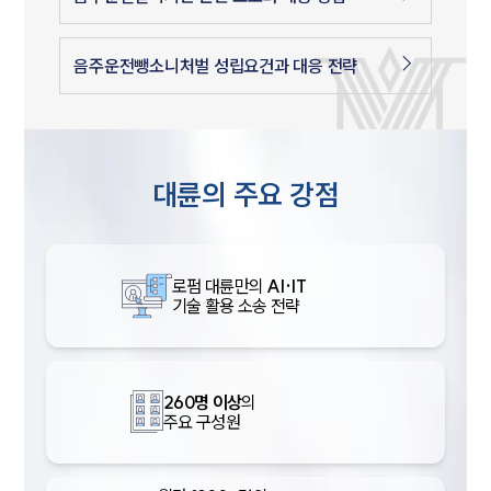
음주운전뺑소니처벌 성립요건과 대응 전략
대륜의 주요 강점
로펌 대륜만의
AI·IT
기술 활용 소송 전략
260명 이상
의
주요 구성원