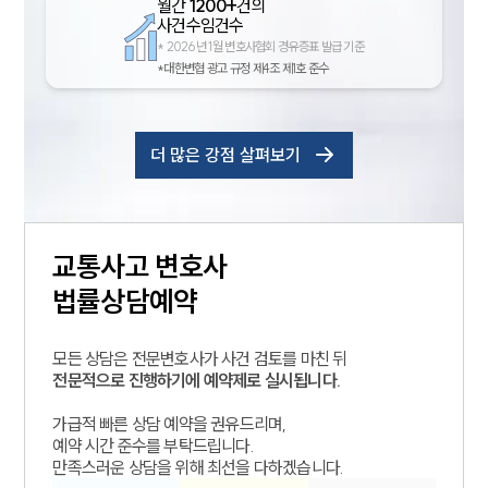
월간
1200+
건의
사건수임건수
*
2026년 1월 변호사협회 경유증표 발급 기준
*대한변협 광고 규정 제4조 제1호 준수
더 많은 강점 살펴보기
교통사고
변호사
법률상담예약
모든 상담은 전문변호사가 사건 검토를 마친 뒤
전문적으로 진행하기에 예약제로 실시됩니다.
가급적 빠른 상담 예약을 권유드리며,
예약 시간 준수를 부탁드립니다.
만족스러운 상담을 위해 최선을 다하겠습니다.