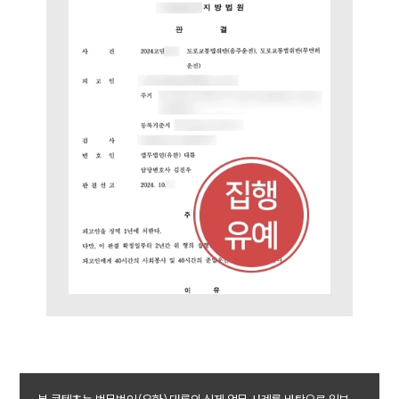
팀소개
팀소개
대륜의 강점
오시는 길
글로벌 파트너 로펌
고객의 소리
통합검색
AI대륜
업무사례
주요 업무사례
사례분석/최신동향