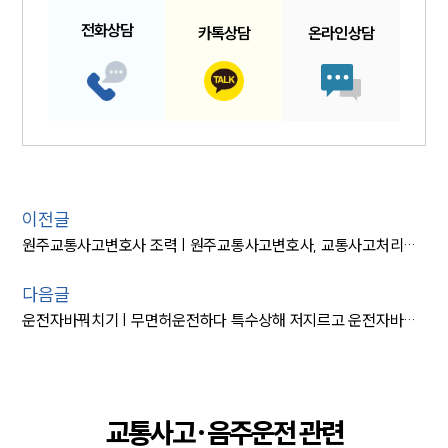
전화
상담
카톡
상담
온라인
상담
이전글
원주교통사고변호사 조력 | 원주교통사고변호사, 교통사고처리특례법위반 의뢰인 공소 기각
다음글
운전자바꿔치기 | 무면허운전하다 특수상해 저지르고 운전자바꿔치기한 의뢰인 집행유예
교통사고·음주운전 관련