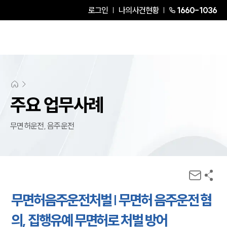
로그인
나의사건현황
1660-1036
주요 업무사례
무면허운전, 음주운전
무면허음주운전처벌 | 무면허 음주운전 혐
의, 집행유예 무면허로 처벌 방어