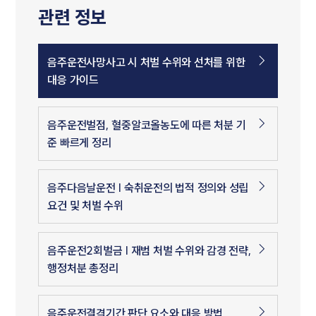
관련 정보
음주운전사망사고 시 처벌 수위와 선처를 위한
대응 가이드
음주운전벌점, 혈중알코올농도에 따른 처분 기
준 빠르게 정리
음주다음날운전 | 숙취운전의 법적 정의와 성립
요건 및 처벌 수위
음주운전2회벌금 | 재범 처벌 수위와 감경 전략,
행정처분 총정리
음주운전결격기간 판단 요소와 대응 방법