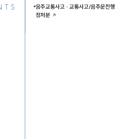
NTS
음주교통사고 · 교통사고/음주운전행
정처분