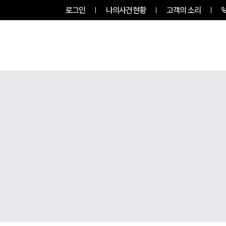
로그인
나의사건현황
고객의 소리
팀소개
업무사례
업무분야