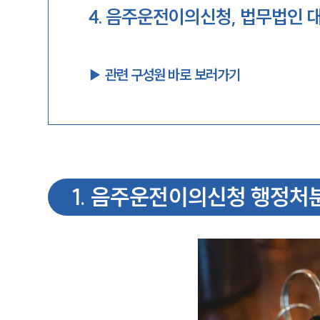
4
.
음주운전이의신청, 법무법인 대
▶︎ 관련 구성원 바로 보러가기
1
.
음주운전이의신청 행정처분