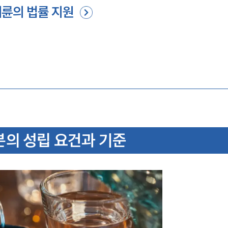
륜의 법률 지원
의 성립 요건과 기준