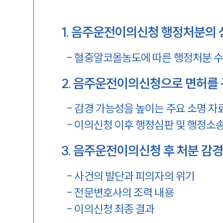
1
.
음주운전이의신청 행정처분의 
-
혈중알코올농도에 따른 행정처분 
2
.
음주운전이의신청으로 면허를 
-
감경 가능성을 높이는 주요 소명 자
-
이의신청 이후 행정심판 및 행정소송
3
.
음주운전이의신청 후 처분 감경
-
사건의 발단과 피의자의 위기
-
전문변호사의 조력 내용
-
이의신청 최종 결과