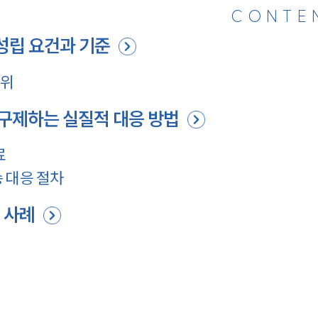
CONTE
성립 요건과 기준
수위
구제하는 실질적 대응 방법
료
 대응 절차
 사례