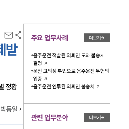
주요 업무사례
더보기
제받
음주운전 적발된 의뢰인 도와 불송치
결정
운전 고의성 부인으로 음주운전 무혐의
입증
별 정황
음주운전 연루된 의뢰인 불송치
박동일
관련 업무분야
더보기