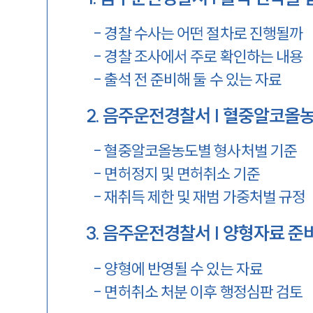
-
경찰 수사는 어떤 절차로 진행될까
-
경찰 조사에서 주로 확인하는 내용
-
출석 전 준비해 둘 수 있는 자료
2
.
음주운전경찰서 | 혈중알코올농
-
혈중알코올농도별 형사처벌 기준
-
면허정지 및 면허취소 기준
-
재취득 제한 및 재범 가중처벌 규정
3
.
음주운전경찰서 | 양형자료 준
-
양형에 반영될 수 있는 자료
-
면허취소 처분 이후 행정심판 검토