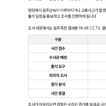
현장에서 음주단속이 이루어지거나 교통사고가 발생하
출석 일정을 통보하고 조사를 진행하게 됩니다.
조사 과정에서는 음주측정 결과뿐 아니라 CCTV, 블
구분
사건 접수
수사관 배정
출석 요구
피의자 조사
증거 분석
사건 종결
조사가 마무리되면 경찰은 수집된 증거를 토대로 사