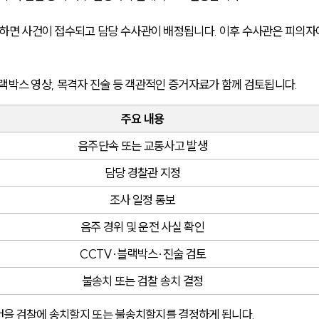
면 사건이 접수되고 담당 수사관이 배정됩니다. 이후 수사관은 피의자
랙박스 영상, 목격자 진술 등 객관적인 증거자료가 함께 검토됩니다.
주요 내용
음주단속 또는 교통사고 발생
담당 경찰관 지정
조사 일정 통보
음주 경위 및 운전 사실 확인
CCTV·블랙박스·진술 검토
불송치 또는 검찰 송치 결정
건을 검찰에 송치할지 또는 불송치할지를 결정하게 됩니다.