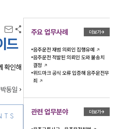
주요 업무사례
더보기
이드
음주운전 재범 의뢰인 집행유예
음주운전 적발된 의뢰인 도와 불송치
결정
께 확인해
위드마크 공식 오류 입증해 음주운전무
죄
박동일
관련 업무분야
더보기
NTS