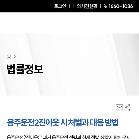
로그인
나의사건현황
1660-1036
법률정보
음주운전2진아웃 시 처벌과 대응 방법
음주운전2진아웃은 과거 음주운전 전력과 현재 적발 상황이 함께 문제