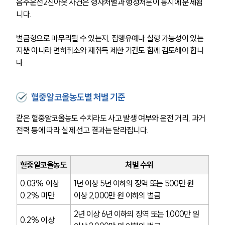
음주운전2진아웃 사건은 형사처벌과 행정처분이 동시에 문제됩
니다.
벌금형으로 마무리될 수 있는지, 집행유예나 실형 가능성이 있는
지뿐 아니라 면허취소와 재취득 제한 기간도 함께 검토해야 합니
다.
혈중알코올농도별 처벌 기준
같은 혈중알코올농도 수치라도 사고 발생 여부와 운전 거리, 과거 
전력 등에 따라 실제 선고 결과는 달라집니다.
혈중알코올농도
처벌 수위
0.03% 이상 
1년 이상 5년 이하의 징역 또는 500만 원 
0.2% 미만
이상 2,000만 원 이하의 벌금
2년 이상 6년 이하의 징역 또는 1,000만 원 
0.2% 이상