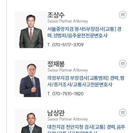
조상수
Senior Partner Attorney
서울중앙지검 형사5부장검사[교통] 경
력,성범죄/음주운전전문변호사
T.
070-5117-3709
정재봉
Senior Partner Attorney
의정부지검 부장검사[교통범죄] 경력,형
사/증거조사/교통사고전문변호사
T.
070-7510-1820
남상관
Senior Partner Attorney
대전지검 천안지청 검사[교통] 경력,음주