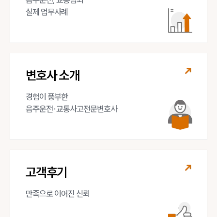
실제 업무사례
변호사 소개
경험이 풍부한 

음주운전·교통사고전문변호사
고객후기
만족으로 이어진 신뢰