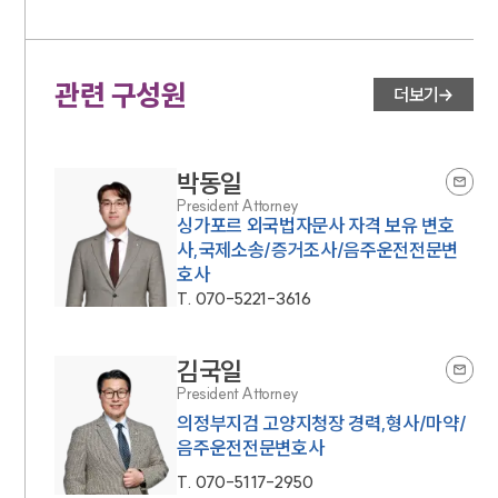
관련 구성원
더보기
박동일
President Attorney
싱가포르 외국법자문사 자격 보유 변호
사,국제소송/증거조사/음주운전전문변
호사
T.
070-5221-3616
김국일
President Attorney
의정부지검 고양지청장 경력,형사/마약/
음주운전전문변호사
T.
070-5117-2950