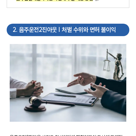
2
.
음주운전2진아웃 | 처벌 수위와 면허 불이익