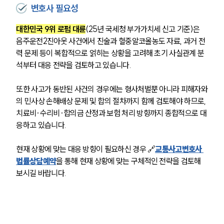
변호사 필요성
대한민국 9위 로펌 대륜
(25년 국세청 부가가치세 신고 기준)은 
음주운전2진아웃 사건에서 진술과 혈중알코올농도 자료, 과거 전
력 문제 등이 복합적으로 얽히는 상황을 고려해 초기 사실관계 분
석부터 대응 전략을 검토하고 있습니다.
또한 사고가 동반된 사건의 경우에는 형사처벌뿐 아니라 피해자와
의 민사상 손해배상 문제 및 합의 절차까지 함께 검토해야 하므로, 
치료비·수리비·합의금 산정과 보험 처리 방향까지 종합적으로 대
응하고 있습니다.
현재 상황에 맞는 대응 방향이 필요하신 경우 
🔗
교통사고변호사 
법률상담예약
을 통해 현재 상황에 맞는 구체적인 전략을 검토해 
보시길 바랍니다.