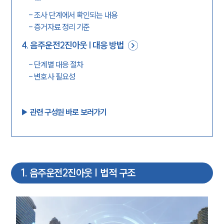
-
조사 단계에서 확인되는 내용
-
증거자료 정리 기준
4
.
음주운전2진아웃 | 대응 방법
-
단계별 대응 절차
-
변호사 필요성
▶︎ 관련 구성원 바로 보러가기
1
.
음주운전2진아웃 | 법적 구조