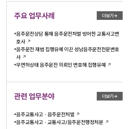
주요 업무사례
더보기
음주운전상담 통해 음주운전처벌 방어한 교통사고변
호사
음주운전 재범 집행유예 이끈 성남음주운전전문변호
사
무면허상태 음주운전 의뢰인 변호해 집행유예
관련 업무분야
더보기
음주교통사고 · 음주운전처벌
음주교통사고 · 교통사고/음주운전행정처분