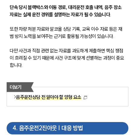
단속 당시 블랙박스와 이동 경로, 대리운전 호출 내역, 음주 장소 
자료는 실제 운전 경위를 설명하는 자료가 될 수 있습니다.
또한 차량 처분 자료와 알코올 상담 기록, 교육 이수 자료 등은 재
범 방지 노력을 보여주는 근거로 활용될 가능성이 있습니다.
다만 사건과 직접 관련 없는 자료를 과도하게 제출하면 핵심 쟁점
이 흐려질 수 있기 때문에 사건 구조에 맞게 선별하는 과정이 중요
합니다.
더보기
음주운전상담 전 알아야 할 양형 요소
팀소개
팀소개
대륜의 강점
오시는 길
4
.
음주운전2진아웃 | 대응 방법
글로벌 파트너 로펌