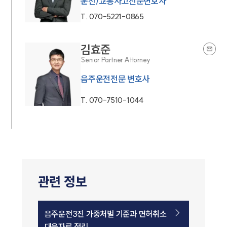
운전/교통사고전문변호사
T.
070-5221-0865
김효준
Senior Partner Attorney
음주운전전문 변호사
T.
070-7510-1044
관련 정보
음주운전3진 가중처벌 기준과 면허취소
대응자료 정리