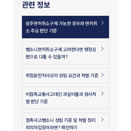
관련 정보
음주면허취소구제 가능한 경우와 면허취
소 주요 판단 기준
뺑소니면허취소구제 고려한다면 행정심
판으로 다툴 수 있을까?
위험운전치사상의 성립 요건과 처벌 기준
비접촉교통사고대인 과실비율과 형사처
벌 판단 기준
접촉사고뺑소니 성립 기준 및 처벌 정리
피의자입장이라면? 확인하기