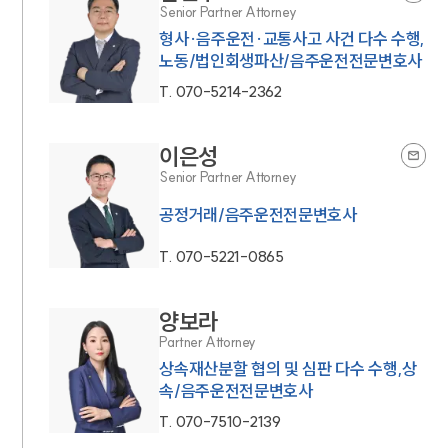
Senior Partner Attorney
형사·음주운전·교통사고 사건 다수 수행,
노동/법인회생파산/음주운전전문변호사
T.
070-5214-2362
이은성
Senior Partner Attorney
공정거래/음주운전전문변호사
T.
070-5221-0865
양보라
Partner Attorney
상속재산분할 협의 및 심판 다수 수행,상
속/음주운전전문변호사
T.
070-7510-2139