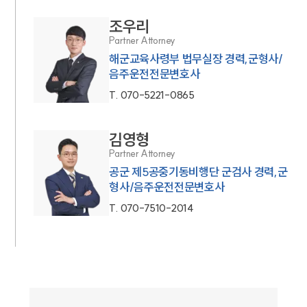
조우리
Partner Attorney
해군교육사령부 법무실장 경력,군형사/
음주운전전문변호사
T.
070-5221-0865
김영형
Partner Attorney
공군 제5공중기동비행단 군검사 경력,군
형사/음주운전전문변호사
T.
070-7510-2014