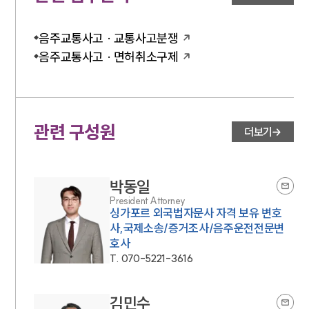
음주교통사고 · 교통사고분쟁
음주교통사고 · 면허취소구제
관련 구성원
더보기
박동일
President Attorney
싱가포르 외국법자문사 자격 보유 변호
사,국제소송/증거조사/음주운전전문변
호사
T.
070-5221-3616
김민수