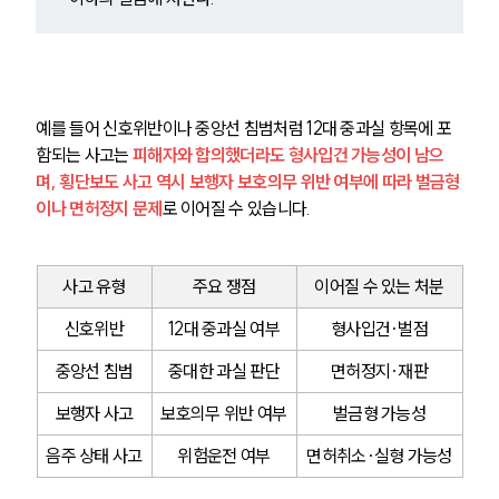
예를 들어 신호위반이나 중앙선 침범처럼 12대 중과실 항목에 포
함되는 사고는 
피해자와 합의했더라도 형사입건 가능성이 남으
며, 횡단보도 사고 역시 보행자 보호의무 위반 여부에 따라 벌금형
이나 면허정지 문제
로 이어질 수 있습니다.
사고 유형
주요 쟁점
이어질 수 있는 처분
신호위반
12대 중과실 여부
형사입건·벌점
중앙선 침범
중대한 과실 판단
면허정지·재판
보행자 사고
보호의무 위반 여부
벌금형 가능성
음주 상태 사고
위험운전 여부
면허취소·실형 가능성