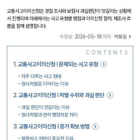
교통사고이의신청은 경찰 조사와 보험사 과실판단이 엇갈리는 상황에
서 진행되며 아래에서는 사고 유형별 쟁점과 이의신청 절차, 재조사 흐
름을 함께 설명합니다.
수정일
:
2026-05-18
|
저자 :
박동일
CONTENTS
1
.
교통사고이의신청 | 문제되는 사고 유형
-
자주 다투는 사고 형태
-
형사처벌로 이어지는 이유
2
.
교통사고이의신청 | 처벌 수위와 과실 판단
-
과실 판단이 엇갈리는 이유
-
형사처벌과 면허 행정처분 차이
3
.
교통사고이의신청 | 증거 확보 방법
-
블랙박스 원본이 중요한 이유