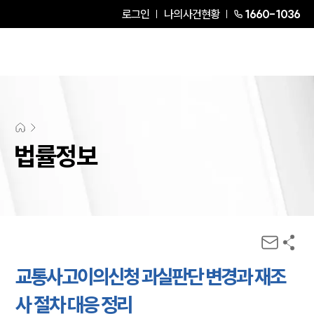
로그인
나의사건현황
1660-1036
법률정보
교통사고이의신청 과실판단 변경과 재조
사 절차 대응 정리