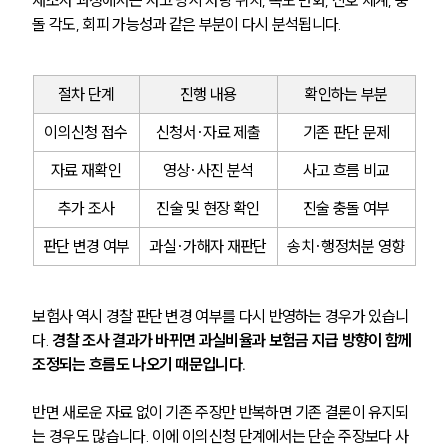
재조사 과정에서는 사고 당시 차량 위치, 속도 변화, 신호 체계, 충
돌 각도, 회피 가능성과 같은 부분이 다시 분석됩니다.
절차 단계
진행 내용
확인하는 부분
이의신청 접수
신청서·자료 제출
기존 판단 문제
자료 재확인
영상·사진 분석
사고 흐름 비교
추가 조사
진술 및 현장 확인
진술 충돌 여부
판단 변경 여부
과실·가해자 재판단
송치·행정처분 영향
보험사 역시 경찰 판단 변경 여부를 다시 반영하는 경우가 있습니
다. 
경찰 조사 결과가 바뀌면 과실비율과 보험금 지급 방향이 함께 
조정되는 흐름도 나오기 때문입니다.
반면 새로운 자료 없이 기존 주장만 반복하면 기존 결론이 유지되
는 경우도 많습니다. 이에 이의신청 단계에서는 단순 주장보다 사