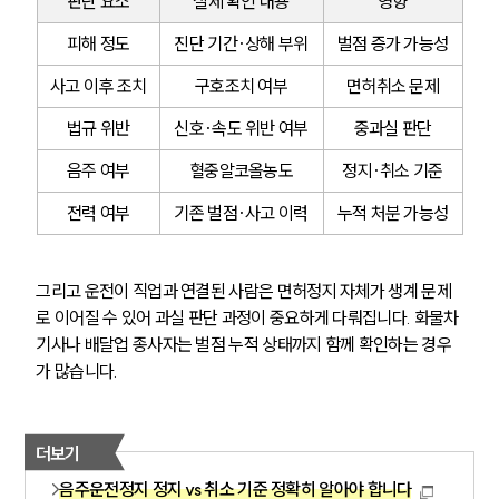
판단 요소
실제 확인 내용
영향
피해 정도
진단 기간·상해 부위
벌점 증가 가능성
사고 이후 조치
구호조치 여부
면허취소 문제
법규 위반
신호·속도 위반 여부
중과실 판단
음주 여부
혈중알코올농도
정지·취소 기준
전력 여부
기존 벌점·사고 이력
누적 처분 가능성
그리고 운전이 직업과 연결된 사람은 면허정지 자체가 생계 문제
로 이어질 수 있어 과실 판단 과정이 중요하게 다뤄집니다. 화물차 
기사나 배달업 종사자는 벌점 누적 상태까지 함께 확인하는 경우
가 많습니다.
더보기
음주운전정지 정지 vs 취소 기준 정확히 알아야 합니다