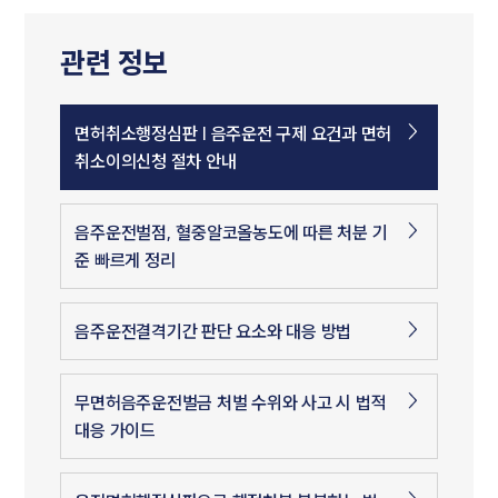
관련 정보
면허취소행정심판 | 음주운전 구제 요건과 면허
취소이의신청 절차 안내
음주운전벌점, 혈중알코올농도에 따른 처분 기
준 빠르게 정리
음주운전결격기간 판단 요소와 대응 방법
무면허음주운전벌금 처벌 수위와 사고 시 법적
대응 가이드