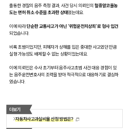
출동한 경찰의 음주 측정 결과, 사건 당시 의뢰인의 
혈중알코올농
도는 면허 취소 수준을 초과한 상태
였는데요.
이에 따라 
단순한 교통사고가 아닌 ‘위험운전치상죄’로 형사 입건
되었습니다.
비록 초범이었지만, 피해자가 상해를 입은 중대한 사고였던 만큼 
실형 가능성도 배제할 수 없는 상황이었는데요.
이에 의뢰인은 수사 초기부터 음주사고초범 사건 대응 경험이 있
는 음주운전변호사의 조력을 받아 적극적으로 대응하기로 결심하
였습니다.
더보기
자동차사고과실비율 산정 방법은?