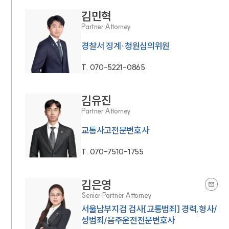
김민혁
Partner Attorney
경찰서 징계·청원심의위원
T.
070-5221-0865
김유진
Partner Attorney
교통사고전문변호사
T.
070-7510-1755
김은영
Senior Partner Attorney
서울남부지검 검사[교통범죄] 경력,형사/
성범죄/음주운전전문변호사