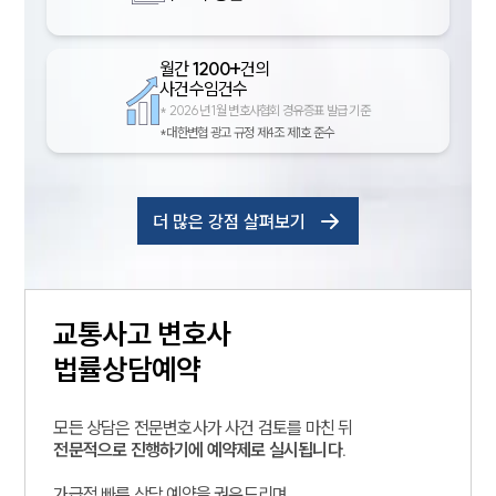
월간
1200+
건의
사건수임건수
*
2026년 1월 변호사협회 경유증표 발급 기준
*대한변협 광고 규정 제4조 제1호 준수
더 많은 강점 살펴보기
교통사고
변호사
법률상담예약
모든 상담은 전문변호사가 사건 검토를 마친 뒤
전문적으로 진행하기에 예약제로 실시됩니다.
가급적 빠른 상담 예약을 권유드리며,