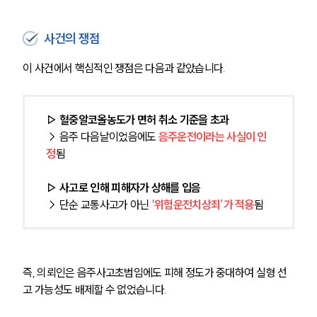
사건의 쟁점
이 사건에서 핵심적인 쟁점은 다음과 같았습니다.
▷ 혈중알코올농도가 면허 취소 기준을 초과
→ 음주 다음날이었음에도 
음주운전이라는 사실이 인
정
됨
▷ 사고로 인해 피해자가 상해를 입음
→ 단순 교통사고가 아닌 
‘위험운전치상죄’가 적용
됨
즉, 의뢰인은 음주사고초범임에도 피해 정도가 중대하여 실형 선
고 가능성도 배제할 수 없었습니다.