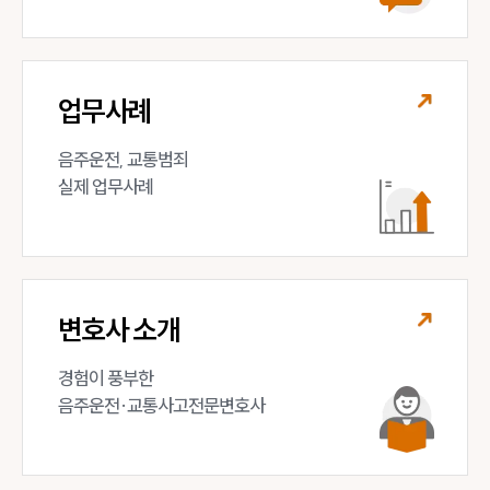
업무사례
음주운전, 교통범죄 

실제 업무사례
변호사 소개
경험이 풍부한 

음주운전·교통사고전문변호사