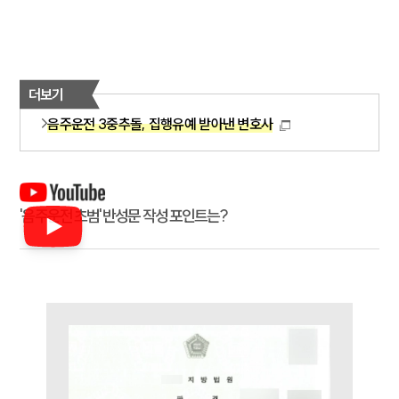
구성원 소개
음주운전·교통사고전문변호사추천
더보기
음주운전 3중추돌, 집행유예 받아낸 변호사
소식/자료
언론보도
공지사항
법률 블로그
'음주운전 초범' 반성문 작성 포인트는?
법률서식
뉴스레터/브로슈어
세미나
대륜법률상담예약
대륜법률상담예약