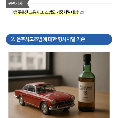
관련기사
음주운전 교통사고, 초범도 가중처벌 대상
2
.
음주사고초범에 대한 형사처벌 기준