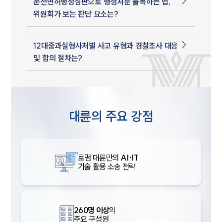
운전면허행정심판으로 행정처분 불복하는 법,
위원회가 보는 판단 요소는?
12대중과실형사처벌 사고 유형과 경찰조사 대응
및 합의 절차는?
대륜의 주요 강점
로펌 대륜만의
AI·IT
기술 활용 소송 전략
260명 이상
의
주요 구성원