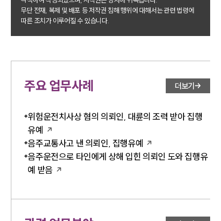
각색하여 작성되었으며, 저작권은 당사에 귀속됩니다.
무단 전재, 복제 및 배포 등 저작권 침해 행위에 대해서는 관련 법령에
따른 조치가 이루어질 수 있습니다.
주요 업무사례
더보기
위험운전치사상 혐의 의뢰인, 대륜의 조력 받아 집행
유예
음주교통사고 낸 의뢰인, 집행유예
음주운전으로 타인에게 상해 입힌 의뢰인 도와 집행유
예 받음