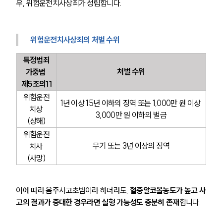
우, 위험운전치사상죄가 성립합니다.
위험운전치사상죄의 처벌 수위
특정범죄
처벌 수위
가중법 
제5조의11
위험운전
1년 이상 15년 이하의 징역 또는 1,000만 원 이상 
치상 
3,000만 원 이하의 벌금
(상해)
위험운전
무기 또는 3년 이상의 징역
치사 
(사망)
이에 따라 음주사고초범이라 하더라도, 
혈중알코올농도가 높고 사
고의 결과가 중대한 경우라면 실형 가능성도 충분히 존재
합니다.