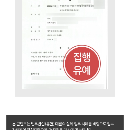
본 콘텐츠는 법무법인(유한) 대륜의 실제 업무 사례를 바탕으로 일부