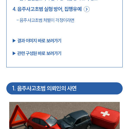
4
.
음주사고초범 실형 방어, 집행유예
-
음주사고초범 처벌이 걱정이라면
▶︎ 결과 이미지 바로 보러가기
▶︎ 관련 구성원 바로 보러가기
1
.
음주사고초범 의뢰인의 사연