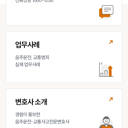
전화상담 1660-1036
업무사례
음주운전, 교통범죄 

실제 업무사례
변호사 소개
경험이 풍부한 

음주운전·교통사고전문변호사