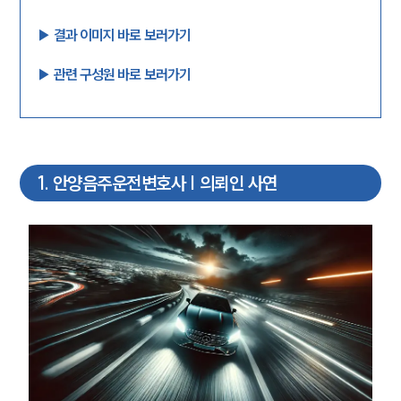
▶︎ 결과 이미지 바로 보러가기
▶︎ 관련 구성원 바로 보러가기
1
.
안양음주운전변호사 | 의뢰인 사연