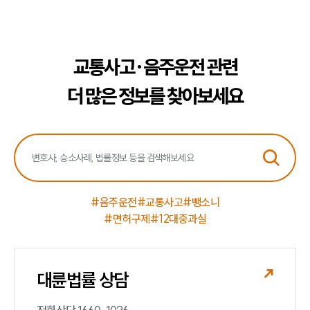
교통사고·음주운전 관련
더 많은 정보를 찾아보세요
#음주운전
#교통사고
#뺑소니
#면허구제
#12대중과실
대륜법률 상담