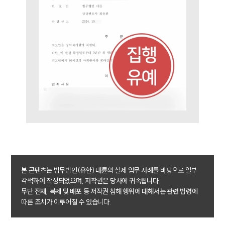
팀소개
대륜의 강점
오시는 길
글로벌 파트너 로펌
고객의 소리
통합검색
AI대륜
업무사례
주요 업무사례
사례분석/최신동향
법률정보
법률지식인
고객후기
본 콘텐츠는 법무법인(유한) 대륜의 실제 업무 사례를 바탕으로 일부
각색하여 작성되었으며, 저작권은 당사에 귀속됩니다.
무단 전재, 복제 및 배포 등 저작권 침해 행위에 대해서는 관련 법령에
업무분야
따른 조치가 이루어질 수 있습니다.
음주교통사고대응부 업무