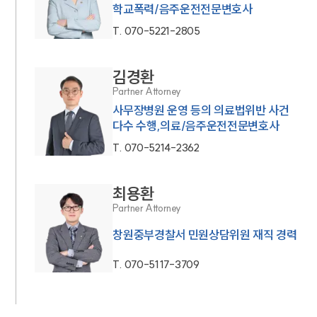
학교폭력/음주운전전문변호사
T.
070-5221-2805
김경환
Partner Attorney
사무장병원 운영 등의 의료법위반 사건
다수 수행,의료/음주운전전문변호사
T.
070-5214-2362
최용환
Partner Attorney
창원중부경찰서 민원상담위원 재직 경력
T.
070-5117-3709