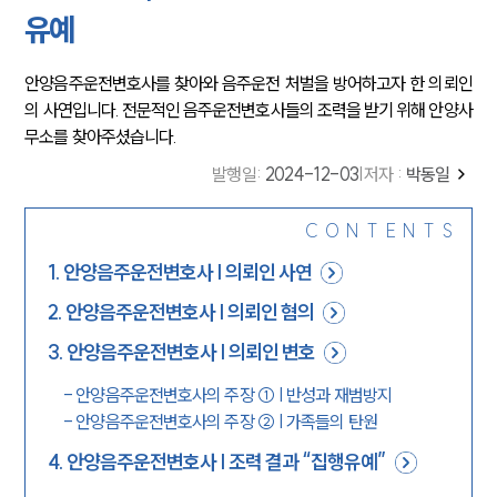
유예
안양음주운전변호사를 찾아와 음주운전 처벌을 방어하고자 한 의뢰인
의 사연입니다. 전문적인 음주운전변호사들의 조력을 받기 위해 안양사
무소를 찾아주셨습니다.
발행일
:
2024-12-03
|
저자 :
박동일
CONTENTS
1
.
안양음주운전변호사 | 의뢰인 사연
2
.
안양음주운전변호사 | 의뢰인 혐의
3
.
안양음주운전변호사 | 의뢰인 변호
-
안양음주운전변호사의 주장 ① | 반성과 재범방지
-
안양음주운전변호사의 주장 ② | 가족들의 탄원
4
.
안양음주운전변호사 | 조력 결과 “집행유예”