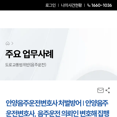
로그인
나의사건현황
1660-1036
주요 업무사례
도로교통법위반(음주운전)
안양음주운전변호사 처벌방어 | 안양음주
운전변호사, 음주운전 의뢰인 변호해 집행