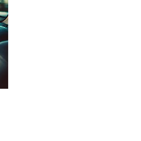
AI대륜
업무사례
주요 업무사례
사례분석/최신동향
법률정보
법률지식인
고객후기
업무분야
음주교통사고대응부 업무