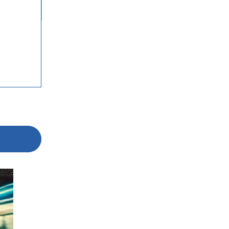
팀소개
팀소개
대륜의 강점
오시는 길
글로벌 파트너 로펌
고객의 소리
통합검색