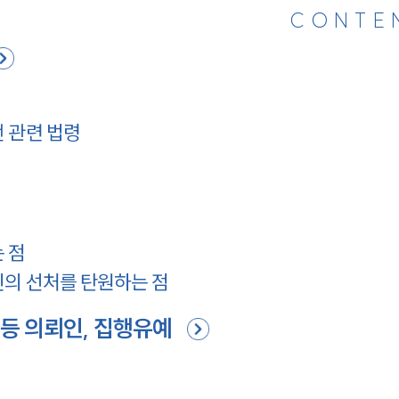
CONTE
 관련 법령
 점
인의 선처를 탄원하는 점
등 의뢰인, 집행유예