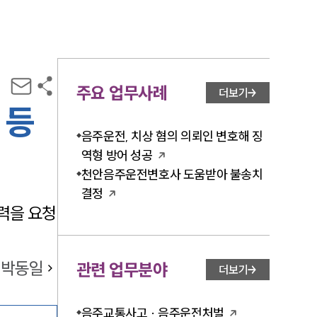
주요 업무사례
더보기
 등
음주운전, 치상 혐의 의뢰인 변호해 징
역형 방어 성공
천안음주운전변호사 도움받아 불송치
결정
력을 요청
박동일
관련 업무분야
더보기
음주교통사고 · 음주운전처벌