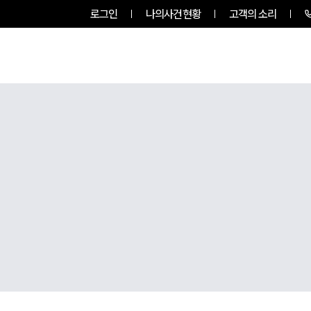
로그인
나의사건현황
고객의 소리
팀소개
업무사례
업무분야