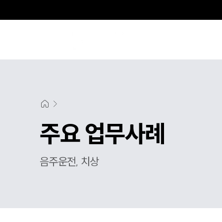
주요 업무사례
음주운전, 치상