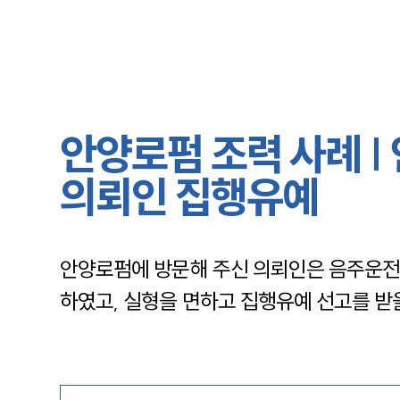
안양로펌 조력 사례 |
의뢰인 집행유예
안양로펌에 방문해 주신 의뢰인은 음주운전,
하였고, 실형을 면하고 집행유예 선고를 받