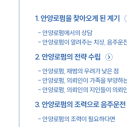
1
.
안양로펌을 찾아오게 된 계기
-
안양로펌에서의 상담
-
안양로펌이 알려주는 치상, 음주운전
2
.
안양로펌의 전략 수립
-
안양로펌, 재범의 우려가 낮은 점
-
안양로펌, 의뢰인이 가족을 부양하는
-
안양로펌, 의뢰인의 지인들이 의뢰
3
.
안양로펌의 조력으로 음주운전 
-
안양로펌의 조력이 필요하다면