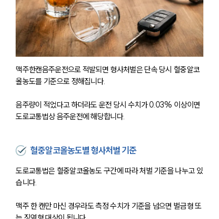
맥주한캔음주운전으로 적발되면 형사처벌은 단속 당시 혈중알코
올농도를 기준으로 정해집니다.
음주량이 적었다고 하더라도 운전 당시 수치가 0.03% 이상이면 
도로교통법상 음주운전에 해당합니다.
혈중알코올농도별 형사처벌 기준
도로교통법은 혈중알코올농도 구간에 따라 처벌 기준을 나누고 있
습니다.
맥주 한 캔만 마신 경우라도 측정 수치가 기준을 넘으면 벌금형 또
는 징역형 대상이 됩니다.