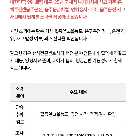
대한민국 9위 로펌 대륜(25년 국세청 부가가치세 신고 기준)은 
맥주한캔음주운전, 음주운전처벌, 면허정지·취소, 음주운전 사고 
사건에서 단계별 조력을 제공하고 있습니다.
사건 초기에는 단속 당시 혈중알코올농도, 음주측정 절차, 운전 경
위, 사고 발생 여부, 과거 전력을 확인합니다.
필요한 경우 형사전문변호사와 행정 분야 전문가가 협업해 경찰조
사 대응, 양형자료 준비, 피해자 합의, 행정심판 가능성까지 함께 
검토합니다.
조력 
주요 내용
분야
단속 
혈중알코올농도, 측정 시각, 측정 절차 확인
수치 
검토
조사 