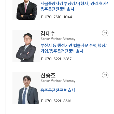
서울중앙지검 부장검사[형사] 경력,형사/
음주운전전문변호사
T.
070-7510-1044
김대수
Senior Partner Attorney
부산시 등 행정기관 법률자문 수행,행정/
기업/음주운전전문변호사
T.
070-5221-2387
신승조
Senior Partner Attorney
음주운전전문 변호사
T.
070-5221-3616