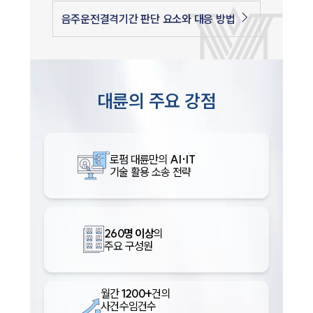
음주운전결격기간 판단 요소와 대응 방법
대륜의 주요 강점
로펌 대륜만의
AI·IT
기술 활용 소송 전략
260명 이상
의
주요 구성원
월간
1200+
건의
사건수임건수