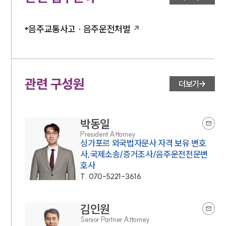
음주교통사고 · 음주운전처벌
관련 구성원
더보기
박동일
President Attorney
싱가포르 외국법자문사 자격 보유 변호
사,국제소송/증거조사/음주운전전문변
호사
T.
070-5221-3616
김인원
Senior Partner Attorney