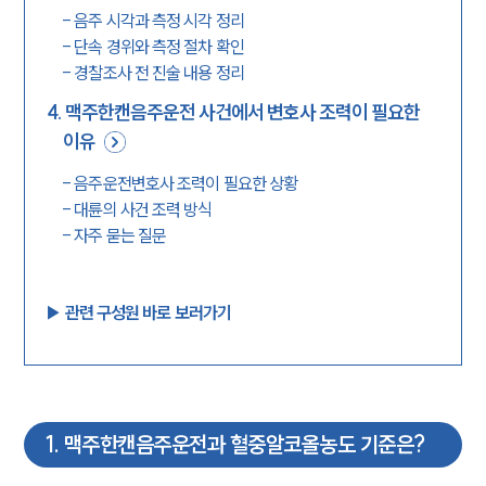
-
음주 시각과 측정 시각 정리
-
단속 경위와 측정 절차 확인
-
경찰조사 전 진술 내용 정리
4
.
맥주한캔음주운전 사건에서 변호사 조력이 필요한
이유
-
음주운전변호사 조력이 필요한 상황
-
대륜의 사건 조력 방식
-
자주 묻는 질문
▶︎ 관련 구성원 바로 보러가기
1
.
맥주한캔음주운전과 혈중알코올농도 기준은?