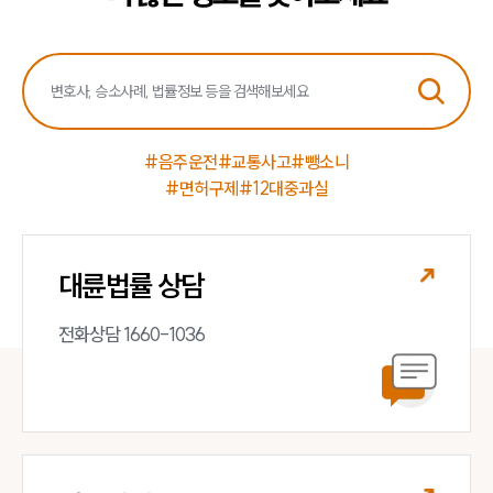
#음주운전
#교통사고
#뺑소니
#면허구제
#12대중과실
인재채용
대륜법률 상담
만화로 보는 사례
전화상담 1660-1036