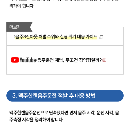
리해야 합니다.
더보기
음주3진아웃 처벌 수위와 실형 위기 대응 가이드
음주운전 재범, 무조건 징역형일까?
3
.
맥주한캔음주운전 적발 후 대응 방법
맥주한캔음주운전으로 단속됐다면 먼저 음주 시각, 운전 시각, 음
주측정 시각을 정리해야 합니다