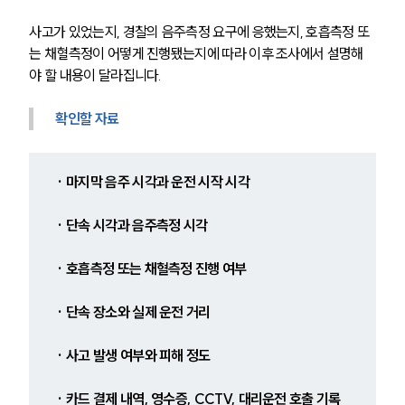
사고가 있었는지, 경찰의 음주측정 요구에 응했는지, 호흡측정 또
는 채혈측정이 어떻게 진행됐는지에 따라 이후 조사에서 설명해
야 할 내용이 달라집니다.
확인할 자료
· 마지막 음주 시각과 운전 시작 시각
· 단속 시각과 음주측정 시각
· 호흡측정 또는 채혈측정 진행 여부
· 단속 장소와 실제 운전 거리
팀소개
· 사고 발생 여부와 피해 정도
팀소개
대륜의 강점
오시는 길
· 카드 결제 내역, 영수증, CCTV, 대리운전 호출 기록