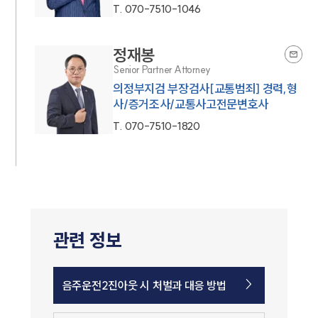
T.
070-7510-1046
정재봉
Senior Partner Attorney
의정부지검 부장검사[교통범죄] 경력,형
사/증거조사/교통사고전문변호사
T.
070-7510-1820
관련 정보
음주운전2진아웃 시 처벌과 대응 방법