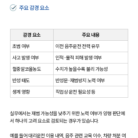
주요 감경 요소
감경 요소
주요 내용
초범 여부
이전 음주운전 전력 유무
사고 발생 여부
인적·물적 피해 발생 여부
혈중알코올농도
수치가 높을수록 불리 가능성
반성 태도
반성문·재범방지 노력 여부
생계 영향
직업상 운전 필요성 등
실무에서는 재범 가능성을 낮추기 위한 노력 여부가 양형 판단에
서 하나의 고려 요소로 검토되는 경우가 있습니다.
예를 들어 대리운전 이용 내역, 음주 관련 교육 이수, 차량 처분 여