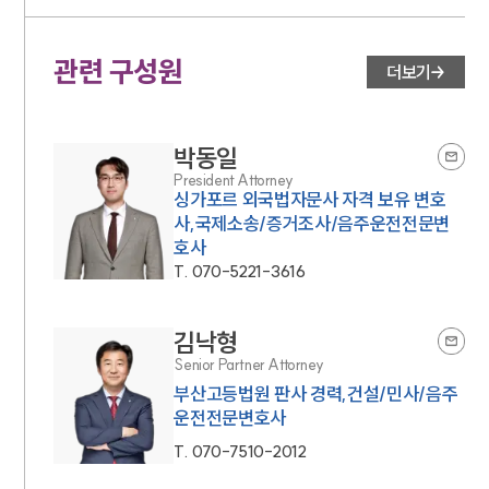
관련 구성원
더보기
박동일
President Attorney
싱가포르 외국법자문사 자격 보유 변호
사,국제소송/증거조사/음주운전전문변
호사
T.
070-5221-3616
김낙형
Senior Partner Attorney
부산고등법원 판사 경력,건설/민사/음주
운전전문변호사
T.
070-7510-2012