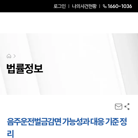
로그인
나의사건현황
1660-1036
법률정보
음주운전벌금감면 가능성과 대응 기준 정
리