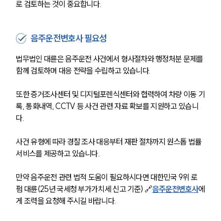
로 검토하는 것이 중요합니다.
대륜법률상담예약
음주운전변호사 필요성
대륜법률상담예약
법무법인 대륜은 음주운전 사건에서 형사절차와 행정처분 문제를 
함께 검토하며 대응 전략을 수립하고 있습니다. 
또한 증거조사센터 및 디지털포렌식센터와 협력하여 차량 이동 기
록, 통화내역, CCTV 등 사건 관련 자료 확보를 지원하고 있습니
다. 
사건 유형에 따라 경찰 조사 대응부터 재판 절차까지 원스톱 법률 
서비스를 제공하고 있습니다.
만약 음주운전 관련 법적 도움이 필요하시다면 대한민국 9위 로
펌 대륜(25년 국세청 부가가치세 신고 기준) 🔗
음주운전변호사
에
게 조력을 요청해 주시길 바랍니다.