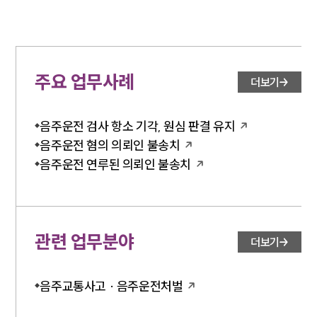
주요 업무사례
더보기
음주운전 검사 항소 기각, 원심 판결 유지
음주운전 혐의 의뢰인 불송치
음주운전 연루된 의뢰인 불송치
관련 업무분야
더보기
음주교통사고 · 음주운전처벌