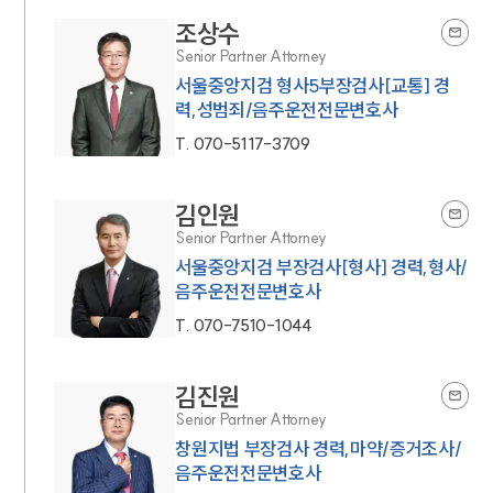
조상수
Senior Partner Attorney
서울중앙지검 형사5부장검사[교통] 경
력,성범죄/음주운전전문변호사
T.
070-5117-3709
김인원
Senior Partner Attorney
서울중앙지검 부장검사[형사] 경력,형사/
음주운전전문변호사
T.
070-7510-1044
김진원
Senior Partner Attorney
창원지법 부장검사 경력,마약/증거조사/
음주운전전문변호사