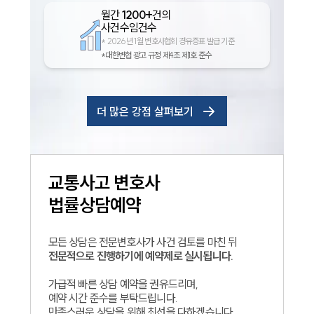
월간
1200+
건의
사건수임건수
*
2026년 1월 변호사협회 경유증표 발급 기준
*대한변협 광고 규정 제4조 제1호 준수
더 많은 강점 살펴보기
교통사고
변호사
법률상담예약
모든 상담은 전문변호사가 사건 검토를 마친 뒤
전문적으로 진행하기에 예약제로 실시됩니다.
가급적 빠른 상담 예약을 권유드리며,
예약 시간 준수를 부탁드립니다.
만족스러운 상담을 위해 최선을 다하겠습니다.