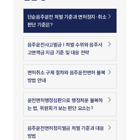
단순음주운전 처벌 기준과 면허정지·취소
판단 기준은?
음주운전사고벌금 | 처벌 수위와 음주사
고면책금 지급 기준 및 대응 전략
면허취소 구제 절차와 음주운전면허 불복
방법 안내
운전면허행정심판으로 행정처분 불복하
는 법, 위원회가 보는 판단 요소는?
음주운전면허정지벌금 처벌 기준과 대응
방법