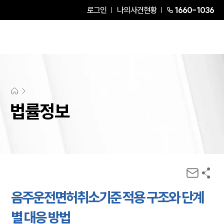
로그인
나의사건현황
1660-1036
법률정보
음주운전면허취소기준 적용 구조와 단계
별 대응 방법