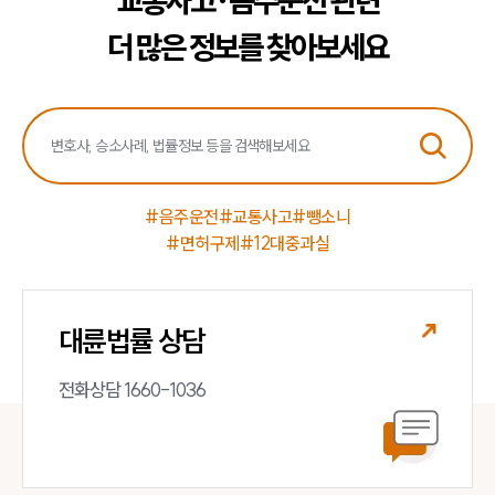
교통사고·음주운전 관련
더 많은 정보를 찾아보세요
#음주운전
#교통사고
#뺑소니
#면허구제
#12대중과실
대륜법률 상담
전화상담 1660-1036