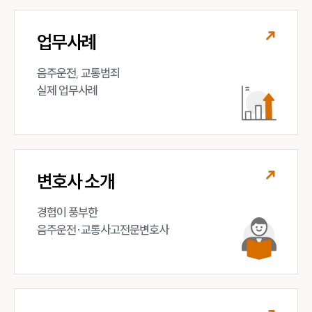
업무사례
음주운전, 교통범죄 

실제 업무사례
변호사 소개
경험이 풍부한 

음주운전·교통사고전문변호사