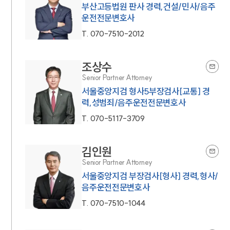
부산고등법원 판사 경력,건설/민사/음주
운전전문변호사
T.
070-7510-2012
조상수
Senior Partner Attorney
서울중앙지검 형사5부장검사[교통] 경
력,성범죄/음주운전전문변호사
T.
070-5117-3709
김인원
Senior Partner Attorney
서울중앙지검 부장검사[형사] 경력,형사/
음주운전전문변호사
T.
070-7510-1044