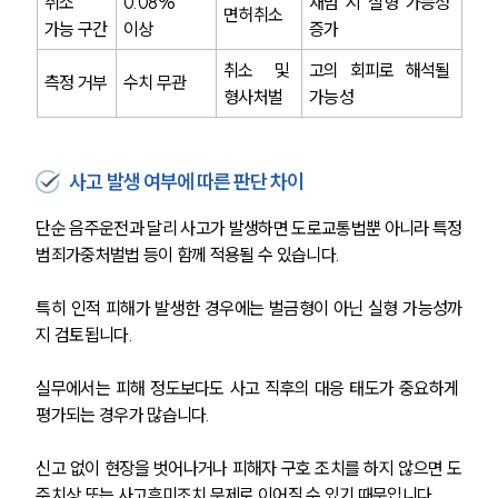
취소 
0.08% 
재범 시 실형 가능성 
면허취소
가능 구간
이상
증가
취소 및 
고의 회피로 해석될 
측정 거부
수치 무관
형사처벌
가능성
사고 발생 여부에 따른 판단 차이
단순 음주운전과 달리 사고가 발생하면 도로교통법뿐 아니라 특정
범죄가중처벌법 등이 함께 적용될 수 있습니다. 
특히 인적 피해가 발생한 경우에는 벌금형이 아닌 실형 가능성까
지 검토됩니다.
실무에서는 피해 정도보다도 사고 직후의 대응 태도가 중요하게 
평가되는 경우가 많습니다. 
신고 없이 현장을 벗어나거나 피해자 구호 조치를 하지 않으면 도
주치상 또는 사고후미조치 문제로 이어질 수 있기 때문입니다.