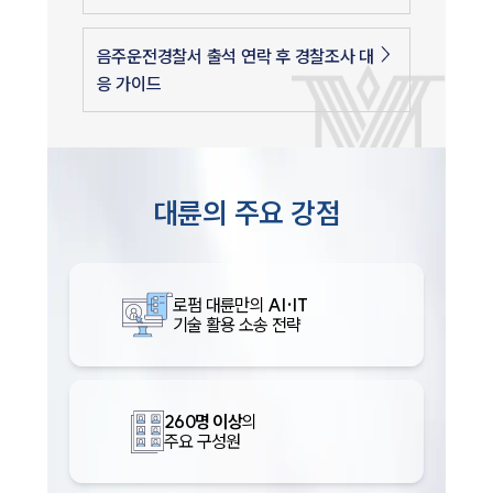
음주운전경찰서 출석 연락 후 경찰조사 대
응 가이드
대륜의 주요 강점
로펌 대륜만의
AI·IT
기술 활용 소송 전략
260명 이상
의
주요 구성원