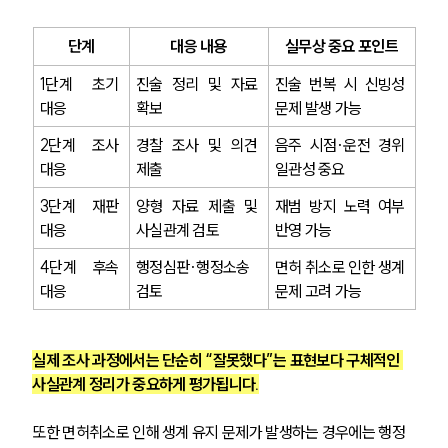
단계
대응 내용
실무상 중요 포인트
1단계 초기 
진술 정리 및 자료 
진술 번복 시 신빙성 
대응
확보
문제 발생 가능
2단계 조사 
경찰 조사 및 의견 
음주 시점·운전 경위 
대응
제출
일관성 중요
3단계 재판 
양형 자료 제출 및 
재범 방지 노력 여부 
대응
사실관계 검토
반영 가능
4단계 후속 
행정심판·행정소송 
면허 취소로 인한 생계 
대응
검토
문제 고려 가능
실제 조사 과정에서는 단순히 “잘못했다”는 표현보다 구체적인 
사실관계 정리가 중요하게 평가됩니다.
또한 면허취소로 인해 생계 유지 문제가 발생하는 경우에는 행정