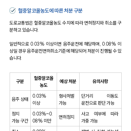
혈중알코올농도에 따른 처분 구분
도로교통법은 혈중알코올농도 수치에 따라 면허정지와 취소를 구
분하고 있습니다. 
일반적으로 0.03% 이상이면 음주운전에 해당하며, 0.08% 이
상일 경우 음주운전면허취소기준에 해당되어 처분이 진행될 수 있
습니다.
혈중알코올
구분
예상 처분
유의사항
농도
0.03% 
형사처벌 
단거리 이동도 
음주 상태
이상
가능
운전으로 판단 가능
정지 
0.03%~0.
사고 여부에 따라 
면허정지
가능 구간
08% 미만
가중 가능