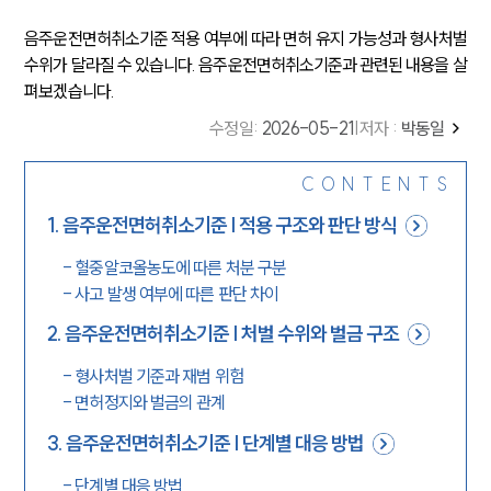
음주운전면허취소기준 적용 여부에 따라 면허 유지 가능성과 형사처벌
수위가 달라질 수 있습니다. 음주운전면허취소기준과 관련된 내용을 살
펴보겠습니다.
수정일
:
2026-05-21
|
저자 :
박동일
CONTENTS
1
.
음주운전면허취소기준 | 적용 구조와 판단 방식
-
혈중알코올농도에 따른 처분 구분
-
사고 발생 여부에 따른 판단 차이
2
.
음주운전면허취소기준 | 처벌 수위와 벌금 구조
-
형사처벌 기준과 재범 위험
-
면허정지와 벌금의 관계
3
.
음주운전면허취소기준 | 단계별 대응 방법
-
단계별 대응 방법