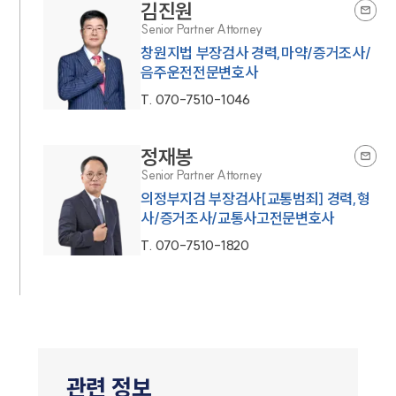
김진원
Senior Partner Attorney
창원지법 부장검사 경력,마약/증거조사/
음주운전전문변호사
T.
070-7510-1046
정재봉
Senior Partner Attorney
의정부지검 부장검사[교통범죄] 경력,형
사/증거조사/교통사고전문변호사
T.
070-7510-1820
관련 정보