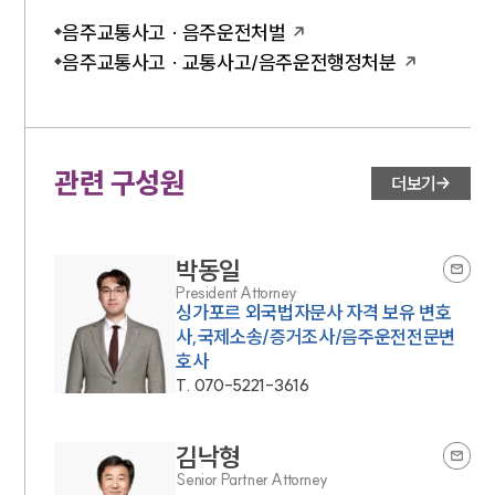
음주교통사고 · 음주운전처벌
음주교통사고 · 교통사고/음주운전행정처분
관련 구성원
더보기
박동일
President Attorney
싱가포르 외국법자문사 자격 보유 변호
사,국제소송/증거조사/음주운전전문변
호사
T.
070-5221-3616
김낙형
Senior Partner Attorney