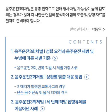
음주운전3회처벌은 동종 전력으로 인해 형사 처벌 가능성이 높게 검토
되는 경우가 많아 각 사안을 면밀히 분석하여 합의 도출 및 양형 자료를 
철저히 준비해야 합니다.
발행일
:
|
저자 :
박동일
CONTENTS
1
.
음주운전3회처벌 | 성립 요건과 음주운전 재범 및
누범에 따른 처벌 기준
-
음주운전 3회, 반복 적발 시 처벌 가중 사유
2
.
음주운전3회처벌 | 상황별 맞춤 대응 방법
-
피해자가 발생한 교통사고의 경우
-
단순 음주 단속 및 물적 피해의 경우
3
.
음주운전3회처벌 | 세 번째 적발 집행유예를
이끌어낸 사례