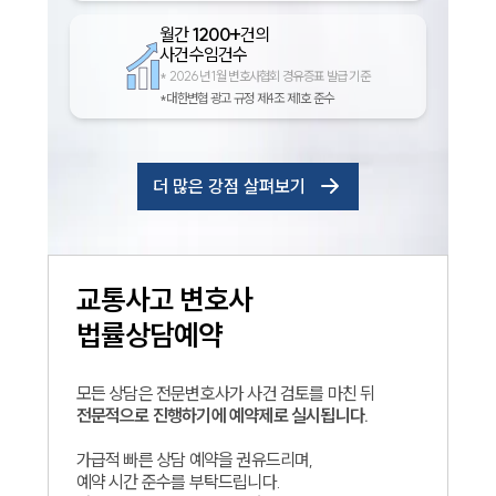
월간
1200+
건의
사건수임건수
*
2026년 1월 변호사협회 경유증표 발급 기준
*대한변협 광고 규정 제4조 제1호 준수
더 많은 강점 살펴보기
교통사고
변호사
법률상담예약
모든 상담은 전문변호사가 사건 검토를 마친 뒤
전문적으로 진행하기에 예약제로 실시됩니다.
가급적 빠른 상담 예약을 권유드리며,
예약 시간 준수를 부탁드립니다.