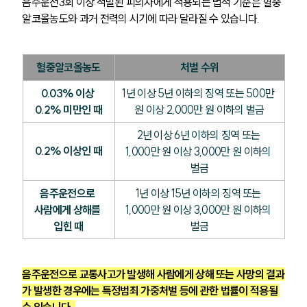
음주운전3회 이상 적발된 피의자에게 적용되는 법적 기준은 혈중
알코올농도와 과거 전력의 시기에 따라 달라질 수 있습니다.
혈중알코올농도
처벌 수위
0.03% 이상 
1년 이상 5년 이하의 징역 또는 500만 
0.2% 미만인 때
원 이상 2,000만 원 이하의 벌금
2년 이상 6년 이하의 징역 또는 
0.2% 이상인 때
1,000만 원 이상 3,000만 원 이하의 
벌금
음주운전으로 
1년 이상 15년 이하의 징역 또는 
사람에게 상해를 
1,000만 원 이상 3,000만 원 이하의 
입힌 때
벌금
음주운전으로 교통사고가 발생해 사람에게 상해 또는 사망의 결과
가 발생한 경우에는 특정범죄 가중처벌 등에 관한 법률이 적용될 