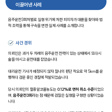
이끌어낸 사례
음주운전3회처벌로 실형 위기에 처한 피의자가 대륜을 찾아와 법
적 조력을 통해 구속을 면한 실제 사례를 소개합니다.
사건 경위
의뢰인은 과거 두 차례의 음주운전 전력이 있는 상태에서 또다시 
술을 마시고 운전대를 잡았습니다.
대리운전 기사가 배정되지 않자 찰나의 판단 착오로 약 5km를 운
행하다 검문 중인 경찰에 적발되었습니다.
당시 의뢰인의 혈중알코올농도는 
0.12%로 면허 취소 수준
이었으
며, 
음주운전3회
라는 점 때문에 검찰은 실형을 구형한 상황이었습
니다.