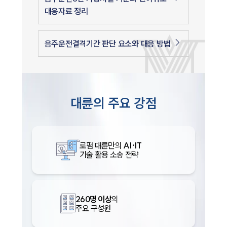
대응자료 정리
음주운전결격기간 판단 요소와 대응 방법
대륜의 주요 강점
로펌 대륜만의
AI·IT
기술 활용 소송 전략
260명 이상
의
주요 구성원