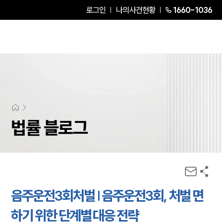
로그인
나의사건현황
1660-1036
법률 블로그
음주운전3회처벌 | 음주운전3회, 처벌 면
하기 위한 단계별 대응 전략