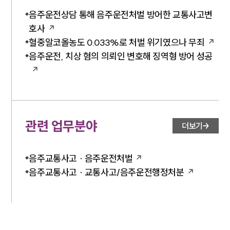
음주운전상담 통해 음주운전처벌 방어한 교통사고변
호사
혈중알코올농도 0.033%로 처벌 위기였으나 무죄
음주운전, 치상 혐의 의뢰인 변호해 징역형 방어 성공
관련 업무분야
더보기
음주교통사고 · 음주운전처벌
음주교통사고 · 교통사고/음주운전행정처분