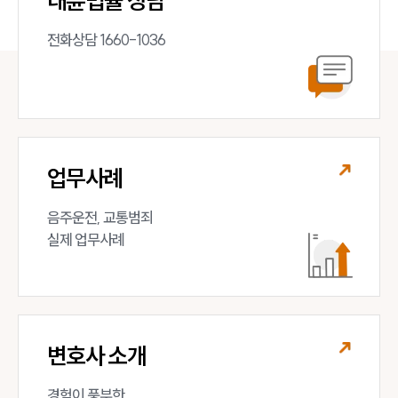
대륜법률 상담
전화상담 1660-1036
업무사례
음주운전, 교통범죄 

실제 업무사례
변호사 소개
경험이 풍부한 
