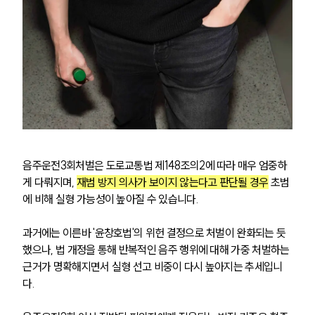
음주운전3회처벌은 도로교통법 제148조의2에 따라 매우 엄중하
게 다뤄지며, 
재범 방지 의사가 보이지 않는다고 판단될 경우
 초범
에 비해 실형 가능성이 높아질 수 있습니다.
과거에는 이른바 '윤창호법'의 위헌 결정으로 처벌이 완화되는 듯
했으나, 법 개정을 통해 반복적인 음주 행위에 대해 가중 처벌하는 
근거가 명확해지면서 실형 선고 비중이 다시 높아지는 추세입니
다.