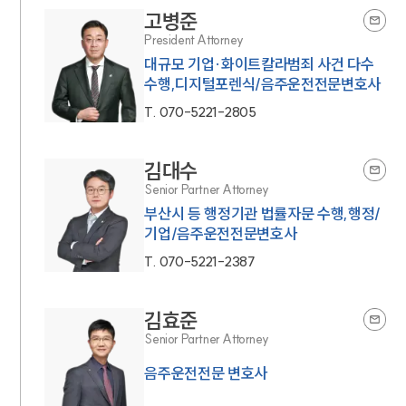
고병준
President Attorney
대규모 기업·화이트칼라범죄 사건 다수
수행,디지털포렌식/음주운전전문변호사
T.
070-5221-2805
김대수
Senior Partner Attorney
부산시 등 행정기관 법률자문 수행,행정/
기업/음주운전전문변호사
T.
070-5221-2387
김효준
Senior Partner Attorney
음주운전전문 변호사