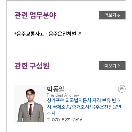
관련 업무분야
더보기
음주교통사고 · 음주운전처벌
관련 구성원
더보기
박동일
President Attorney
싱가포르 외국법자문사 자격 보유 변호
사,국제소송/증거조사/음주운전전문변
호사
T.
070-5221-3616