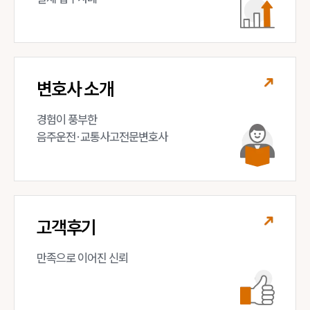
변호사 소개
경험이 풍부한 

음주운전·교통사고전문변호사
고객후기
만족으로 이어진 신뢰