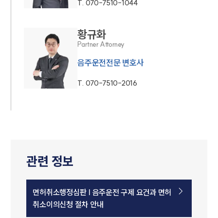
T.
070-7510-1044
황규화
Partner Attorney
음주운전전문 변호사
T.
070-7510-2016
관련 정보
면허취소행정심판 | 음주운전 구제 요건과 면허
취소이의신청 절차 안내