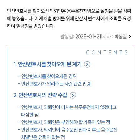
안산변호사를 찾아오신 의뢰인은 음주운전재범으로 실형을 받을 상황
에 놓였습니다. 이에 처벌 방어를 위해 안산시 변호사에게 조력을 요청
하여 벌금형을 받았습니다.
발행일
:
2025-01-21
|
저자 :
박동일
CONTENTS
1
.
안산변호사를 찾아오게 된 계기
-
안산변호사를 찾아오게된 경위
-
안산변호사가 알려주는 사건 관련 법령
2
.
안산변호사의 전략 수립
-
안산변호사, 의뢰인이 다시는 음주운전하지 않겠다고
다짐한 점
-
안산변호사, 의뢰인은 부양해야 할 가족이 있는 점
-
안산변호사, 의뢰인이 음주운전 전과 이후로 음주운전
처벌받은 전력이 없는 점