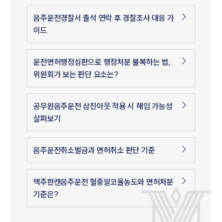
음주운전경찰서 출석 연락 후 경찰조사 대응 가
이드
운전면허행정심판으로 행정처분 불복하는 법,
위원회가 보는 판단 요소는?
공무원음주운전 삼진아웃 적용 시 해임 가능성
살펴보기
음주운전취소벌금과 면허취소 판단 기준
맥주한캔음주운전 혈중알코올농도와 면허처분
기준은?