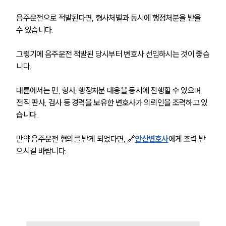
음주운전으로 적발된다면, 형사처벌과 동시에 행정처분을 받을 
수 있습니다. 
그렇기에 음주운전 적발된 당시부터 변호사 선임하시는 것이 좋습
니다. 
대륜에서는 민, 형사, 행정처분 대응을 동시에 진행할 수 있으며. 
전직 판사, 검사 등 경력을 보유한 변호사가 의뢰인을 조력하고 있
습니다. 
만약 음주운전 혐의를 받게 되었다면, 🔗
안산변호사
에게 조력 받
으시길 바랍니다. 
팀소개
팀소개
대륜의 강점
오시는 길
글로벌 파트너 로펌
고객의 소리