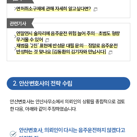
면허취소구제에 관해 자세히 알고싶다면?
관련기사
연말연시 술자리에 음주운전 위험 늘어 주의…초범도 형량
무거울 수 있어
재범을 ‘2진’ 표현에 반성문 대필 문의… 정말로 음주운전
반성하는 것 맞나요 [김동환의 김기자와 만납시다]
2
.
안산변호사의 전략 수립
안산변호사는 안산사무소에서 의뢰인의 상황을 종합적으로 검토
한 다음, 아래와 같이 주장하였습니다. 
안산변호사, 의뢰인이 다시는 음주운전하지 않겠다고