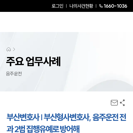
로그인
나의사건현황
1660-1036
주요 업무사례
음주운전
부산변호사 | 부산형사변호사, 음주운전 전
과 2범 집행유예로 방어해