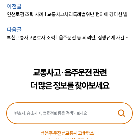
이전글
인천로펌 조력 사례 | 교통사고처리특례법위반 혐의에 경미한 벌금형
다음글
부천교통사고변호사 조력 | 음주운전 등 의뢰인, 집행유예 사건 종결
교통사고·음주운전 관련
더 많은 정보를 찾아보세요
#음주운전
#교통사고
#뺑소니