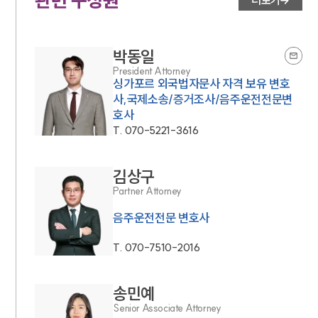
관련 구성원
더보기
박동일
President Attorney
싱가포르 외국법자문사 자격 보유 변호
사,국제소송/증거조사/음주운전전문변
호사
T.
070-5221-3616
김상구
Partner Attorney
음주운전전문 변호사
T.
070-7510-2016
송민예
Senior Associate Attorney