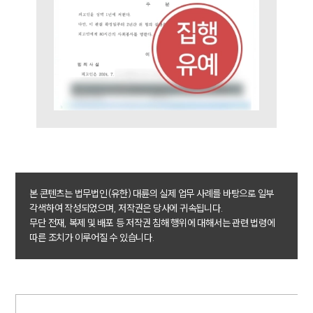
소식/자료
언론보도
공지사항
법률 블로그
법률서식
뉴스레터/브로슈어
세미나
대륜법률상담예약
대륜법률상담예약
본 콘텐츠는 법무법인(유한) 대륜의 실제 업무 사례를 바탕으로 일부
각색하여 작성되었으며, 저작권은 당사에 귀속됩니다.
무단 전재, 복제 및 배포 등 저작권 침해 행위에 대해서는 관련 법령에
따른 조치가 이루어질 수 있습니다.