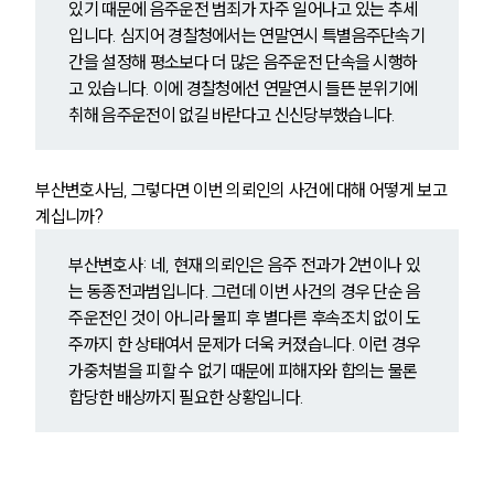
있기 때문에 음주운전 범죄가 자주 일어나고 있는 추세
입니다. 심지어 경찰청에서는 연말연시 특별음주단속기
간을 설정해 평소보다 더 많은 음주운전 단속을 시행하
고 있습니다. 이에 경찰청에선 연말연시 들뜬 분위기에 
취해 음주운전이 없길 바란다고 신신당부했습니다.
부산변호사님, 그렇다면 이번 의뢰인의 사건에 대해 어떻게 보고
계십니까? 
부산변호사: 네, 현재 의뢰인은 음주 전과가 2번이나 있
는 동종전과범입니다. 그런데 이번 사건의 경우 단순 음
주운전인 것이 아니라 물피 후 별다른 후속조치 없이 도
주까지 한 상태여서 문제가 더욱 커졌습니다. 이런 경우 
가중처벌을 피할 수 없기 때문에 피해자와 합의는 물론 
합당한 배상까지 필요한 상황입니다.