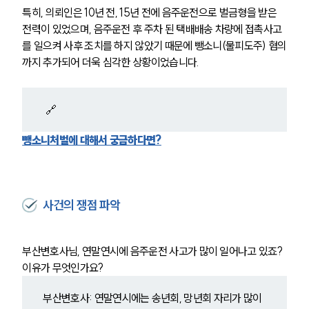
특히, 의뢰인은 10년 전, 15년 전에 음주운전으로 벌금형을 받은 
전력이 있었으며, 음주운전 후 주차 된 택배배송 차량에 접촉사고
를 일으켜 사후 조치를 하지 않았기 때문에 뺑소니(물피도주) 혐의
까지 추가되어 더욱 심각한 상황이었습니다.
 🔗
뺑소니처벌에 대해서 궁금하다면?
사건의 쟁점 파악
부산변호사님, 연말연시에 음주운전 사고가 많이 일어나고 있죠? 
이유가 무엇인가요?
부산변호사: 연말연시에는 송년회, 망년회 자리가 많이