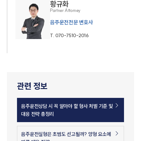
황규화
Partner Attorney
음주운전전문 변호사
T.
070-7510-2016
관련 정보
음주운전상담 시 꼭 알아야 할 형사 처벌 기준 및
대응 전략 총정리
음주운전실형은 초범도 선고될까? 양형 요소에