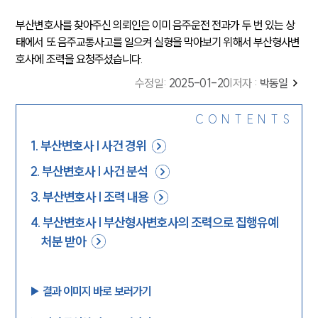
부산변호사를 찾아주신 의뢰인은 이미 음주운전 전과가 두 번 있는 상
태에서 또 음주교통사고를 일으켜 실형을 막아보기 위해서 부산형사변
호사에 조력을 요청주셨습니다.
수정일
:
2025-01-20
|
저자 :
박동일
CONTENTS
1
.
부산변호사 | 사건 경위
2
.
부산변호사 | 사건 분석
3
.
부산변호사 | 조력 내용
4
.
부산변호사 | 부산형사변호사의 조력으로 집행유예
처분 받아
▶︎ 결과 이미지 바로 보러가기