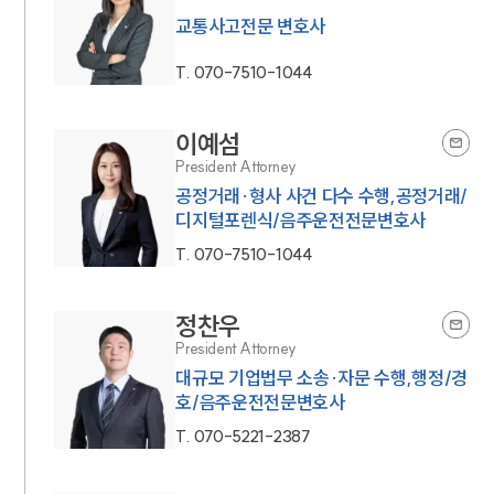
교통사고전문 변호사
T.
070-7510-1044
이예섬
President Attorney
공정거래·형사 사건 다수 수행,공정거래/
디지털포렌식/음주운전전문변호사
T.
070-7510-1044
정찬우
President Attorney
대규모 기업법무 소송·자문 수행,행정/경
호/음주운전전문변호사
T.
070-5221-2387