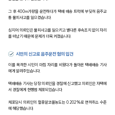
그 후 400m가량을 운전하다가 택배 배송 트럭에 부딪혀 음주교
통 물피사고를 일으켰습니다.
심지어 의뢰인은 물피사고를 일으키고 별다른 후속조치 없이 자리
를 떠났기 때문에 문제가 더욱 커졌습니다.
시민의 신고로 음주운전 혐의 입건
이를 목격한 시민이 마침 자리를 비웠다가 돌아온 택배배송 기사
에게 알려주었습니다.
택배배송 기사는 당장 의뢰인을 경찰에 신고했고 의뢰인은 자택에
서 경찰에게 현행범 체포되었습니다.
체포당시 의뢰인의 혈중알코올농도는 0.202%로 면허취소 수준
에 해당했습니다. 