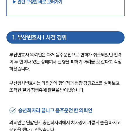
▶︎ 관련 구성원 바로 보러가기
1
.
부산변호사 | 사건 경위
부산변호사 의뢰인은 과거 음주운전으로 면허가 취소되었던 전력
이 두 번이나 있는 상태여서 실형을 피하기 어려울 것 같다고 걱정
하셨습니다.
부산형사변호사는 의뢰인의 혐의점과 형량 감경요소를 살펴보고 
조력한 결과 집행유예 판결을 받아냈습니다.
송년회자리 끝나고 음주운전 한 의뢰인
의뢰인은 연말연시 송년회자리에서 치사량에 가깝게 술을 마시고 
운전을 했다고 전했습니다.