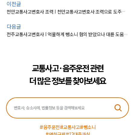
이전글
천안교통사고변호사 조력 | 천안교통사고변호사 조력으로 도주치상 및 사고후미조치 벌금형 감형
다음글
전주교통사고변호사 | 억울하게 뺑소니 혐의 받았으나 대륜 도움으로 ‘불기소’ 받은 사례
교통사고·음주운전 관련
더 많은 정보를 찾아보세요
#음주운전
#교통사고
#뺑소니
#면허구제
#12대중과실