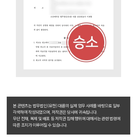
업무사례
주요 업무사례
사례분석/최신동향
법률정보
법률지식인
고객후기
업무분야
음주교통사고대응부 업무
전체
본 콘텐츠는 법무법인(유한) 대륜의 실제 업무 사례를 바탕으로 일부
구성원 소개
각색하여 작성되었으며, 저작권은 당사에 귀속됩니다.
무단 전재, 복제 및 배포 등 저작권 침해 행위에 대해서는 관련 법령에
음주운전·교통사고전문변호사추천
따른 조치가 이루어질 수 있습니다.