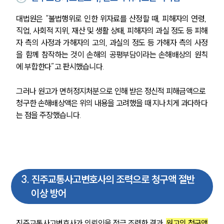
대법원은 
“불법행위로 인한 위자료를 산정할 때, 피해자의 연령, 
직업, 사회적 지위, 재산 및 생활 상태, 피해자의 과실 정도 등 피해
자 측의 사정과 가해자의 고의, 과실의 정도 등 가해자 측의 사정
을 함께 참작하는 것이 손해의 공평부담이라는 손해배상의 원칙
에 부합한다”
고 판시했습니다. 
그러나 원고가 면허정지처분으로 인해 받은 정신적 피해금액으로 
청구한 손해배상액은 위의 내용을 고려했을 때 지나치게 과다하다
는 점을 주장했습니다. 
3
.
진주교통사고변호사의 조력으로 청구액 절반
이상 방어
진주교통사고변호사가 의뢰인을 적극 조력한 결과, 
원고의 청구액