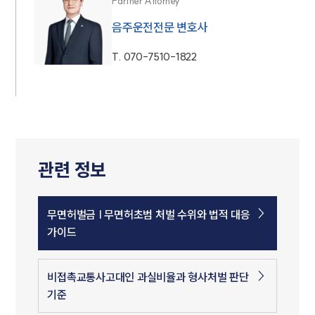
Partner Attorney
음주운전전문 변호사
T.
070-7510-1822
관련 정보
무면허벌금 | 무면허초범 처벌 수위와 법적 대응
가이드
비접촉교통사고대인 과실비율과 형사처벌 판단
기준