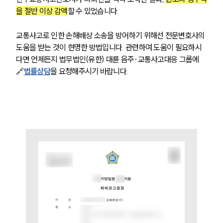
을 절반 이상 감액
할 수 있었습니다. 
교통사고로 인한 손해배상 소송을 방어하기 위해선 전문변호사의 
도움을 받는 것이 현명한 방법입니다. 관련하여 도움이 필요하시
다면 언제든지 법무법인(유한) 대륜 음주·교통사고대응 그룹에 
🔗
법률상담
을 요청해주시기 바랍니다. 
팀소개
팀소개
대륜의 강점
오시는 길
글로벌 파트너 로펌
고객의 소리
통합검색
AI대륜