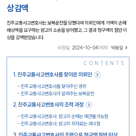
상 감액
진주교통사고변호사는 보복운전을 당했다며 의뢰인에게 거액의 손해
배상액을 요구하는 원고의 소송을 방어했고, 그 결과 청구액의 절반 이
상을 감액받았습니다.
수정일
:
2024-10-04
|
저자 :
박동일
CONTENTS
1
.
진주교통사고변호사를 찾아온 의뢰인
-
진주교통사고변호사를 찾아주신 경위
-
진주교통사고변호사가 알려주는 보복운전
2
.
진주교통사고변호사의 조력 과정
-
진주교통사고변호사, 원고의 손해는 예견불가능함
-
진주교통사고변호사, 원고의 위자료는 과다함
3
.
진주교통사고변호사의 조력으로 청구액 절반 이상