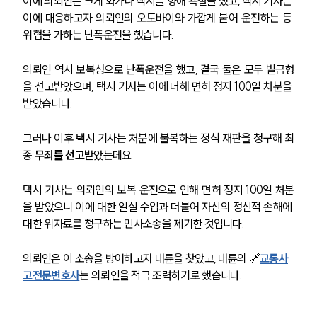
이에 의뢰인은 크게 화가나 택시를 향해 욕설을 했고, 택시 기사는 
이에 대응하고자 의뢰인의 오토바이와 가깝게 붙어 운전하는 등 
위협을 가하는 난폭운전을 했습니다.
의뢰인 역시 보복성으로 난폭운전을 했고, 결국 둘은 모두 벌금형
을 선고받았으며, 택시 기사는 이에 더해 면허 정지 100일 처분을 
받았습니다. 
그러나 이후 택시 기사는 처분에 불복하는 정식 재판을 청구해 최
종 
무죄를 선고
받았는데요. 
택시 기사는 의뢰인의 보복 운전으로 인해 면허 정지 100일 처분
을 받았으니 이에 대한 일실 수입과 더불어 자신의 정신적 손해에 
대한 위자료를 청구하는 민사소송을 제기한 것입니다. 
의뢰인은 이 소송을 방어하고자 대륜을 찾았고, 대륜의 🔗
교통사
고전문변호사
는 의뢰인을 적극 조력하기로 했습니다. 