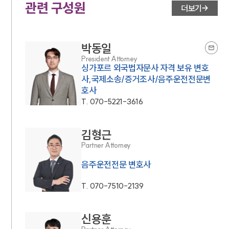
관련 구성원
더보기
박동일
President Attorney
싱가포르 외국법자문사 자격 보유 변호
사,국제소송/증거조사/음주운전전문변
호사
T.
070-5221-3616
김형근
Partner Attorney
음주운전전문 변호사
T.
070-7510-2139
신용훈