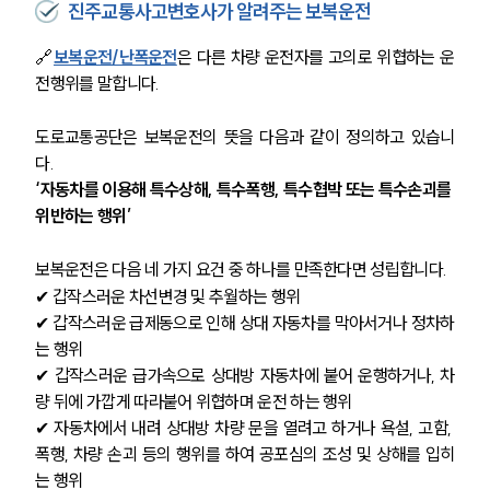
진주교통사고변호사가 알려주는 보복운전
🔗
보복운전/난폭운전
은 다른 차량 운전자를 고의로 위협하는 운
전행위를 말합니다. 
도로교통공단은 보복운전의 뜻을 다음과 같이 정의하고 있습니
다. 
‘자동차를 이용해 특수상해, 특수폭행, 특수협박 또는 특수손괴를 
위반하는 행위’
보복운전은 다음 네 가지 요건 중 하나를 만족한다면 성립합니다. 
✔ 갑작스러운 차선변경 및 추월하는 행위
✔ 갑작스러운 급제동으로 인해 상대 자동차를 막아서거나 정차하
는 행위
✔ 갑작스러운 급가속으로 상대방 자동차에 붙어 운행하거나, 차
량 뒤에 가깝게 따라붙어 위협하며 운전 하는 행위
✔ 자동차에서 내려 상대방 차량 문을 열려고 하거나 욕설, 고함, 
폭행, 차량 손괴 등의 행위를 하여 공포심의 조성 및 상해를 입히
는 행위