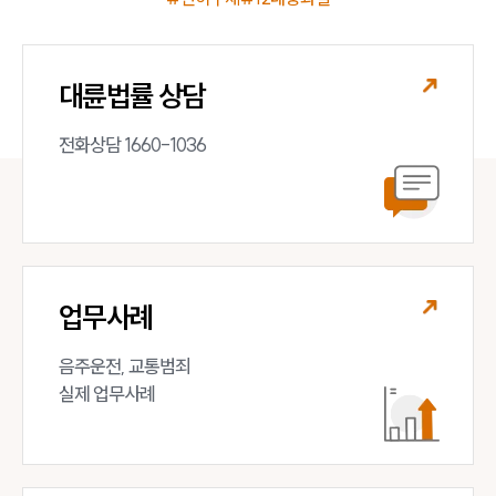
대륜법률 상담
전화상담 1660-1036
업무사례
음주운전, 교통범죄 

실제 업무사례