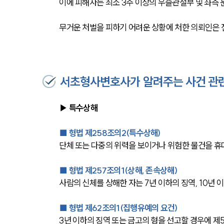
이에 피해자는 최소 3주 이상의 우슬관절부 및 좌측 
무거운 처벌을 피하기 어려운 상황에 처한 의뢰인은 
서초형사변호사가 알려주는 사건 관
▶ 특수상해
■ 형법 제258조의2(특수상해)
단체 또는 다중의 위력을 보이거나 위험한 물건을 휴대
■ 형법 제257조의1(상해, 존속상해)
사람의 신체를 상해한 자는 7년 이하의 징역, 10년 
■ 형법 제62조의1(집행유예의 요건)
3년 이하의 징역 또는 금고의 형을 선고할 경우에 제5