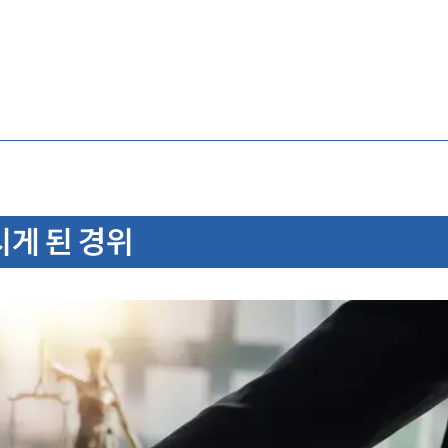
게 된 경위