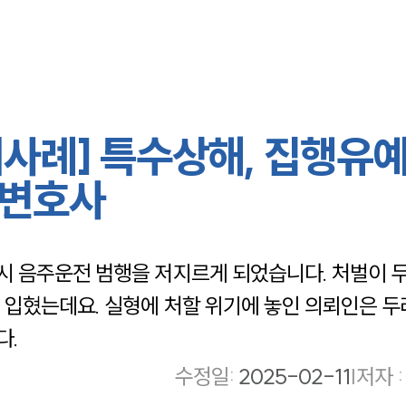
사례] 특수상해, 집행유
사변호사
시 음주운전 범행을 저지르게 되었습니다. 처벌이 
입혔는데요. 실형에 처할 위기에 놓인 의뢰인은 두
다.
수정일
:
2025-02-11
|
저자 :