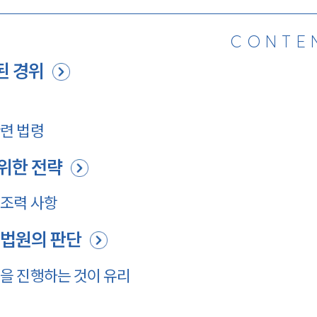
CONTE
된 경위
련 법령
위한 전략
조력 사항
 법원의 판단
을 진행하는 것이 유리