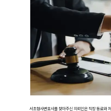
서초형사변호사
를 찾아주신 의뢰인은 직장 동료와 저