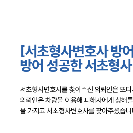
[서초형사변호사 방어
방어 성공한 서초형
서초형사변호사
를 찾아주신 의뢰인은 또다
의뢰인은 차량을 이용해 피해자에게 상해를 
을 가지고
서초형사변호사를 찾아주셨습니