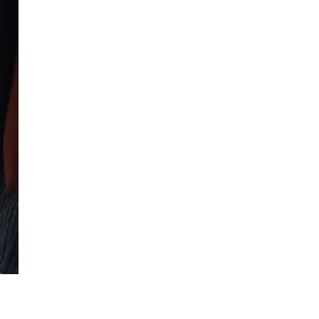
AI대륜
업무사례
주요 업무사례
사례분석/최신동향
법률정보
법률지식인
고객후기
업무분야
음주교통사고대응부 업무