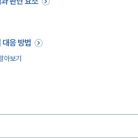
과 판단 요소
 대응 방법
 알아보기