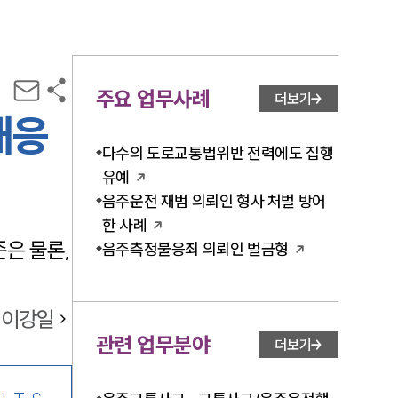
주요 업무사례
더보기
대응
다수의 도로교통법위반 전력에도 집행
유예
음주운전 재범 의뢰인 형사 처벌 방어
한 사례
은 물론,
음주측정불응죄 의뢰인 벌금형
이강일
관련 업무분야
더보기