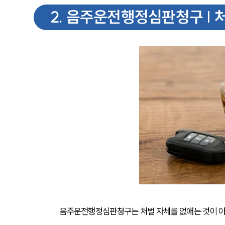
2
.
음주운전행정심판청구 | 
음주운전행정심판청구는 처벌 자체를 없애는 것이 아