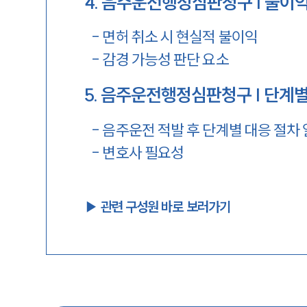
4
.
음주운전행정심판청구 | 불이익
-
면허 취소 시 현실적 불이익
-
감경 가능성 판단 요소
5
.
음주운전행정심판청구 | 단계별
-
음주운전 적발 후 단계별 대응 절차
-
변호사 필요성
▶︎ 관련 구성원 바로 보러가기