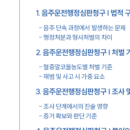
1
.
음주운전행정심판청구 | 법적 
-
음주 단속 과정에서 발생하는 문제
-
행정처분과 형사처벌의 차이
2
.
음주운전행정심판청구 | 처벌 
-
혈중알코올농도별 처벌 기준
-
재범 및 사고 시 가중 요소
3
.
음주운전행정심판청구 | 조사 
-
조사 단계에서의 진술 영향
-
증거 확보와 판단 기준