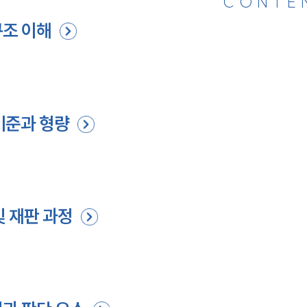
CONTE
구조 이해
기준과 형량
및 재판 과정