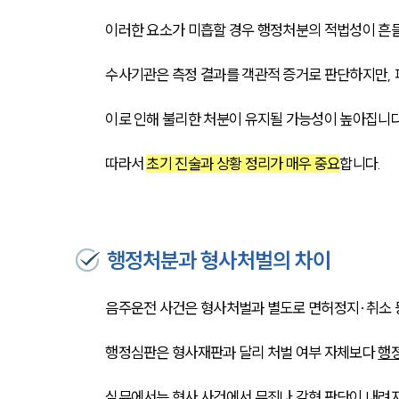
이러한 요소가 미흡할 경우 행정처분의 적법성이 흔들
수사기관은 측정 결과를 객관적 증거로 판단하지만, 
이로 인해 불리한 처분이 유지될 가능성이 높아집니다
따라서 
초기 진술과 상황 정리가 매우 중요
합니다.
행정처분과 형사처벌의 차이
음주운전 사건은 형사처벌과 별도로 면허정지·취소 
행정심판은 형사재판과 달리 처벌 여부 자체보다 
행
실무에서는 형사 사건에서 무죄나 감형 판단이 내려