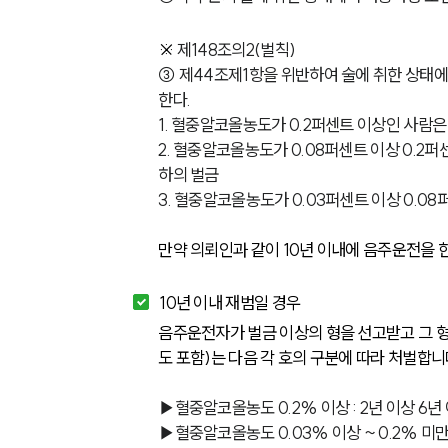
※ 
제148조의2(벌칙) 
③ 제44조제1항을 위반하여 술에 취한 상태에
한다.
1. 혈중알코올농도가 0.2퍼센트 이상인 사람은
2. 혈중알코올농도가 0.08퍼센트 이상 0.2퍼
하의 벌금
3. 혈중알코올농도가 0.03퍼센트 이상 0.0
만약 의뢰인과 같이 10년 이내에 음주운전을 한
10년 이내 재범일 경우
음주운전자가 벌금 이상의 형을 선고받고 그 형
도 포함)는 다음 각 호의 구분에 따라 처벌합니다
▶혈중알코올농도 0.2% 이상 : 2년 이상 6년
▶혈중알코올농도 0.03% 이상 ~ 0.2% 미만 