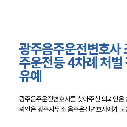
광주음주운전변호사 조
주운전등 4차례 처벌 
유예
광주음주운전변호사를 찾아주신 의뢰인은 음
뢰인은 광주사무소 음주운전변호사에게 도