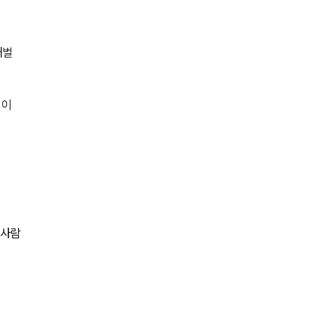
세미나
대륜법률상담예약
처벌
대륜법률상담예약
 이
 사람