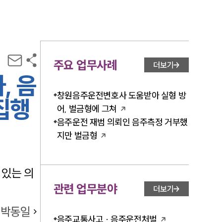
주요 업무사례
더보기
, 음
창원음주운전변호사 도움받아 실형 방
집행
어, 벌금형에 그쳐
음주운전 재범 의뢰인 음주측정 거부했
지만 벌금형
 있는 의
관련 업무분야
더보기
박동일
음주교통사고 · 음주운전처벌