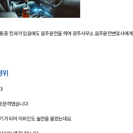
동종 전과가 있음에도 음주운전을 하여 광주사무소 음주운전변호사에게
경위
. 
방문하였습니다. 
위기가 되어 의뢰인도 술잔을 들었는데요.