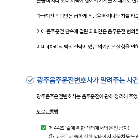
술을 마시다 보니 저녁에 집에서 제사를 지내기로 한 
다급해진 의뢰인은 급하게 식당을 빠져나와 차를 타고
이에 음주운전 단속에 걸린 의뢰인은 음주운전 혐의를
이미 4차례의 범죄 전력이 있던 의뢰인은 실형을 
광주음주운전변호사가 알려주는 사건
광주음주운전변호사는 음주운전에 관해 정리해 주었습
도로교통법
제44조(술에 취한 상태에서의 운전 금지) 
① 누구든지 술에 취한 상태에서 자동차등 노