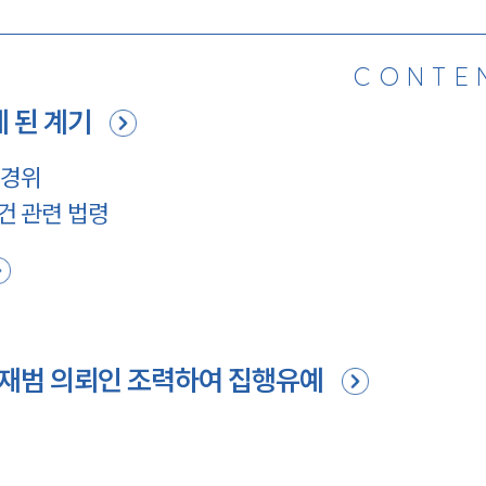
CONTE
 된 계기
 경위
건 관련 법령
재범 의뢰인 조력하여 집행유예