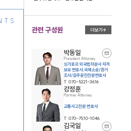
NTS
관련 구성원
더보기
박동일
President Attorney
싱가포르 외국법자문사 자격
보유 변호사,국제소송/증거
조사/음주운전전문변호사
T.
070-5221-3616
강정훈
Partner Attorney
교통사고전문 변호사
T.
070-7510-1046
김국일