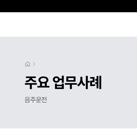
주요 업무사례
음주운전