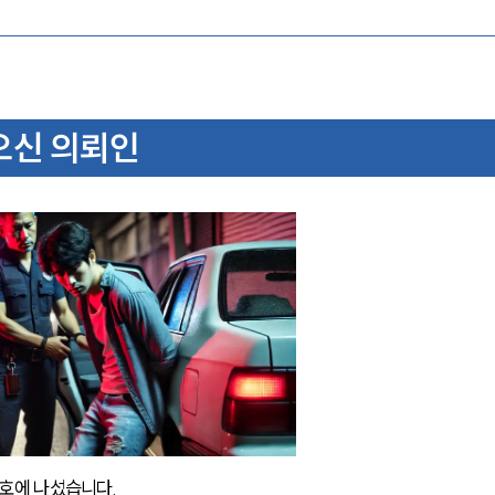
오신 의뢰인
에 나섰습니다. 