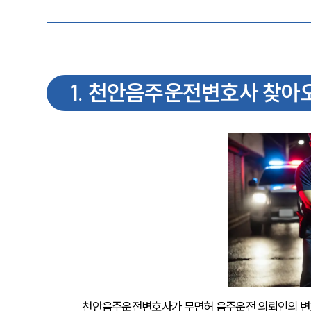
1
.
천안음주운전변호사 찾아
천안음주운전변호사가 무면허 음주운전 의뢰인의 변호