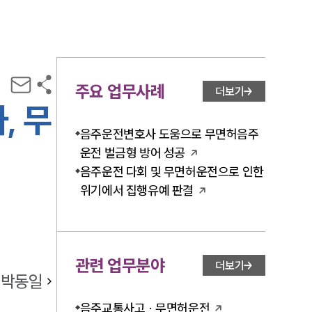
주요 업무사례
더보기
, 무
음주운전변호사 도움으로 무면허음주
운전 벌금형 방어 성공
음주운전 다회 및 무면허운전으로 인한
위기에서 집행유예 판결
관련 업무분야
더보기
박동일
음주교통사고 · 무면허운전