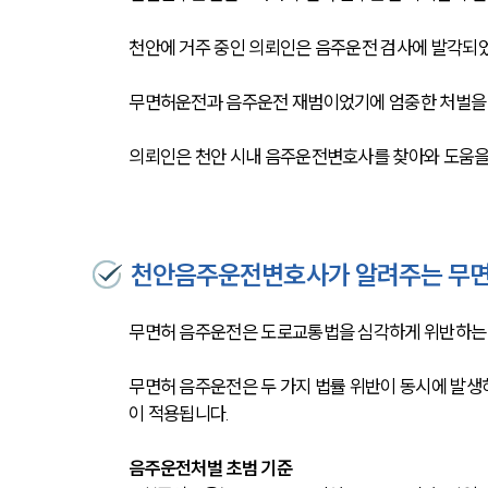
천안에 거주 중인 의뢰인은 음주운전 검사에 발각되었
무면허운전과 음주운전 재범이었기에 엄중한 처벌을 
의뢰인은 천안 시내 음주운전변호사를 찾아와 도움을
천안음주운전변호사가 알려주는 무면
무면허 음주운전은 도로교통법을 심각하게 위반하는 행
무면허 음주운전은 두 가지 법률 위반이 동시에 발생하
이 적용됩니다. 
음주운전처벌 초범 기준