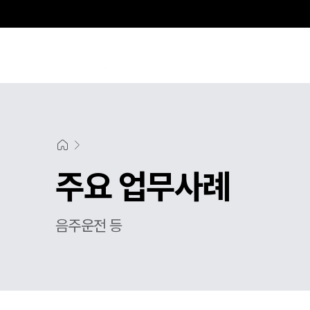
주요 업무사례
음주운전 등