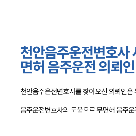
천안음주운전변호사 사
면허 음주운전 의뢰인
천안음주운전변호사를 찾아오신 의뢰인은 
음주운전변호사의 도움으로 무면허 음주운전