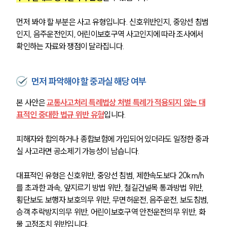
먼저 봐야 할 부분은 사고 유형입니다. 신호위반인지, 중앙선 침범
인지, 음주운전인지, 어린이보호구역 사고인지에 따라 조사에서 
확인하는 자료와 쟁점이 달라집니다.
먼저 파악해야 할 중과실 해당 여부
본 사안은 
교통사고처리 특례법상 처벌 특례가 적용되지 않는 대
표적인 중대한 법규 위반 유형
입니다. 
피해자와 합의하거나 종합보험에 가입되어 있더라도 일정한 중과
실 사고라면 공소제기 가능성이 남습니다.
대표적인 유형은 신호위반, 중앙선 침범, 제한속도보다 20km/h
를 초과한 과속, 앞지르기 방법 위반, 철길건널목 통과방법 위반, 
횡단보도 보행자 보호의무 위반, 무면허운전, 음주운전, 보도침범, 
승객 추락방지의무 위반, 어린이보호구역 안전운전의무 위반, 화
물 고정조치 위반입니다. 