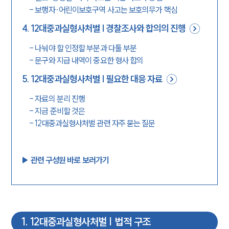
-
보행자·어린이보호구역 사고는 보호의무가 핵심
4
.
12대중과실형사처벌 | 경찰조사와 합의의 진행
-
나눠야 할 인정할 부분과 다툴 부분
-
문구와 지급 내역이 중요한 형사 합의
5
.
12대중과실형사처벌 | 필요한 대응 자료
-
자료의 분리 진행
-
지금 준비할 것은
-
12대중과실형사처벌 관련 자주 묻는 질문
▶︎ 관련 구성원 바로 보러가기
1
.
12대중과실형사처벌 | 법적 구조