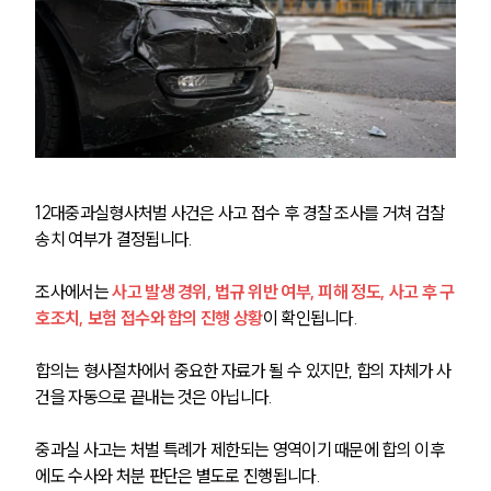
음주운전·교통사고전문변호사추천
소식/자료
언론보도
공지사항
법률 블로그
12대중과실형사처벌 사건은 사고 접수 후 경찰 조사를 거쳐 검찰 
법률서식
송치 여부가 결정됩니다.
뉴스레터/브로슈어
세미나
조사에서는 
사고 발생 경위, 법규 위반 여부, 피해 정도, 사고 후 구
호조치, 보험 접수와 합의 진행 상황
이 확인됩니다.
대륜법률상담예약
합의는 형사절차에서 중요한 자료가 될 수 있지만, 합의 자체가 사
대륜법률상담예약
건을 자동으로 끝내는 것은 아닙니다. 
중과실 사고는 처벌 특례가 제한되는 영역이기 때문에 합의 이후
에도 수사와 처분 판단은 별도로 진행됩니다.