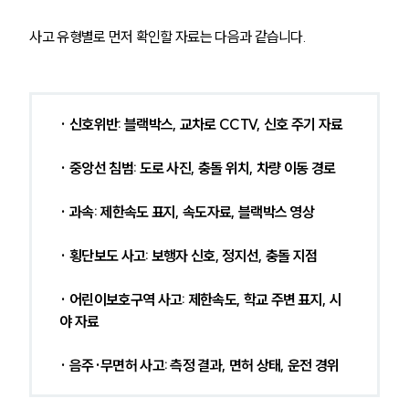
사고 유형별로 먼저 확인할 자료는 다음과 같습니다.
· 신호위반: 블랙박스, 교차로 CCTV, 신호 주기 자료
· 중앙선 침범: 도로 사진, 충돌 위치, 차량 이동 경로
· 과속: 제한속도 표지, 속도자료, 블랙박스 영상
· 횡단보도 사고: 보행자 신호, 정지선, 충돌 지점
· 어린이보호구역 사고: 제한속도, 학교 주변 표지, 시
팀소개
야 자료
팀소개
· 음주·무면허 사고: 측정 결과, 면허 상태, 운전 경위
대륜의 강점
오시는 길