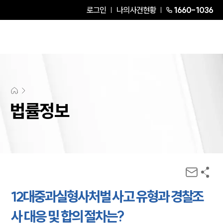
로그인
나의사건현황
1660-1036
법률정보
12대중과실형사처벌 사고 유형과 경찰조
사 대응 및 합의 절차는?