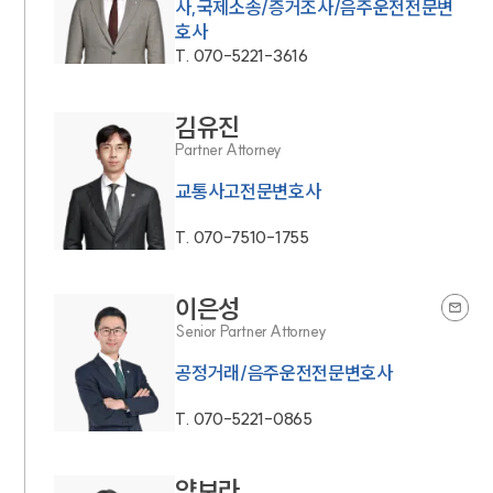
사,국제소송/증거조사/음주운전전문변
호사
T.
070-5221-3616
김유진
Partner Attorney
교통사고전문변호사
T.
070-7510-1755
이은성
Senior Partner Attorney
공정거래/음주운전전문변호사
T.
070-5221-0865
양보라