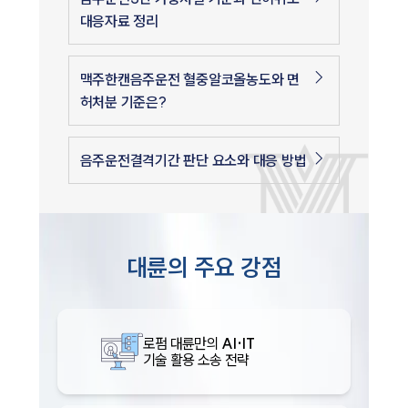
대응자료 정리
맥주한캔음주운전 혈중알코올농도와 면
허처분 기준은?
음주운전결격기간 판단 요소와 대응 방법
대륜의 주요 강점
로펌 대륜만의
AI·IT
기술 활용 소송 전략