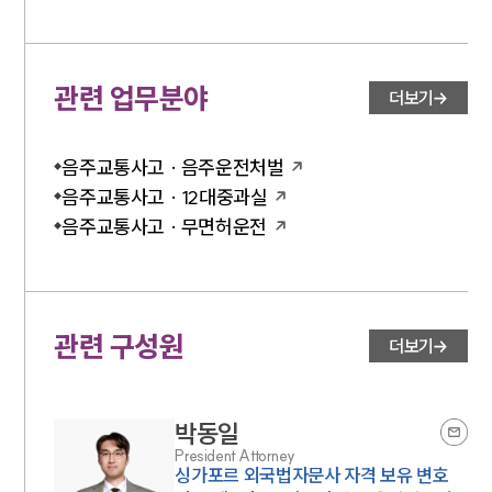
관련 업무분야
더보기
음주교통사고 · 음주운전처벌
음주교통사고 · 12대중과실
음주교통사고 · 무면허운전
관련 구성원
더보기
박동일
President Attorney
싱가포르 외국법자문사 자격 보유 변호