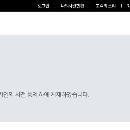
로그인
나의사건현황
고객의 소리
팀소개
업무사례
업무분야
뢰인의 사전 동의 하에 게재하였습니다.