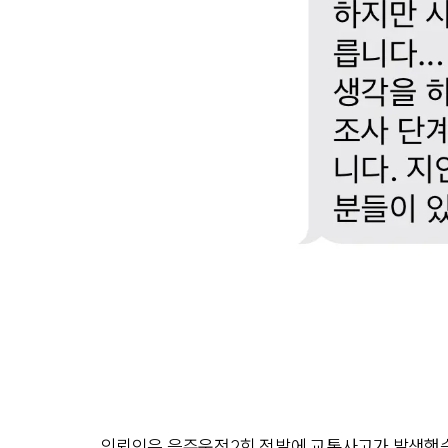
의뢰인은 음주운전2회 적발에 교통사고가 발생했습니