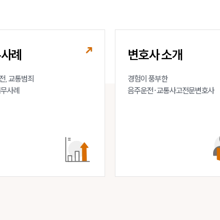
무사례
변호사 소개
, 교통범죄 

경험이 풍부한 

업무사례
음주운전·교통사고전문변호사