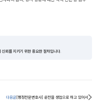
팀소개
팀소개
의 신뢰를 지키기 위한 중요한 절차입니다.
대륜의 강점
오시는 길
글로벌 파트너 로펌
고객의 소리
통합검색
다음글
[행정전문변호사] 운전을 생업으로 하고 있어서
AI대륜