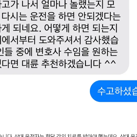
다. 상대 운전자는 한달 간의 치료를 받아야 했는데요. 상대 운전