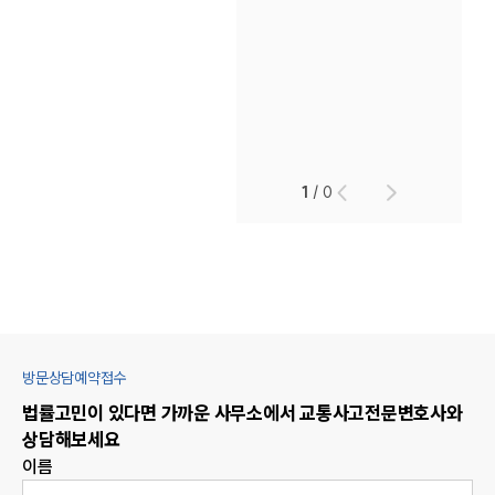
1
/
0
방문상담예약접수
법률고민이 있다면 가까운 사무소에서
교통사고
전문변호사와
상담해보세요
이름