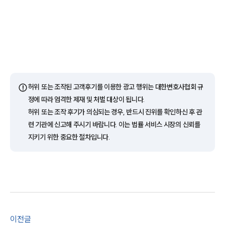
팀소개
⚠️
허위 또는 조작된 고객후기를 이용한 광고 행위는 대한변호사협회 규
정에 따라 엄격한 제재 및 처벌 대상이 됩니다.
팀소개
허위 또는 조작 후기가 의심되는 경우, 반드시 진위를 확인하신 후 관
대륜의 강점
오시는 길
련 기관에 신고해 주시기 바랍니다. 이는 법률 서비스 시장의 신뢰를
글로벌 파트너 로펌
지키기 위한 중요한 절차입니다.
고객의 소리
통합검색
AI대륜
업무사례
주요 업무사례
이전글