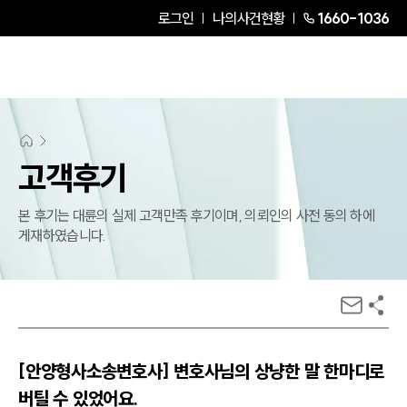
로그인
나의사건현황
1660-1036
고객후기
본 후기는 대륜의 실제 고객만족 후기이며, 의뢰인의 사전 동의 하에
게재하였습니다.
[안양형사소송변호사] 변호사님의 상냥한 말 한마디로
버틸 수 있었어요.