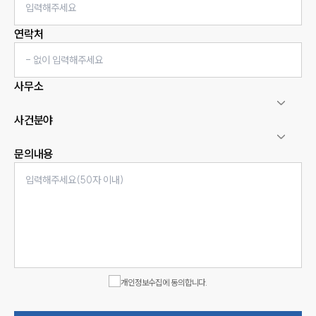
연락처
사무소
사건분야
문의내용
인재채용
만화로 보는 사례
개인정보수집에 동의합니다.