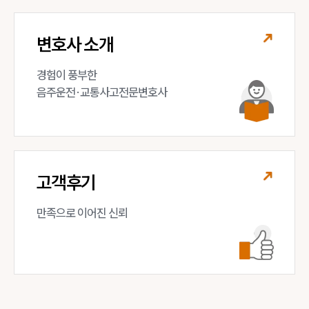
변호사 소개
경험이 풍부한 

음주운전·교통사고전문변호사
고객후기
만족으로 이어진 신뢰