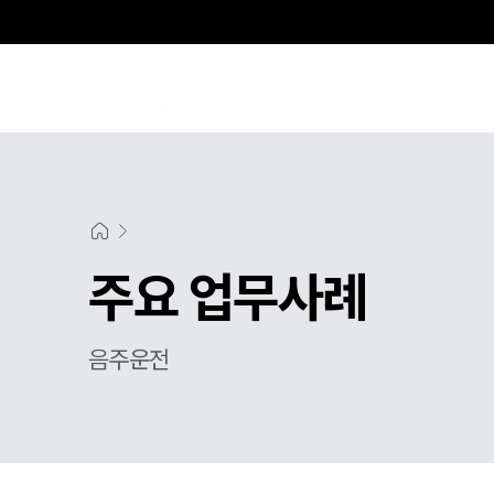
주요 업무사례
음주운전