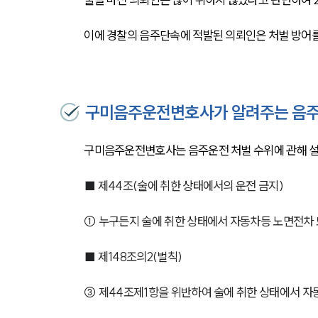
이에 경찰의 음주단속에 적발된 의뢰인은 처벌 방어
구미음주운전변호사가 알려주는 음주
구미음주운전변호사는 음주운전 처벌 수위에 관해 설
■ 제44조(술에 취한 상태에서의 운전 금지) 
① 누구든지 술에 취한 상태에서 자동차등 노면전차 
■ 제148조의2(벌칙) 
③ 제44조제1항을 위반하여 술에 취한 상태에서 자