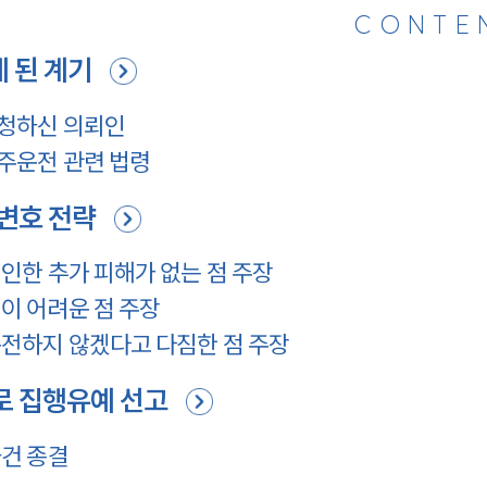
CONTE
 된 계기
청하신 의뢰인
주운전 관련 법령
변호 전략
한 추가 피해가 없는 점 주장
이 어려운 점 주장
전하지 않겠다고 다짐한 점 주장
 집행유예 선고
건 종결