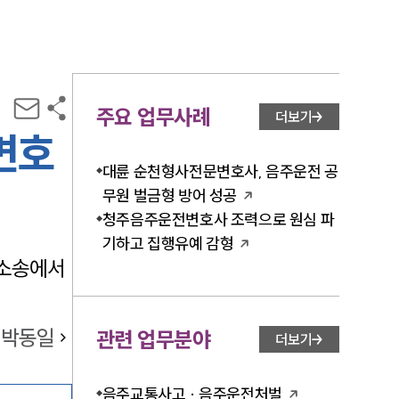
주요 업무사례
더보기
변호
대륜 순천형사전문변호사, 음주운전 공
무원 벌금형 방어 성공
청주음주운전변호사 조력으로 원심 파
기하고 집행유예 감형
 소송에서
박동일
관련 업무분야
더보기
음주교통사고 · 음주운전처벌