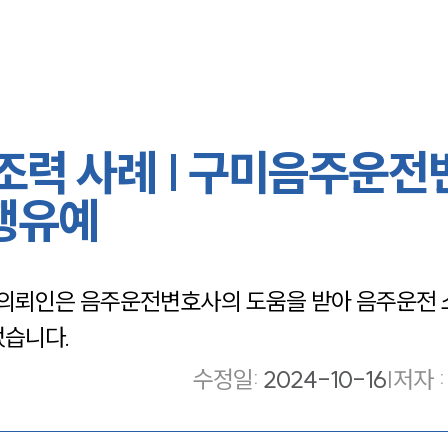
력 사례 | 구미음주운전
집행유예
의뢰인은 음주운전변호사의 도움을 받아 음주운전
었습니다.
수정일
:
2024-10-16
|
저자 :