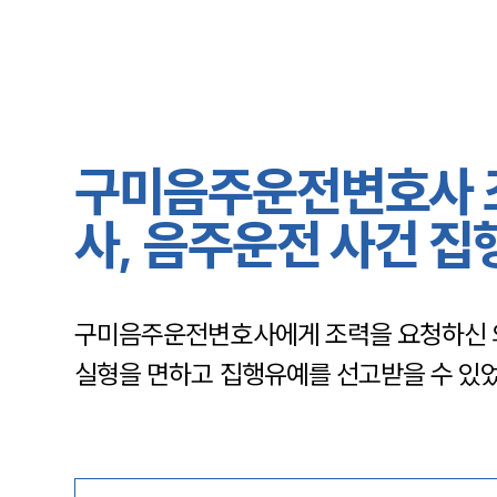
구미음주운전변호사 조
사, 음주운전 사건 
구미음주운전변호사에게 조력을 요청하신 
실형을 면하고 집행유예를 선고받을 수 있