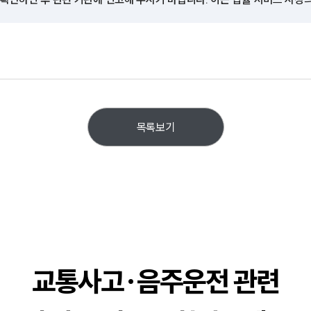
목록보기
교통사고·음주운전 관련