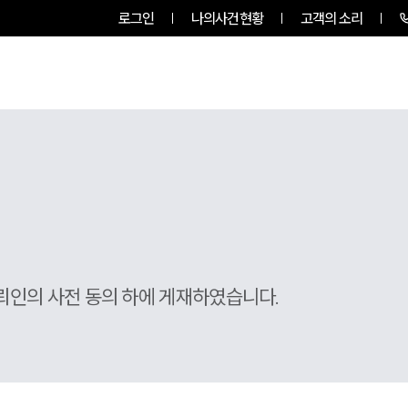
로그인
나의사건현황
고객의 소리
팀소개
업무사례
업무분야
뢰인의 사전 동의 하에 게재하였습니다.