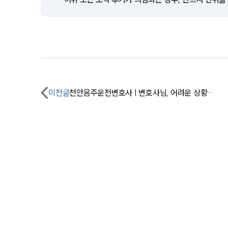
이전글
천안음주운전변호사 | 변호사님, 어려운 상황에서 큰 도움주셔서 감사합니다.