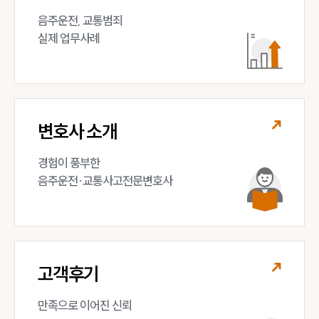
음주운전, 교통범죄 

실제 업무사례
변호사 소개
경험이 풍부한 

음주운전·교통사고전문변호사
고객후기
만족으로 이어진 신뢰