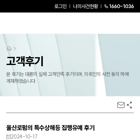
로그인
나의사건현황
1660-1036
고객후기
본 후기는 대륜의 실제 고객만족 후기이며, 의뢰인의 사전 동의 하에
게재하였습니다.
울산로펌의 특수상해등 집행유예 후기
2024-10-17