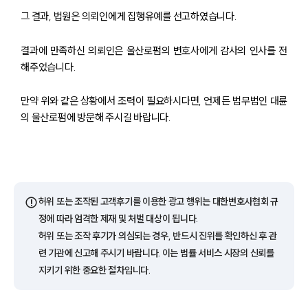
그 결과, 법원은 의뢰인에게 집행유예를 선고하였습니다.
결과에 만족하신 의뢰인은 울산로펌의 변호사에게 감사의 인사를 전
해주었습니다.
만약 위와 같은 상황에서 조력이 필요하시다면, 언제든 법무법인 대륜
의 울산로펌에 방문해 주시길 바랍니다.
팀소개
팀소개
대륜의 강점
⚠️
허위 또는 조작된 고객후기를 이용한 광고 행위는 대한변호사협회 규
오시는 길
정에 따라 엄격한 제재 및 처벌 대상이 됩니다.
글로벌 파트너 로펌
허위 또는 조작 후기가 의심되는 경우, 반드시 진위를 확인하신 후 관
고객의 소리
련 기관에 신고해 주시기 바랍니다. 이는 법률 서비스 시장의 신뢰를
통합검색
AI대륜
지키기 위한 중요한 절차입니다.