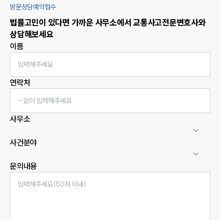
방문상담예약접수
법률고민이 있다면 가까운 사무소에서
교통사고
전문변호사와
상담해보세요
이름
연락처
사무소
사건분야
문의내용
인재채용