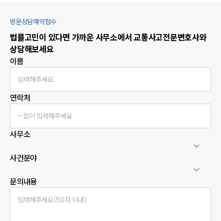
방문상담예약접수
법률고민이 있다면 가까운 사무소에서
교통사고
전문변호사와
상담해보세요
이름
연락처
사무소
사건분야
문의내용