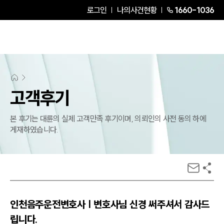
로그인
나의사건현황
1660-1036
고객후기
본 후기는 대륜의 실제 고객만족 후기이며, 의뢰인의 사전 동의 하에
게재하였습니다.
인천음주운전변호사 | 변호사님 신경 써주셔서 감사드
립니다.