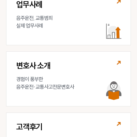
업무사례
음주운전, 교통범죄 

실제 업무사례
변호사 소개
경험이 풍부한 

음주운전·교통사고전문변호사
고객후기