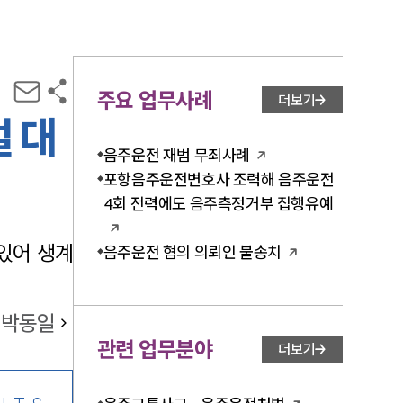
주요 업무사례
더보기
벌 대
음주운전 재범 무죄사례
포항음주운전변호사 조력해 음주운전
4회 전력에도 음주측정거부 집행유예
있어 생계
음주운전 혐의 의뢰인 불송치
박동일
관련 업무분야
더보기