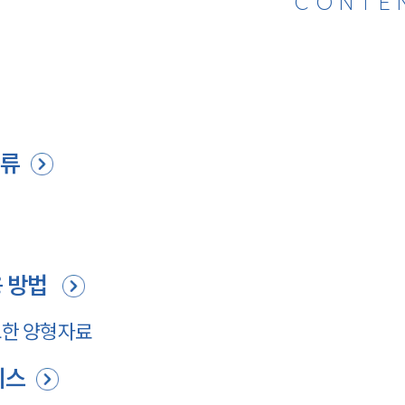
CONTE
종류
 방법
한 양형자료
비스