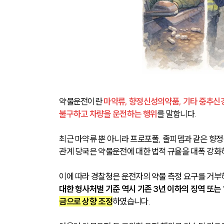
약물운전이란 
마약류, 향정신성의약품, 기타 중추신
불구하고 차량을 운전하는 행위
를 말합니다.
최근 마약류 뿐 아니라 프로포폴, 졸피뎀과 같은 향
관계 당국은 약물운전에 대한 법적 규율을 대폭 강화
이에 따라 경찰청은 운전자의 약물 측정 요구를 거부
대한 형사처벌 기준 역시 기존 3년 이하의 징역 또는 
금으로 상향 조정
하였습니다.