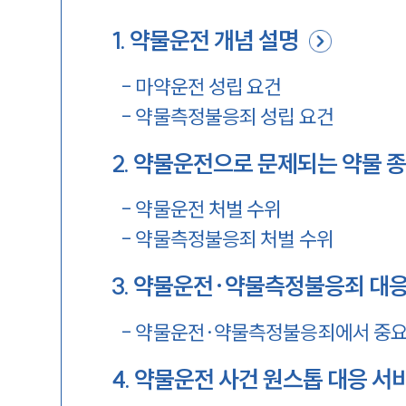
1
.
약물운전 개념 설명
-
마약운전 성립 요건
-
약물측정불응죄 성립 요건
2
.
약물운전으로 문제되는 약물 
-
약물운전 처벌 수위
-
약물측정불응죄 처벌 수위
3
.
약물운전·약물측정불응죄 대응
-
약물운전·약물측정불응죄에서 중요
4
.
약물운전 사건 원스톱 대응 서