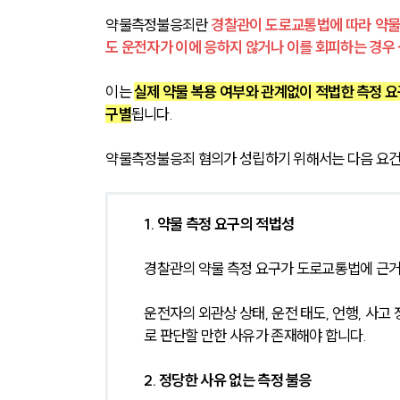
약물측정불응죄란 
경찰관이 도로교통법에 따라 약물
도 운전자가 이에 응하지 않거나 이를 회피하는 경우
이는 
실제 약물 복용 여부와 관계없이 적법한 측정 요
구별
됩니다.
약물측정불응죄 혐의가 성립하기 위해서는 다음 요
1. 약물 측정 요구의 적법성
경찰관의 약물 측정 요구가 도로교통법에 근거
운전자의 외관상 상태, 운전 태도, 언행, 사
로 판단할 만한 사유가 존재해야 합니다.
2. 정당한 사유 없는 측정 불응