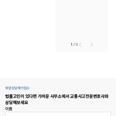
1
/
0
방문상담예약접수
법률고민이 있다면 가까운 사무소에서
교통사고
전문변호사와
상담해보세요
이름