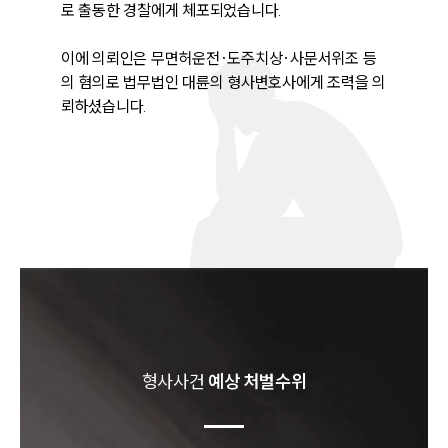
로 출동한 경찰에게 체포되었습니다. 

이에 의뢰인은 무면허운전·도주치상·사문서위조 등
의 혐의로 법무법인 대륜의 형사변호사에게 조력을 의
뢰하셨습니다.
형사
사건
예상 처벌수위