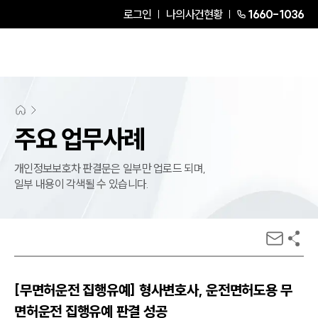
로그인
나의사건현황
1660-1036
주요 업무사례
개인정보보호차 판결문은 일부만 업로드 되며,
일부 내용이 각색될 수 있습니다.
[무면허운전 집행유예] 형사변호사, 운전면허도용 무
면허운전 집행유예 판결 성공