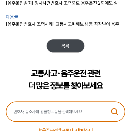
[음주운전범죄] 형사사건변호사 조력으로 음주운전 2회에도 실형 면해
다음글
[음주운전변호사 조력사례] 교통사고피해보상 등 참작받아 음주3회에도 집행유예
목록
교통사고·음주운전 관련
더 많은 정보를 찾아보세요
#음주운전
#교통사고
#뺑소니