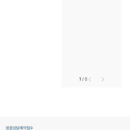
1
/
0
방문상담예약접수