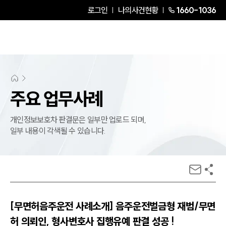
로그인
나의사건현황
1660-1036
주요 업무사례
개인정보보호차 판결문은 일부만 업로드 되며,
일부 내용이 각색될 수 있습니다.
[무면허음주운전 사례소개] 음주운전벌금형 재범/무면
허 의뢰인, 형사변호사 집행유예 판결 성공 !