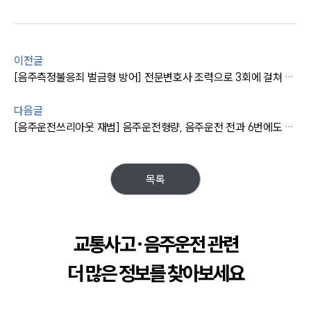
이전글
[음주측정불응죄 벌금형 방어] 전문변호사 조력으로 3회에 걸쳐 측정 거부한 피고인 경미한 벌금형 받아내
다음글
[음주운전쓰리아웃 재범] 음주운전형량, 음주운전 전과 6번에도 불구하고 감형사유 주장으로 벌금형
목록
교통사고·음주운전 관련
더 많은 정보를 찾아보세요