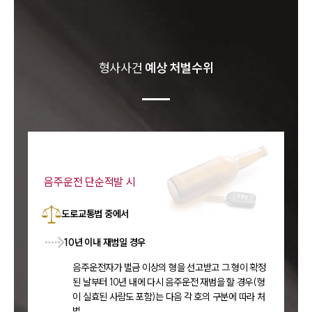
형사
사건
예상 처벌수위
음주운전 단순적발 시
도로교통법 중에서
10년 이내 재범일 경우
음주운전자가 벌금 이상의 형을 선고받고 그 형이 확정
된 날부터 10년 내에 다시 음주운전 재범을 할 경우(형
이 실효된 사람도 포함)는 다음 각 호의 구분에 따라 처
벌