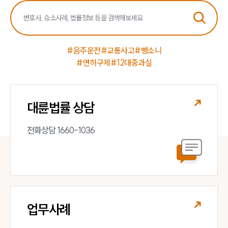
#음주운전
#교통사고
#뺑소니
#면허구제
#12대중과실
대륜법률 상담
전화상담 1660-1036
업무사례