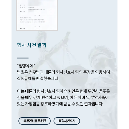
형사
사건 결과
“집행유예”

법원은 법무법인 대륜의 형사변호사 팀의 주장을 인용하여, 
집행유예를 판결했습니다.

이는 대륜의 형사변호사 팀이 의뢰인은 현재 무면허음주운
전을 매우 깊게 반성하고 있으며, 아픈 자녀 및 부양가족이 
있는 가장임을 강조하였기에 받을 수 있던 결과입니다.
#무면허음주운전
#형사변호사