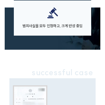
언론보도
공지사항
법률 블로그
법률서식
뉴스레터/브로슈어
범죄사실을 모두 인정하고, 크게 반성 중임
세미나
대륜법률상담예약
대륜법률상담예약
successful case