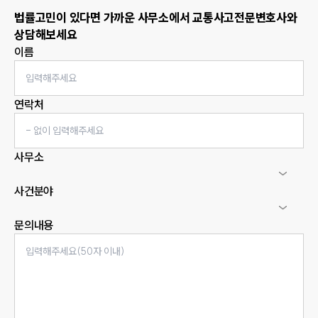
법률고민이 있다면 가까운 사무소에서
교통사고
전문변호사와
상담해보세요
이름
연락처
사무소
사건분야
문의내용
인재채용
만화로 보는 사례