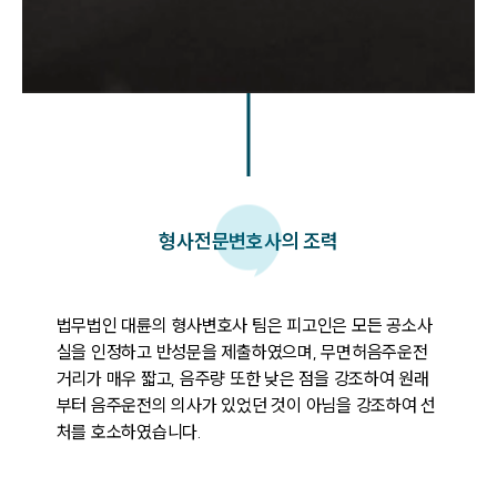
팀소개
형사
전문변호사의 조력
팀소개
대륜의 강점
법무법인 대륜의 형사변호사 팀은 피고인은 모든 공소사
오시는 길
실을 인정하고 반성문을 제출하였으며, 무면허음주운전 
글로벌 파트너 로펌
고객의 소리
거리가 매우 짧고, 음주량 또한 낮은 점을 강조하여 원래
통합검색
부터 음주운전의 의사가 있었던 것이 아님을 강조하여 선
AI대륜
처를 호소하였습니다.
업무사례