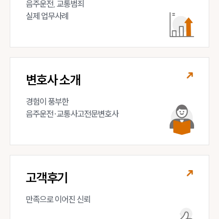
음주운전, 교통범죄 

실제 업무사례
변호사 소개
경험이 풍부한 

음주운전·교통사고전문변호사
고객후기
만족으로 이어진 신뢰