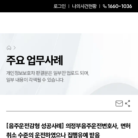
로그인
나의사건현황
1660-1036
주요 업무사례
개인정보보호차 판결문은 일부만 업로드 되며,
일부 내용이 각색될 수 있습니다.
[음주운전감형 성공사례] 의정부음주운전변호사, 면허
취소 수준의 운전하였으나 집행유예 받음