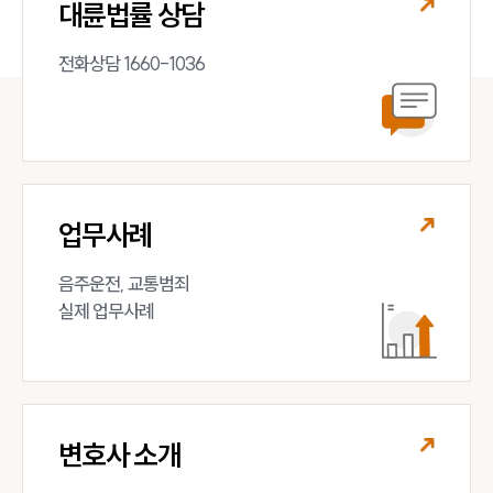
대륜법률 상담
전화상담 1660-1036
업무사례
음주운전, 교통범죄 

실제 업무사례
변호사 소개