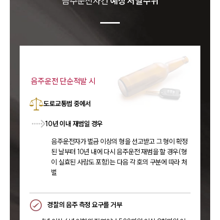
음주운전
사건
예상 처벌수위
음주운전 단순적발 시
도로교통법 중에서
10년 이내 재범일 경우
음주운전자가 벌금 이상의 형을 선고받고 그 형이 확정
된 날부터 10년 내에 다시 음주운전 재범을 할 경우(형
이 실효된 사람도 포함)는 다음 각 호의 구분에 따라 처
벌
경찰의 음주 측정 요구를 거부