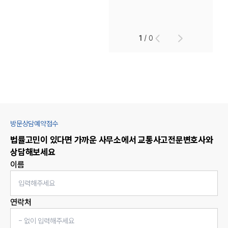
1
/
0
방문상담예약접수
법률고민이 있다면 가까운 사무소에서
교통사고
전문변호사와
상담해보세요
이름
연락처