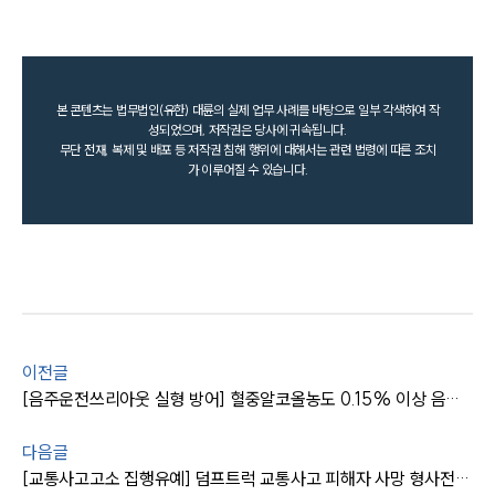
본 콘텐츠는 법무법인(유한) 대륜의 실제 업무 사례를 바탕으로 일부 각색하여 작
성되었으며, 저작권은 당사에 귀속됩니다.
무단 전재, 복제 및 배포 등 저작권 침해 행위에 대해서는 관련 법령에 따른 조치
가 이루어질 수 있습니다.
이전글
[음주운전쓰리아웃 실형 방어] 혈중알코올농도 0.15% 이상 음주운전형량 집행유예 위해 최선
다음글
[교통사고고소 집행유예] 덤프트럭 교통사고 피해자 사망 형사전문변호사 집행유예 받아