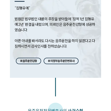
“집행유예”

법원은 법무법인 대륜의 주장을 받아들여 ‘징역 1년 집행유
예 2년’ 판결을 내렸으며, 의뢰인은 음주운전감형에 성공하
였습니다. 

아픈 아내를 봐서라도 다시는 음주운전을 하지 않겠다고 다
짐하시면서 감사인사를 전하셨습니다. 
#음주운전감형
#의정부음주운전변호사
음주운전
전문변호사의
사건수첩