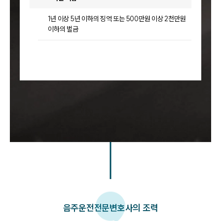
1년 이상 5년 이하의 징역 또는 500만원 이상 2천만원
이하의 벌금
음주운전
전문변호사의 조력