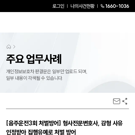
로그인
나의사건현황
1660-1036
주요 업무사례
개인정보보호차 판결문은 일부만 업로드 되며,
일부 내용이 각색될 수 있습니다.
[음주운전3회 처벌방어] 형사전문변호사, 감형 사유
인정받아 집행유예로 처벌 방어