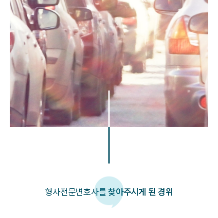
형사
전문변호사를
찾아주시게 된 경위