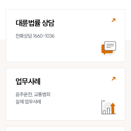
대륜법률 상담
전화상담 1660-1036
업무사례
음주운전, 교통범죄 

실제 업무사례