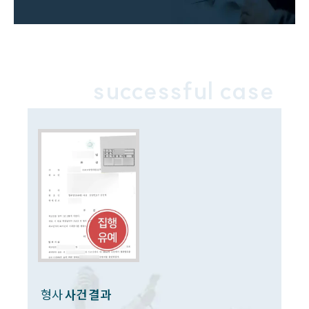
successful case
형사
사건 결과