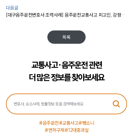
다음글
[대구음주운전변호사 조력사례] 음주운전교통사고 피고인, 감형사유 주장 인정 받아 처벌 줄이는데 성공함
목록
교통사고·음주운전 관련
더 많은 정보를 찾아보세요
#음주운전
#교통사고
#뺑소니
#면허구제
#12대중과실