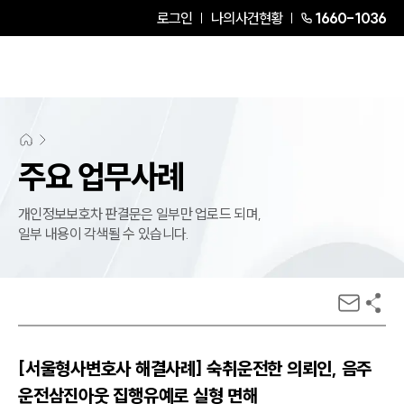
로그인
나의사건현황
1660-1036
주요 업무사례
개인정보보호차 판결문은 일부만 업로드 되며,
일부 내용이 각색될 수 있습니다.
[서울형사변호사 해결사례] 숙취운전한 의뢰인, 음주
운전삼진아웃 집행유예로 실형 면해