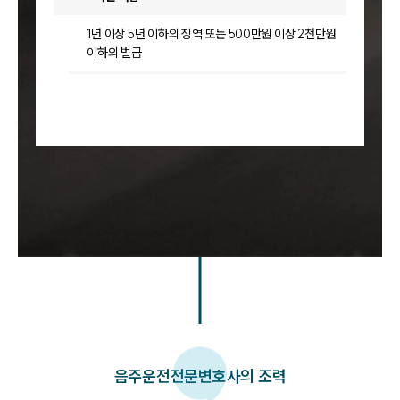
1년 이상 5년 이하의 징역 또는 500만원 이상 2천만원
이하의 벌금
음주운전
전문변호사의 조력