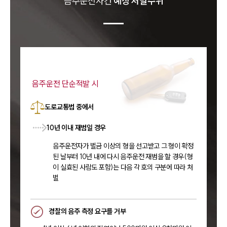
음주운전
사건
예상 처벌수위
음주운전 단순적발 시
도로교통법 중에서
10년 이내 재범일 경우
음주운전자가 벌금 이상의 형을 선고받고 그 형이 확정
된 날부터 10년 내에 다시 음주운전 재범을 할 경우(형
이 실효된 사람도 포함)는 다음 각 호의 구분에 따라 처
벌
경찰의 음주 측정 요구를 거부