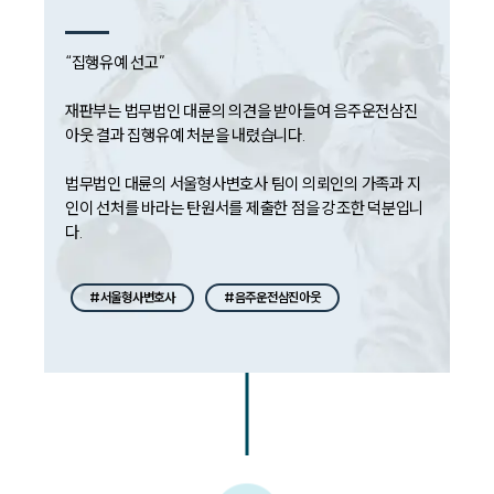
“집행유예 선고”

재판부는 법무법인 대륜의 의견을 받아들여 음주운전삼진
아웃 결과 집행유예 처분을 내렸습니다.

법무법인 대륜의 서울형사변호사 팀이 의뢰인의 가족과 지
인이 선처를 바라는 탄원서를 제출한 점을 강조한 덕분입니
다.
#서울형사변호사
#음주운전삼진아웃