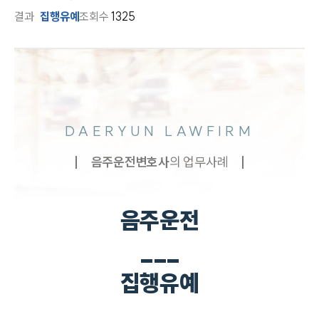
결과
집행유예
조회수
1325
DAERYUN LAWFIRM
음주운전
변호사
의 업무사례
음주운전
___
집행유예