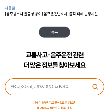
다음글
[음주뺑소니 벌금형 방어] 음주운전변호사, 물적 피해 발생시킨 음주 피고인 가벼운 벌금형 받아내
목록
교통사고·음주운전 관련
더 많은 정보를 찾아보세요
#음주운전
#교통사고
#뺑소니
#면허구제
#12대중과실