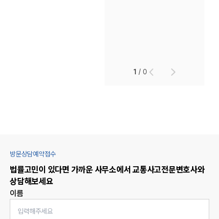
1
/
0
방문상담예약접수
법률고민이 있다면 가까운 사무소에서
교통사고
전문변호사와
상담해보세요
이름