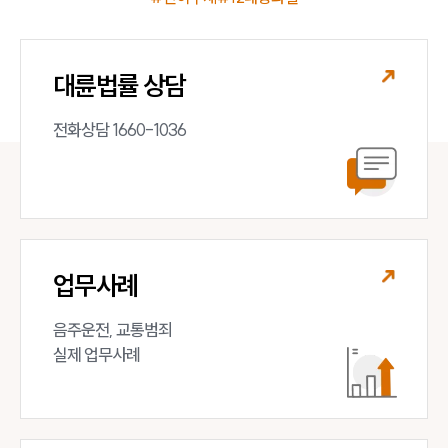
대륜법률 상담
전화상담 1660-1036
업무사례
음주운전, 교통범죄 

실제 업무사례