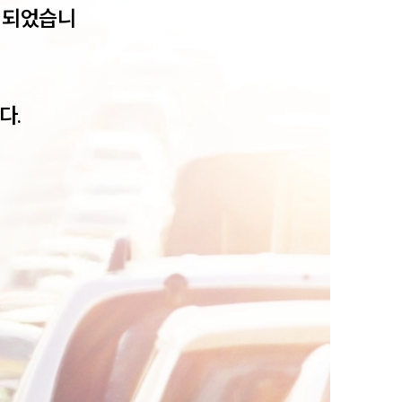
 되었습니
다.
팀소개
팀소개
대륜의 강점
오시는 길
글로벌 파트너 로펌
고객의 소리
통합검색