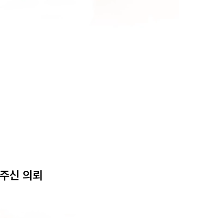
주신 의뢰