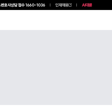
변호사상담 접수
1660-1036
인재채용
AI대륜
구성원 소개
소식/자료