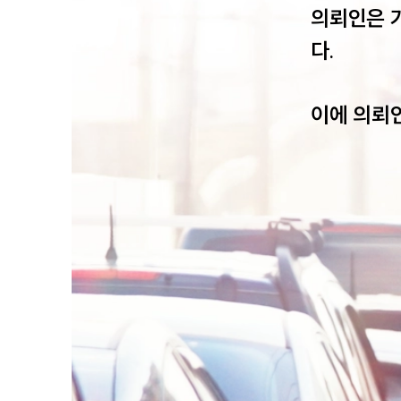
의뢰인은 
다.

이에 의뢰