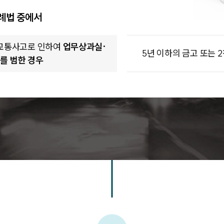
례법 중에서
 교통사고로 인하여
업무상과실·
5년 이하의 금고 또는 
를 범한 경우