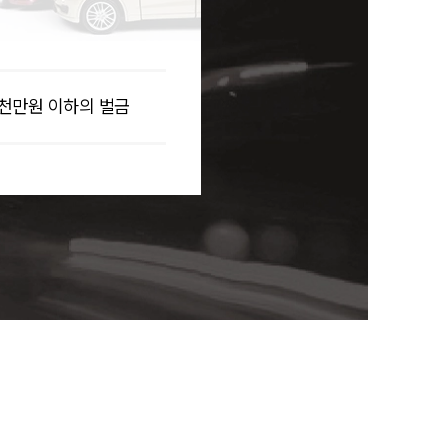
2천만원 이하의 벌금