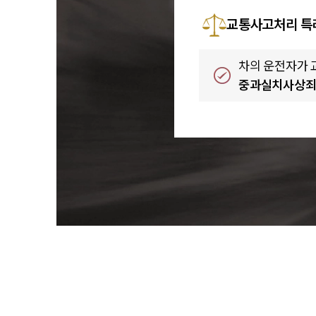
교통사고처리 특
차의 운전자가
중과실치사상죄