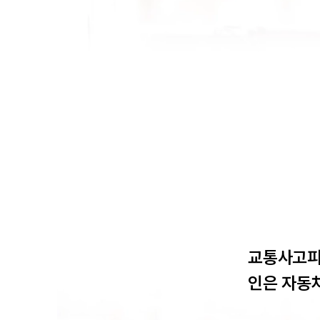
교통사고피
인은 자동