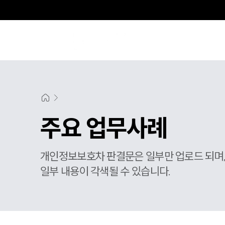
주요 업무사례
개인정보보호차 판결문은 일부만 업로드 되며
일부 내용이 각색될 수 있습니다.