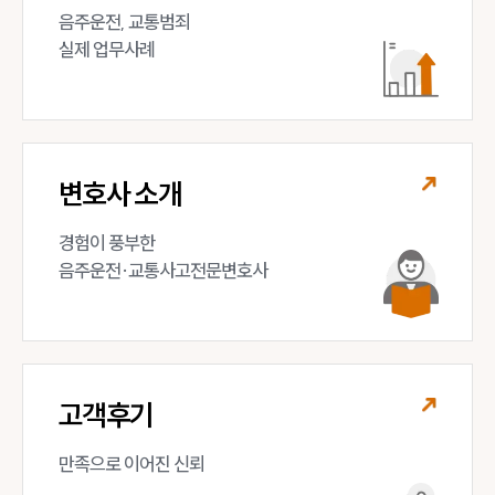
대륜법률상담예약
음주운전, 교통범죄 

실제 업무사례
변호사 소개
경험이 풍부한 

음주운전·교통사고전문변호사
고객후기
만족으로 이어진 신뢰