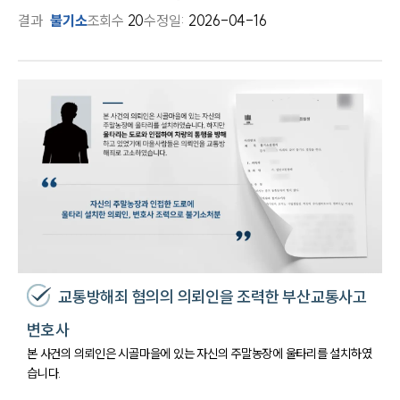
결과
불기소
조회수
20
수정일:
2026-04-16
교통방해죄 혐의의 의뢰인을 조력한 부산교통사고
변호사
본 사건의 의뢰인은 시골마을에 있는 자신의 주말농장에 울타리를 설치하였
습니다.