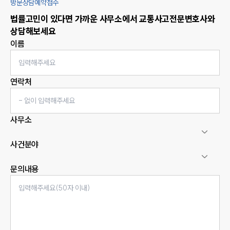
방문상담예약접수
법률고민이 있다면 가까운 사무소에서
교통사고
전문변호사와
상담해보세요
이름
연락처
사무소
사건분야
문의내용
인재채용