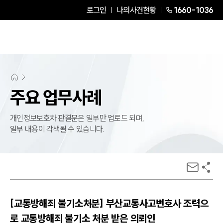
로그인
나의사건현황
1660-1036
주요 업무사례
개인정보보호차 판결문은 일부만 업로드 되며,
일부 내용이 각색될 수 있습니다.
[교통방해죄 불기소처분] 부산교통사고변호사 조력으
로 교통방해죄 불기소 처분 받은 의뢰인