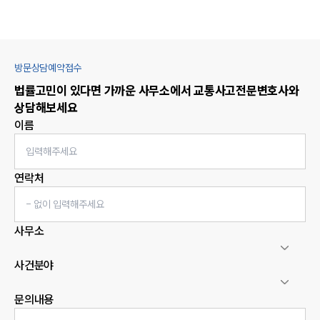
방문상담예약접수
법률고민이 있다면 가까운 사무소에서
교통사고
전문변호사와
상담해보세요
이름
연락처
사무소
사건분야
문의내용