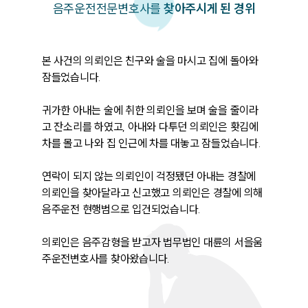
음주운전
전문변호사를
찾아주시게 된 경위
본 사건의 의뢰인은 친구와 술을 마시고 집에 돌아와 
잠들었습니다. 

귀가한 아내는 술에 취한 의뢰인을 보며 술을 줄이라
고 잔소리를 하였고, 아내와 다투던 의뢰인은 홧김에 
차를 몰고 나와 집 인근에 차를 대놓고 잠들었습니다. 

연락이 되지 않는 의뢰인이 걱정됐던 아내는 경찰에 
의뢰인을 찾아달라고 신고했고 의뢰인은 경찰에 의해 
음주운전 현행범으로 입건되었습니다. 

의뢰인은 음주감형을 받고자 법무법인 대륜의 서을움
주운전변호사를 찾아왔습니다. 