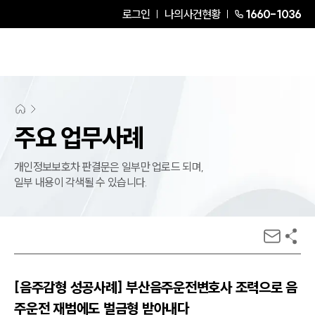
로그인
나의사건현황
1660-1036
주요 업무사례
개인정보보호차 판결문은 일부만 업로드 되며,
일부 내용이 각색될 수 있습니다.
[음주감형 성공사례] 부산음주운전변호사 조력으로 음
주운전 재범에도 벌금형 받아내다