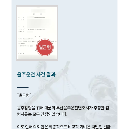
대륜법률상담예약
대륜법률상담예약
음주운전
사건 결과
“벌금형”

음주감형을 위해 대륜의 부산음주운전변호사가 주장한 감
형사유는 모두 인정되었습니다. 

이로 인해 의뢰인은 최종적으로 비교적 가벼운 처벌인 벌금