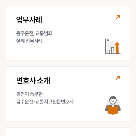
업무사례
음주운전, 교통범죄 

실제 업무사례
변호사 소개
경험이 풍부한 

음주운전·교통사고전문변호사