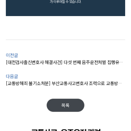
가 이루어질 수 있습니다.
이전글
[대전검사출신변호사 해결사건] 다섯 번째 음주운전처벌 집행유예에 그쳐
다음글
[교통방해죄 불기소처분] 부산교통사고변호사 조력으로 교통방해죄 불기소 처분 받은 의뢰인
목록