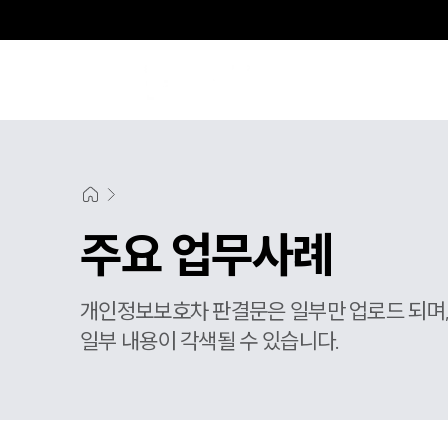
주요 업무사례
개인정보보호차 판결문은 일부만 업로드 되며
일부 내용이 각색될 수 있습니다.