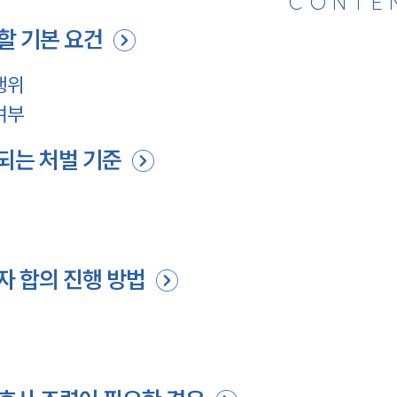
CONTE
할 기본 요건
행위
여부
되는 처벌 기준
 합의 진행 방법