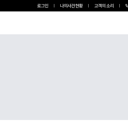
로그인
나의사건현황
고객의 소리
팀소개
업무사례
업무분야