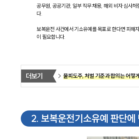
공무원, 공공기관, 일부 직무 채용, 해외 비자 심사
다.
보복운전 사건에서 기소유예를 목표로 한다면 피해자 
이 필요합니다.
더보기
물피도주, 처벌 기준과 합의는 어떻
2
.
보복운전기소유예 판단에 