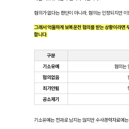
혐의가 없다는 판단이 아니라, 혐의는 인정되지만 이
그래서 억울하게 보복운전 혐의를 받는 상황이라면 
합니다.
구분
기소유예
혐의는 
혐의없음
죄가안됨
공소제기
기소유예는 전과로 남지는 않지만 수사경력자료에는 