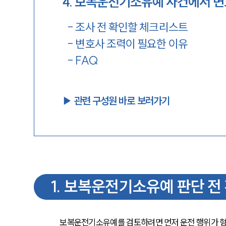
4
.
보복운전기소유예 사건에서 변
-
조사 전 확인할 체크리스트
-
변호사 조력이 필요한 이유
-
FAQ
▶︎ 관련 구성원 바로 보러가기
1
.
보복운전기소유예 판단 전 
보복운전기소유예를 검토하려면 먼저 운전 행위가 형