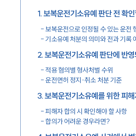
1
.
보복운전기소유예 판단 전 확인
-
보복운전으로 인정될 수 있는 운전 
-
기소유예 처분의 의미와 전과 기록 
2
.
보복운전기소유예 판단에 반영
-
적용 혐의별 형사처벌 수위
-
운전면허 정지·취소 처분 기준
3
.
보복운전기소유예를 위한 피해자
-
피해자 합의 시 확인해야 할 사항
-
합의가 어려운 경우라면?