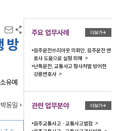
주요 업무사례
더보기
 방
음주운전쓰리아웃 의뢰인, 음주운전 변
호사 도움으로 실형 피해
난폭운전, 교통사고 형사처벌 방어한
강릉변호사
기소유예
박동일
관련 업무분야
더보기
음주교통사고 · 교통사고벌점