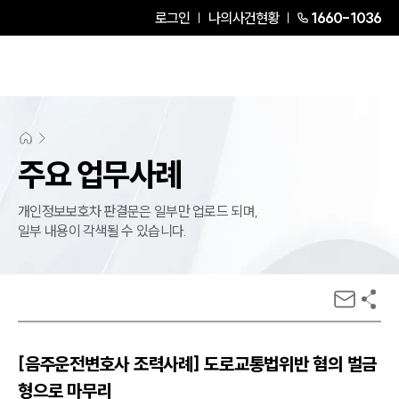
로그인
나의사건현황
1660-1036
주요 업무사례
개인정보보호차 판결문은 일부만 업로드 되며,
일부 내용이 각색될 수 있습니다.
[음주운전변호사 조력사례] 도로교통법위반 혐의 벌금
형으로 마무리