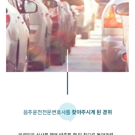
음주운전
전문변호사를
찾아주시게 된 경위