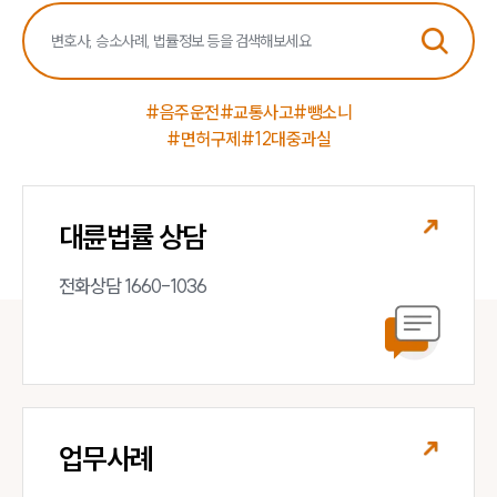
#음주운전
#교통사고
#뺑소니
#면허구제
#12대중과실
대륜법률 상담
전화상담 1660-1036
업무사례