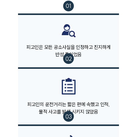
피고인은 모든 공소사실을 인정하고 진지하게
반성 중이었음
팀소개
팀소개
대륜의 강점
오시는 길
글로벌 파트너 로펌
고객의 소리
피고인의 운전거리는 짧은 편에 속했고 인적,
통합검색
물적 사고를 발생 시키지 않았음
AI대륜
업무사례