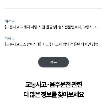
이전글
[교통사고 피해자 사망 사건 벌금형] 형사전문변호사, 교통사고피해보상 등 참작 받을 수 있도록 조력
다음글
[교통사고고소 방어사례] 사고후미조치 혐의 적용된 의뢰인 집행유예 방어
목록
교통사고·음주운전 관련
더 많은 정보를 찾아보세요