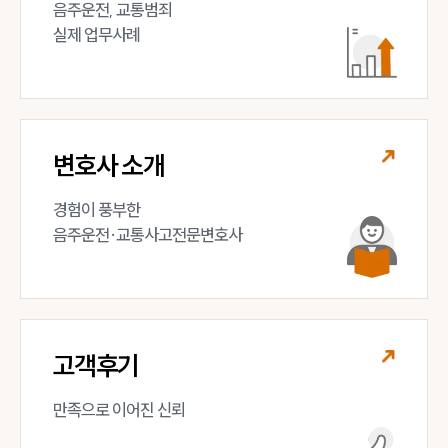
음주운전, 교통범죄 

실제 업무사례
변호사 소개
경험이 풍부한 

음주운전·교통사고전문변호사
고객후기
만족으로 이어진 신뢰