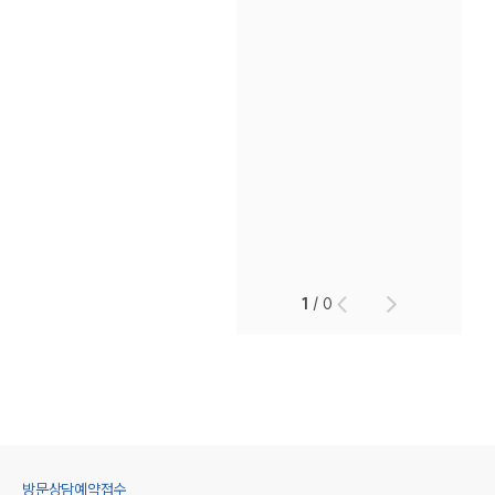
1
/
0
방문상담예약접수