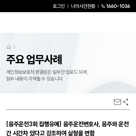
로그인
나의사건현황
1660-1036
주요 업무사례
개인정보보호차 판결문은 일부만 업로드 되며,
일부 내용이 각색될 수 있습니다.
[음주운전3회 집행유예] 음주운전변호사, 음주와 운전
간 시간차 있다고 강조하여 실형을 면함