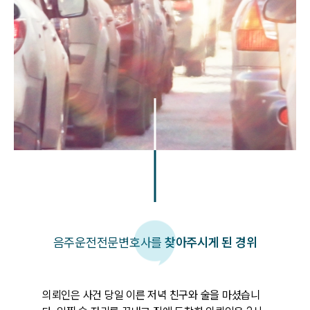
음주운전
전문변호사를
찾아주시게 된 경위
의뢰인은 사건 당일 이른 저녁 친구와 술을 마셨습니