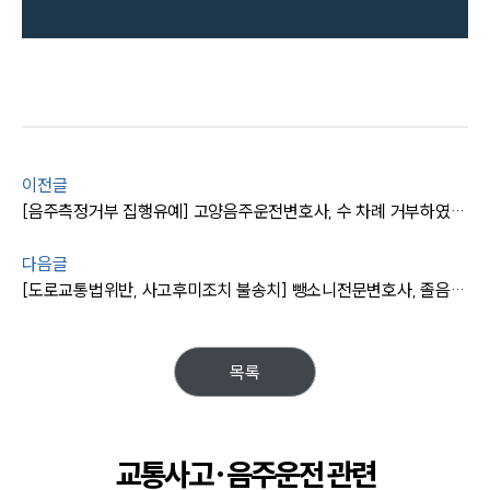
이전글
[음주측정거부 집행유예] 고양음주운전변호사, 수 차례 거부하였으나 실형을 면함
다음글
[도로교통법위반, 사고후미조치 불송치] 뺑소니전문변호사, 졸음운전 뺑소니로 회사 문 파손하였으나 경찰 단계에서 불송치 결정
목록
교통사고·음주운전 관련