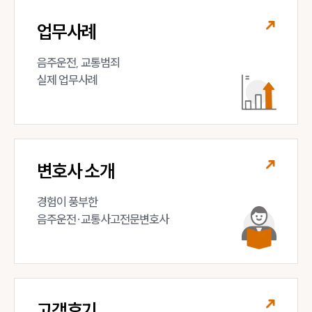
업무사례
음주운전, 교통범죄 

실제 업무사례
변호사 소개
경험이 풍부한 

음주운전·교통사고전문변호사
고객후기