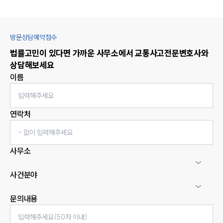
방문상담예약접수
법률고민이 있다면 가까운 사무소에서
교통사고
전문변호사와
상담해보세요
이름
연락처
사무소
사건분야
문의내용