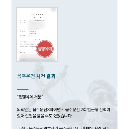
소식/자료
언론보도
공지사항
법률 블로그
법률서식
뉴스레터/브로슈어
세미나
대륜법률상담예약
대륜법률상담예약
음주운전
사건 결과
“집행유예 처분”

의뢰인은 음주운전3회이면서 음주운전 2회 벌금형 전력이 
있어 실형을 받을 수도 있었습니다. 

그러나 음주운전변호사가 음주운전 전과가 매우 오래 전 일