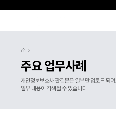
주요 업무사례
개인정보보호차 판결문은 일부만 업로드 되며
일부 내용이 각색될 수 있습니다.