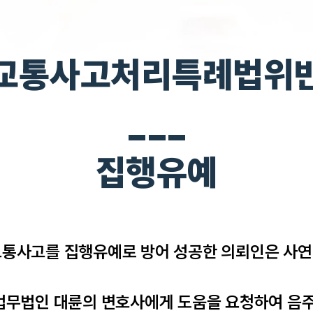
교통사고처리특례법위
___
집행유예
통사고를 집행유예로 방어 성공한 의뢰인은 사연입
법무법인 대륜의 변호사에게 도움을 요청하여 음