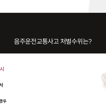
음주운전교통사고 처벌수위는?
 시
서
 경우