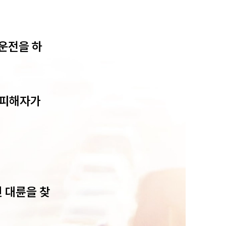
운전을 하
팀소개
피해자가 
팀소개
대륜의 강점
오시는 길
글로벌 파트너 로펌
 대륜을 찾
고객의 소리
통합검색