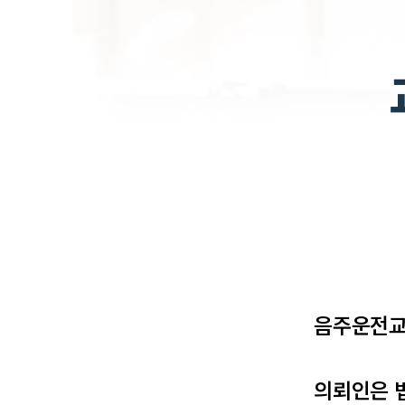
음주운전교
의뢰인은 