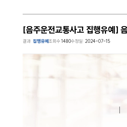
[음주운전교통사고 집행유예] 
결과
집행유예
조회수
1480
수정일:
2024-07-15