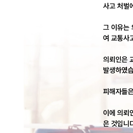
사고 처벌에
그 이유는
여 교통사
의뢰인은 
발생하였습니
피해자들은 
이에 의뢰
은 것입니다