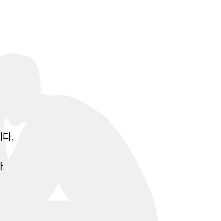
세미나
대륜법률상담예약
대륜법률상담예약
.

.