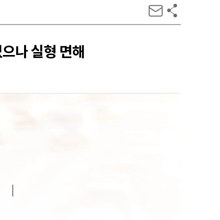
으나 실형 면해