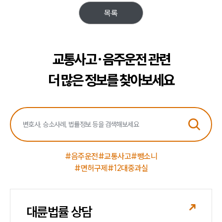
목록
교통사고·음주운전 관련
더 많은 정보를 찾아보세요
#음주운전
#교통사고
#뺑소니
#면허구제
#12대중과실
대륜법률 상담