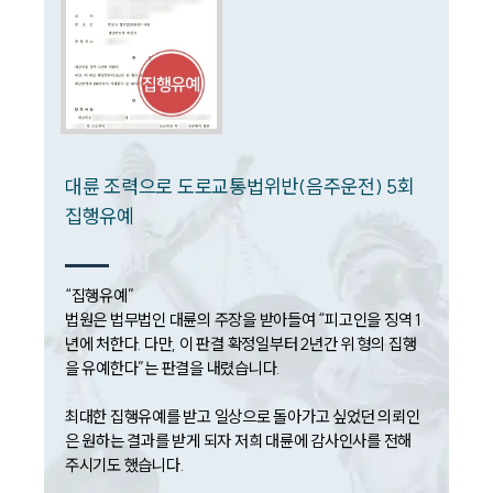
대륜법률상담예약
대륜법률상담예약
대륜 조력으로 도로교통법위반(음주운전) 5회
집행유예
“집행유예”

법원은 법무법인 대륜의 주장을 받아들여 “피고인을 징역 1
년에 처한다. 다만, 이 판결 확정일부터 2년간 위 형의 집행
을 유예한다”는 판결을 내렸습니다.

최대한 집행유예를 받고 일상으로 돌아가고 싶었던 의뢰인
은 원하는 결과를 받게 되자 저희 대륜에 감사인사를 전해 
주시기도 했습니다.