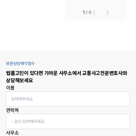
1
/
0
방문상담예약접수
법률고민이 있다면 가까운 사무소에서
교통사고
전문변호사와
상담해보세요
이름
연락처
사무소