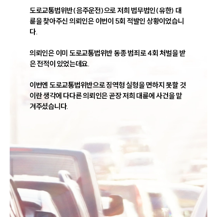
도로교통법위반(음주운전)으로 저희 법무법인(유한) 대
륜을 찾아주신 의뢰인은 이번이 5회 적발인 상황이었습니
다.

의뢰인은 이미 도로교통법위반 동종 범죄로 4회 처벌을 받
은 전적이 있었는데요.

이번엔 도로교통법위반으로 징역형 실형을 면하지 못할 것
이란 생각에 다다른 의뢰인은 곧장 저희 대륜에 사건을 맡
겨주셨습니다.