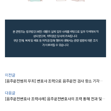
본 콘텐츠는 법무법인(유한) 대륜의 실제 업무 사례를 바탕으로 일부 각색하여 작
성되었으며, 저작권은 당사에 귀속됩니다.
무단 전재, 복제 및 배포 등 저작권 침해 행위에 대해서는 관련 법령에 따른 조치
가 이루어질 수 있습니다.
이전글
[음주운전범죄 무죄] 변호사 조력으로 음주운전 검사 항소 기각돼 무죄 유지
다음글
[음주운전변호사 조력사례] 음주운전변호사의 조력 통해 전과 및 사고에도 불구, 집행유예 받아냄