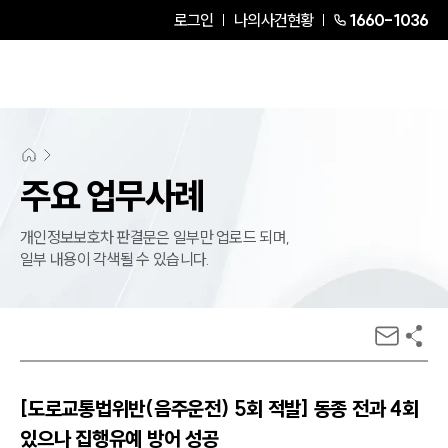
로그인
나의사건현황
1660-1036
주요 업무사례
개인정보보호차 판결문은 일부만 업로드 되며,
일부 내용이 각색될 수 있습니다.
[도로교통법위반(음주운전) 5회 적발] 동종 전과 4회
있으나 집행유예 방어 성공