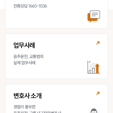
전화상담 1660-1036
업무사례
음주운전, 교통범죄 

실제 업무사례
변호사 소개
경험이 풍부한 
