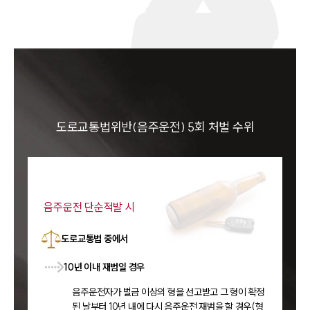
도로교통법위반(음주운전) 5회 처벌 수위
음주운전 단순적발 시
도로교통법 중에서
10년 이내 재범일 경우
음주운전자가 벌금 이상의 형을 선고받고 그 형이 확정
된 날부터 10년 내에 다시 음주운전 재범을 할 경우(형