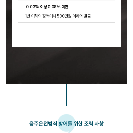
0.03% 이상 0.08% 미만
1년 이하의 징역이나 500만원 이하의 벌금
음주운전범죄 방어를 위한 조력 사항