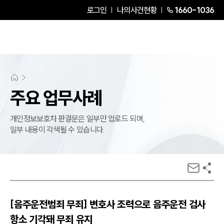
로그인
나의사건현황
1660-1036
주요 업무사례
개인정보보호차 판결문은 일부만 업로드 되며,
일부 내용이 각색될 수 있습니다.
[음주운전범죄 무죄] 변호사 조력으로 음주운전 검사
항소 기각돼 무죄 유지