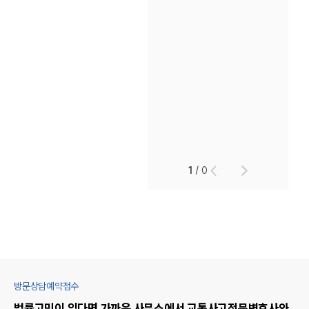
1
/
0
방문상담예약접수
법률고민이 있다면 가까운 사무소에서
교통사고
전문변호사와