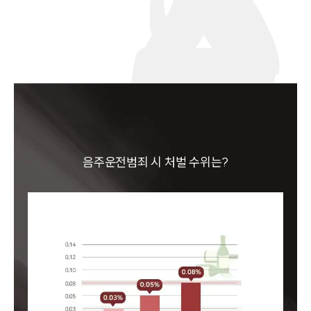
음주운전범죄 시 처벌 수위는?