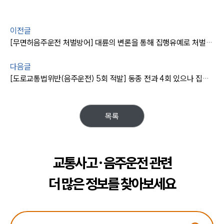
이전글
[무면허음주운전 처벌방어] 대륜의 변론을 통해 집행유예로 처벌 방어에 성공하다
다음글
[도로교통법위반(음주운전) 5회 적발] 동종 전과 4회 있으나 집행유예 방어 성공
목록
교통사고·음주운전 관련
더 많은 정보를 찾아보세요