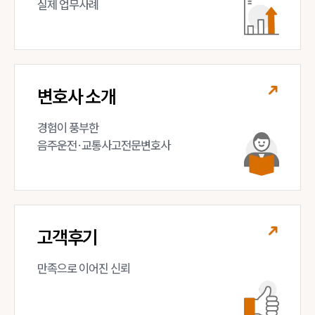
실제 업무사례
변호사 소개
경험이 풍부한 

음주운전·교통사고전문변호사
고객후기
만족으로 이어진 신뢰