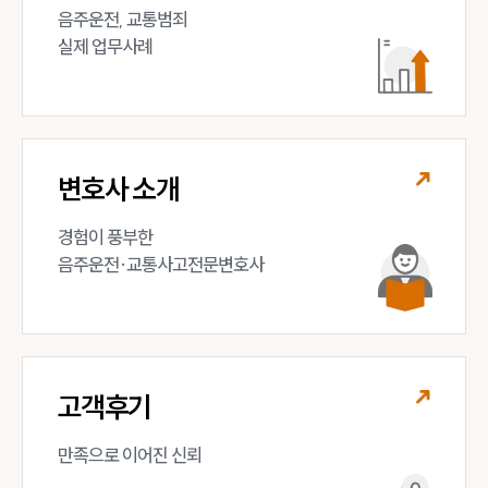
음주운전, 교통범죄 

실제 업무사례
변호사 소개
경험이 풍부한 

음주운전·교통사고전문변호사
고객후기
만족으로 이어진 신뢰