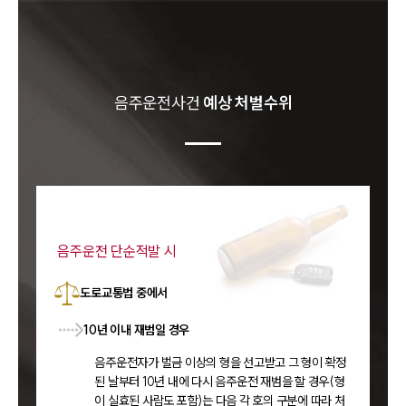
음주운전
사건
예상 처벌수위
음주운전 단순적발 시
도로교통법 중에서
10년 이내 재범일 경우
음주운전자가 벌금 이상의 형을 선고받고 그 형이 확정
된 날부터 10년 내에 다시 음주운전 재범을 할 경우(형
이 실효된 사람도 포함)는 다음 각 호의 구분에 따라 처