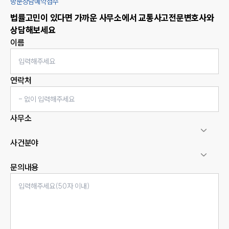
방문상담예약접수
법률고민이 있다면 가까운 사무소에서
교통사고
전문변호사와
상담해보세요
이름
연락처
사무소
사건분야
문의내용
인재채용