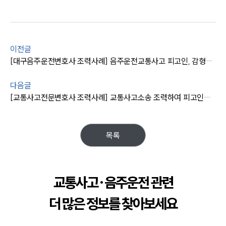
이전글
[대구음주운전변호사 조력사례] 음주운전교통사고 피고인, 감형사유 주장 인정 받아 처벌 줄이는데 성공함
다음글
[교통사고전문변호사 조력사례] 교통사고소송 조력하여 피고인으로부터 합의금 받아내기에 성공함
목록
교통사고·음주운전 관련
더 많은 정보를 찾아보세요