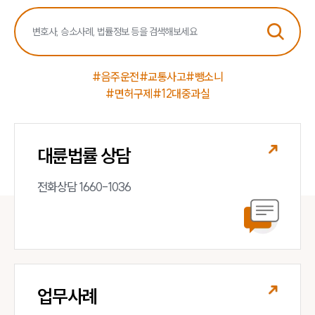
#음주운전
#교통사고
#뺑소니
#면허구제
#12대중과실
대륜법률 상담
전화상담 1660-1036
업무사례