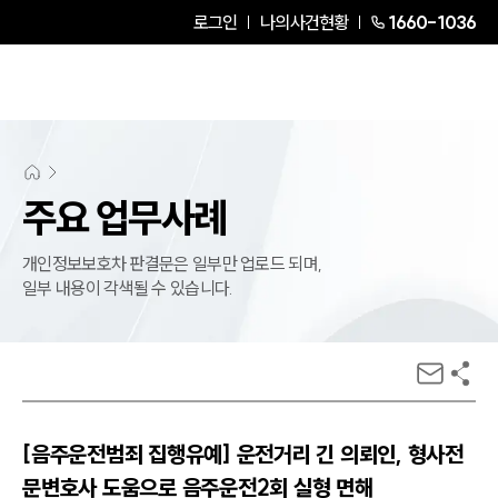
로그인
나의사건현황
1660-1036
주요 업무사례
개인정보보호차 판결문은 일부만 업로드 되며,
일부 내용이 각색될 수 있습니다.
[음주운전범죄 집행유예] 운전거리 긴 의뢰인, 형사전
문변호사 도움으로 음주운전2회 실형 면해