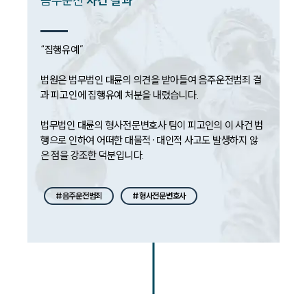
음주운전
사건 결과
대륜법률상담예약
“집행유예”

법원은 법무법인 대륜의 의견을 받아들여 음주운전범죄 결
과 피고인에 집행유예 처분을 내렸습니다.

법무법인 대륜의 형사전문변호사 팀이 피고인의 이 사건 범
행으로 인하여 어떠한 대물적·대인적 사고도 발생하지 않
#음주운전범죄
#형사전문변호사