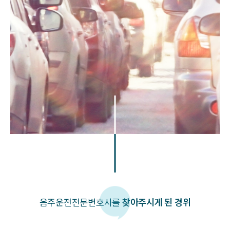
음주운전
전문변호사를
찾아주시게 된 경위