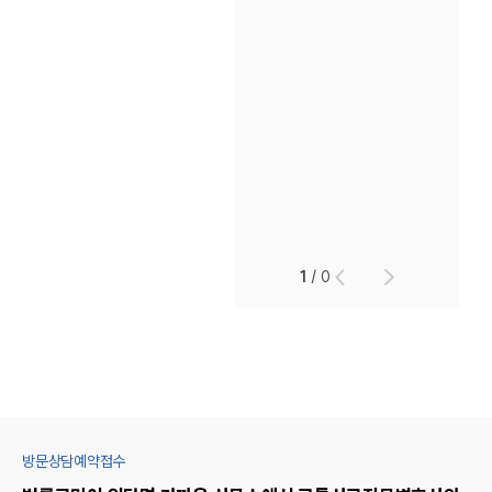
1
/
0
방문상담예약접수