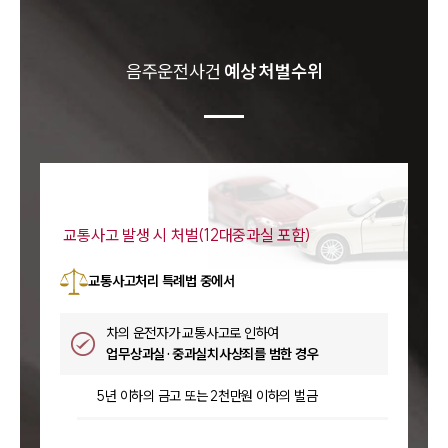
음주운전
사건
예상 처벌수위
교통사고 발생 시 처벌(12대중과실 포함)
교통사고처리 특례법 중에서
차의 운전자가 교통사고로 인하여
업무상과실·중과실치사상죄를 범한 경우
5년 이하의 금고 또는 2천만원 이하의 벌금