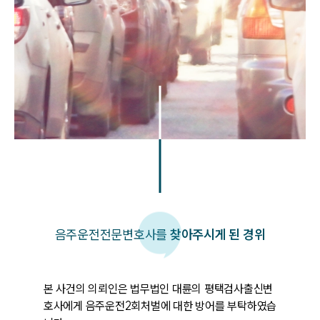
음주운전
전문변호사를
찾아주시게 된 경위
본 사건의 의뢰인은 법무법인 대륜의 평택검사출신변
호사에게 음주운전2회처벌에 대한 방어를 부탁하였습