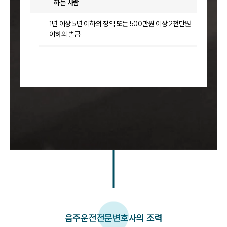
하는 사람
1년 이상 5년 이하의 징역 또는 500만원 이상 2천만원
이하의 벌금
음주운전
전문변호사의 조력