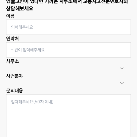
법률고민이 있다면 가까운 사무소에서
교통사고
전문변호사와
상담해보세요
이름
연락처
사무소
사건분야
문의내용
인재채용
만화로 보는 사례