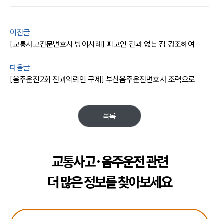
이전글
[교통사고전문변호사 방어사례] 피고인 전과 없는 점 강조하여 가벼운 벌금형 받아내
다음글
[음주운전2회 전과의뢰인 구제] 부산음주운전변호사 조력으로 음주운전2회 전과 의뢰인, 집행유예 받아냄
목록
교통사고·음주운전 관련
더 많은 정보를 찾아보세요