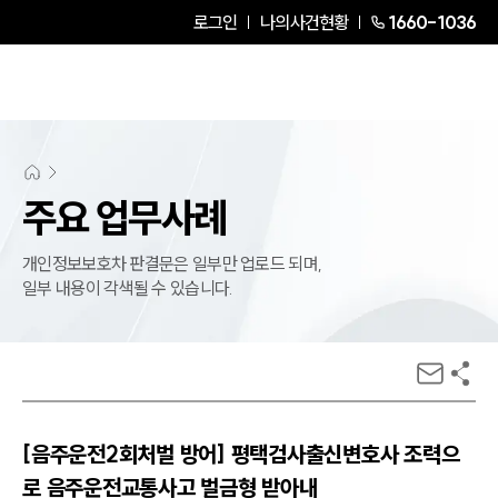
로그인
나의사건현황
1660-1036
주요 업무사례
개인정보보호차 판결문은 일부만 업로드 되며,
일부 내용이 각색될 수 있습니다.
[음주운전2회처벌 방어] 평택검사출신변호사 조력으
로 음주운전교통사고 벌금형 받아내