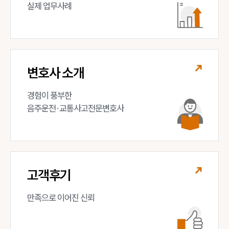
실제 업무사례
변호사 소개
경험이 풍부한 

음주운전·교통사고전문변호사
고객후기
만족으로 이어진 신뢰