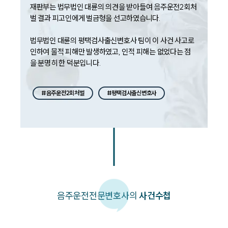
재판부는 법무법인 대륜의 의견을 받아들여 음주운전2회처
벌 결과 피고인에게 벌금형을 선고하였습니다.

법무법인 대륜의 평택검사출신변호사 팀이 이 사건 사고로 
인하여 물적 피해만 발생하였고, 인적 피해는 없었다는 점
을 분명히 한 덕분입니다.
#음주운전2회처벌
#평택검사출신변호사
음주운전
전문변호사의
사건수첩