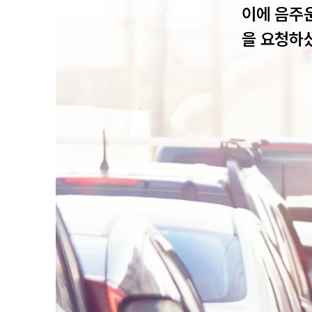
이에 음주
을 요청하