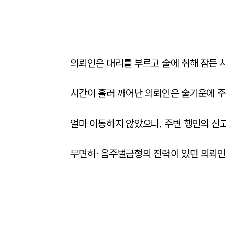
의뢰인은 대리를 부르고 술에 취해 잠든 사
시간이 흘러 깨어난 의뢰인은 술기운에 주
얼마 이동하지 않았으나, 주변 행인의 신
무면허·음주벌금형의 전력이 있던 의뢰인