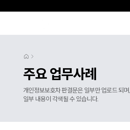
주요 업무사례
개인정보보호차 판결문은 일부만 업로드 되며
일부 내용이 각색될 수 있습니다.