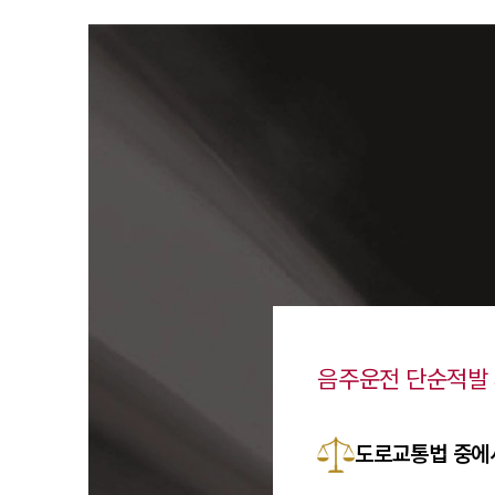
음주운전 단순적발
도로교통법 중에