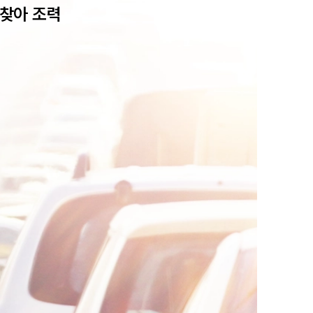
찾아 조력
팀소개
팀소개
대륜의 강점
오시는 길
글로벌 파트너 로펌
고객의 소리
통합검색