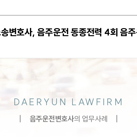
소송변호사, 음주운전 동종전력 4회 음
DAERYUN LAWFIRM
음주운전
변호사
의 업무사례