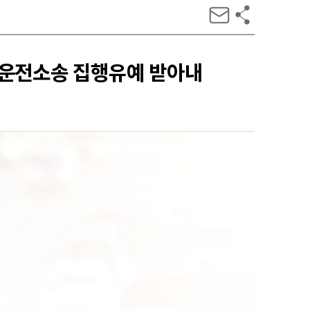
주운전소송 집행유예 받아내