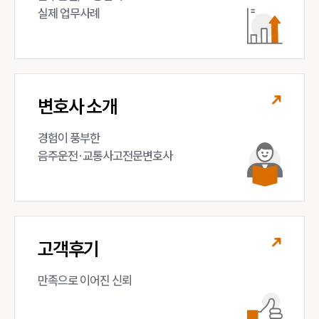
실제 업무사례
변호사 소개
경험이 풍부한 

음주운전·교통사고전문변호사
고객후기
만족으로 이어진 신뢰