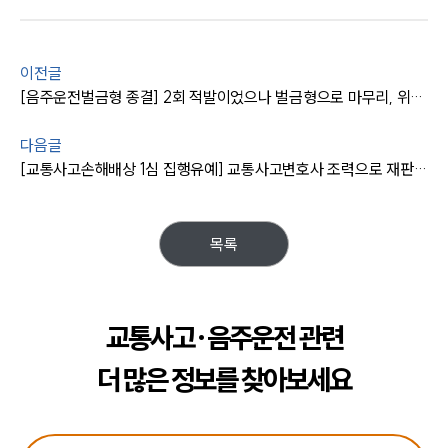
이전글
[음주운전벌금형 종결] 2회 적발이었으나 벌금형으로 마무리, 위험운전치사상은 불송치
다음글
[교통사고손해배상 1심 집행유예] 교통사고변호사 조력으로 재판부 벌금형 감형
목록
교통사고·음주운전 관련
더 많은 정보를 찾아보세요