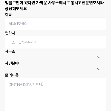
법률고민이 있다면 가까운 사무소에서
교통사고
전문변호사와
상담해보세요
이름
연락처
사무소
사건분야
문의내용
인재채용
만화로 보는 사례