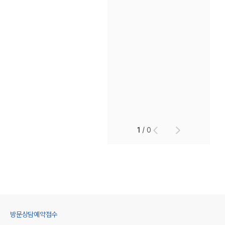
1
/
0
방문상담예약접수