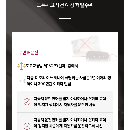
교통사고
사건
예상 처벌수위
무면허운전
도로교통법 제152조(벌칙) 중에서
다음 각 호의 어느 하나에 해당하는 사람은 1년 이하의 징
역이나 300만원 이하의 벌금
자동차 운전면허를 받지 아니하거나 면허의 효력
이 정지된 상태에서 자동차를 운전한 사람
자동차 운전면허를 받지 아니하거나 면허의 효력
이 정지된 사람에게 자동차를 운전하도록 시킨