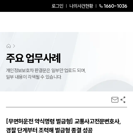
로그인
나의사건현황
1660-1036
주요 업무사례
개인정보보호차 판결문은 일부만 업로드 되며,
일부 내용이 각색될 수 있습니다.
[무면허운전 약식명령 벌금형] 교통사고전문변호사,
경찰 단계부터 조력해 벌금형 종결 성공