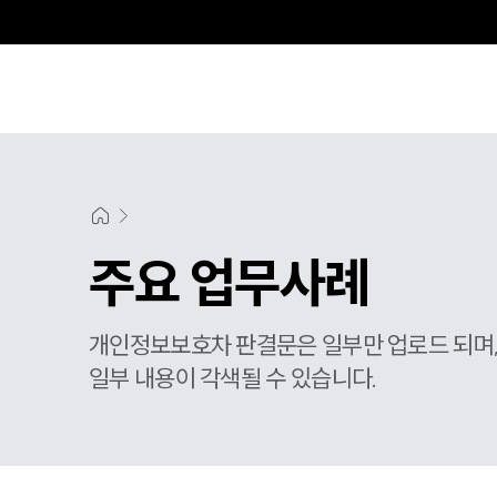
주요 업무사례
개인정보보호차 판결문은 일부만 업로드 되며
일부 내용이 각색될 수 있습니다.