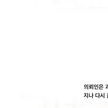
의뢰인은 과
지나 다시 