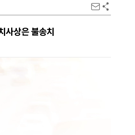
전치사상은 불송치