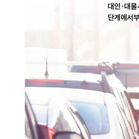
대인·대물
단계에서부