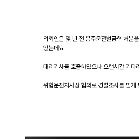
의뢰인은 몇 년 전 음주운전벌금형 처분을
었는데요. 

대리기사를 호출하였으나 오랜시간 기다려야
위험운전치사상 혐의로 경찰조사를 받게 