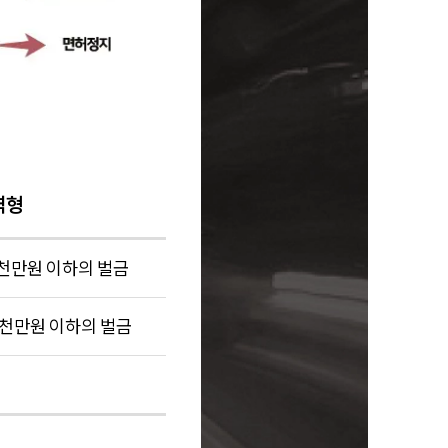
역형
2천만원 이하의 벌금
 1천만원 이하의 벌금