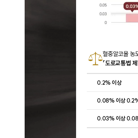
혈중알코올 농
「도로교통법 제
0.2% 이상
0.08% 이상 0.2
0.03% 이상 0.0