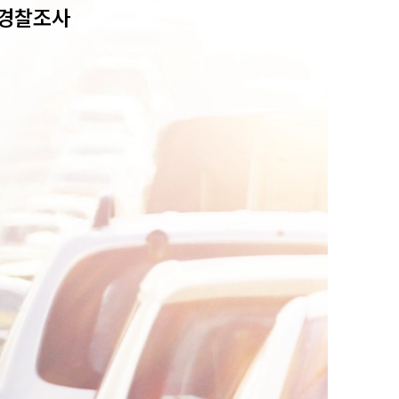
경찰조사 
팀소개
팀소개
대륜의 강점
오시는 길
글로벌 파트너 로펌
고객의 소리
통합검색