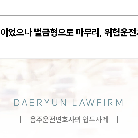
적발이었으나 벌금형으로 마무리, 위험운
DAERYUN LAWFIRM
음주운전
변호사
의 업무사례